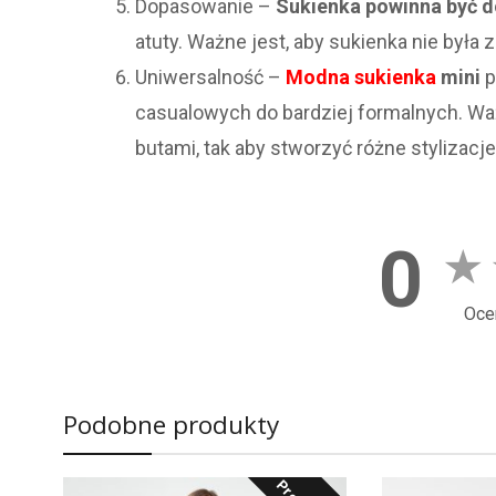
Dopasowanie –
Sukienka powinna być d
atuty. Ważne jest, aby sukienka nie była z
Uniwersalność –
Modna sukienka
mini
p
casualowych do bardziej formalnych. Waż
butami, tak aby stworzyć różne stylizacje
0
★
Oce
Podobne produkty