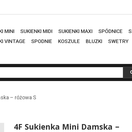
I MINI
SUKIENKI MIDI
SUKIENKI MAXI
SPÓDNICE
S
KI VINTAGE
SPODNIE
KOSZULE
BLUZKI
SWETRY
mska – różowa S
4F Sukienka Mini Damska –