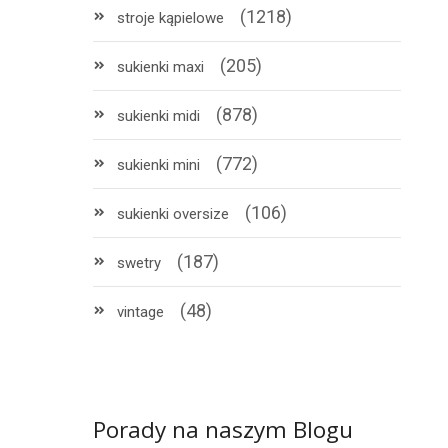
(1218)
stroje kąpielowe
(205)
sukienki maxi
(878)
sukienki midi
(772)
sukienki mini
(106)
sukienki oversize
(187)
swetry
(48)
vintage
Porady na naszym Blogu