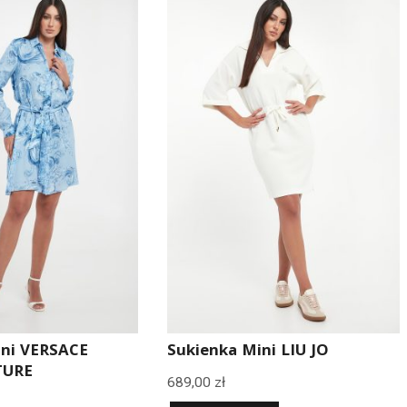
ini VERSACE
Sukienka Mini LIU JO
TURE
689,00
zł