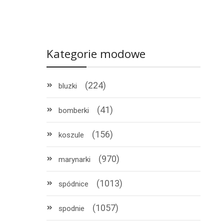
Kategorie modowe
(224)
bluzki
(41)
bomberki
(156)
koszule
(970)
marynarki
(1013)
spódnice
(1057)
spodnie