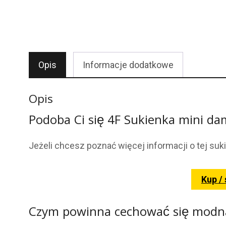
Opis
Informacje dodatkowe
Opis
Podoba Ci się 4F Sukienka mini d
Jeżeli chcesz poznać więcej informacji o tej suk
Kup /
Czym powinna cechować się modna