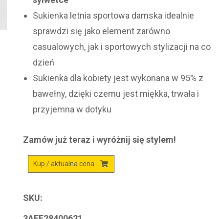
Sukienka letnia sportowa damska idealnie
sprawdzi się jako element zarówno
casualowych, jak i sportowych stylizacji na co
dzień
Sukienka dla kobiety jest wykonana w 95% z
bawełny, dzięki czemu jest miękka, trwała i
przyjemna w dotyku
Zamów już teraz i wyróżnij się stylem!
Kup / aktualna cena
SKU:
3AFF28400621