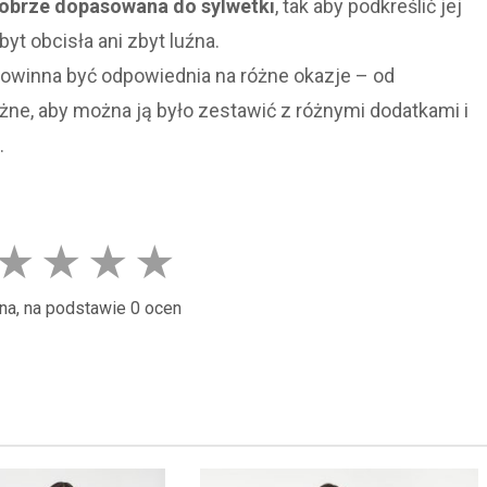
obrze dopasowana do sylwetki
, tak aby podkreślić jej
byt obcisła ani zbyt luźna.
owinna być odpowiednia na różne okazje – od
ne, aby można ją było zestawić z różnymi dodatkami i
.
★
★
★
★
na, na podstawie 0 ocen