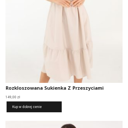
Rozkloszowana Sukienka Z Przeszyciami
149,00
zł
Kup w dobrej cenie