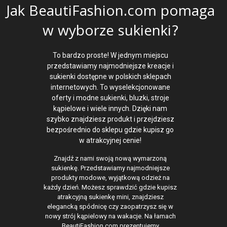
Jak BeautiFashion.com pomaga
w wyborze sukienki?
To bardzo proste! W jednym miejscu
przedstawiamy najmodniejsze kreacje i
sukienki dostępne w polskich sklepach
internetowych. To wyselekcjonowane
oferty i modne sukienki, bluzki, stroje
kąpielowe i wiele innych. Dzięki nam
szybko znajdziesz produkt i przejdziesz
bezpośrednio do sklepu gdzie kupisz go
w atrakcyjnej cenie!
Znajdź z nami swoją nową wymarzoną
sukienkę. Przedstawiamy najmodniejsze
produkty modowe, wyjątkową odzież na
każdy dzień. Możesz sprawdzić gdzie kupisz
atrakcyjną sukienkę mini, znajdziesz
elegancką spódnicę czy zaopatrzysz się w
nowy strój kąpielowy na wakacje. Na łamach
BeautiFashion.com prezentujemy