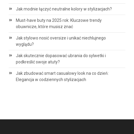
Jak modnie łączyć neutralne kolory w stylizacjach?
Must-have buty na 2025 rok: Kluczowe trendy
obuwnicze, które musisz znać
Jak stylowo nosić oversize i unikać niechlujnego
wyglądu?
Jak skutecznie dopasować ubrania do sylwetki i
podkreślić swoje atuty?
Jak zbudować smart casualowy look na co dzień:
Elegancja w codziennych stylizacjach