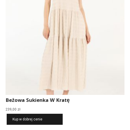
Beżowa Sukienka W Kratę
239,00
zł
Kup w dobrej cenie