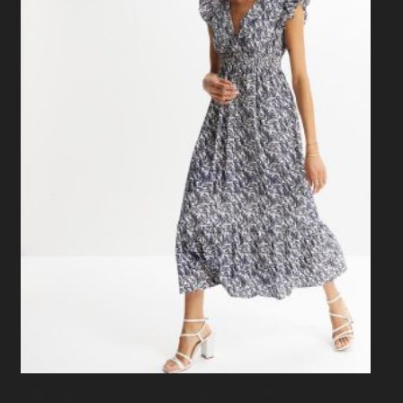
Sukienka Maxi Z Rękawami Motylkowymi