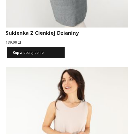
Sukienka Z Cienkiej Dzianiny
139,00
zł
Kup w dobrej cenie