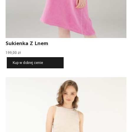
Sukienka Z Lnem
199,00
zł
Kup w dobrej cenie