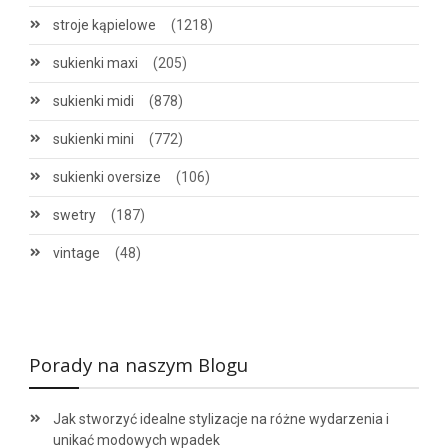
stroje kąpielowe
(1218)
sukienki maxi
(205)
sukienki midi
(878)
sukienki mini
(772)
sukienki oversize
(106)
swetry
(187)
vintage
(48)
Porady na naszym Blogu
Jak stworzyć idealne stylizacje na różne wydarzenia i
unikać modowych wpadek