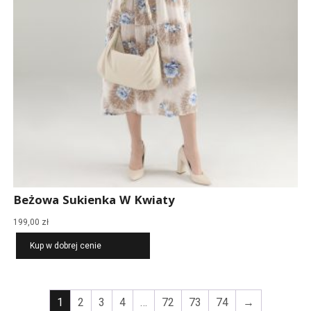
Beżowa Sukienka W Kwiaty
199,00
zł
Kup w dobrej cenie
1
2
3
4
…
72
73
74
→