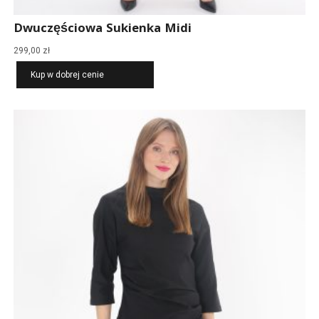
Dwuczęściowa Sukienka Midi
299,00
zł
Kup w dobrej cenie