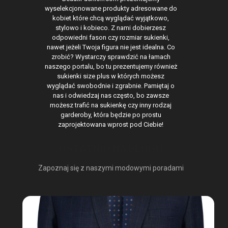
wyselekcjonowane produkty adresowane do
kobiet które chcą wyglądać wyjątkowo,
stylowo i kobieco. Z nami dobierzesz
odpowiedni fason czy rozmiar sukienki,
nawet jeżeli Twoja figura nie jest idealna. Co
zrobić? Wystarczy sprawdzić na łamach
naszego portalu, bo tu prezentujemy również
sukienki size plus w których możesz
wyglądać swobodnie i zgrabnie. Pamiętaj o
nas i odwiedzaj nas często, bo zawsze
możesz trafić na sukienkę czy inny rodzaj
garderoby, która będzie po prostu
zaprojektowana wprost pod Ciebie!
OSTATNIO NA BLOGU
Zapoznaj się z naszymi modowymi poradami