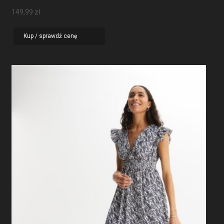
149,99
zł
Kup / sprawdź cenę