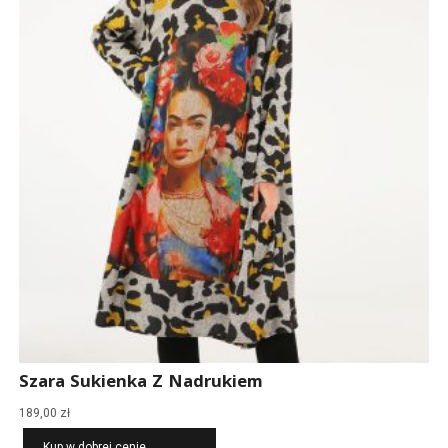
Szara Sukienka Z Nadrukiem
189,00
zł
Kup w dobrej cenie