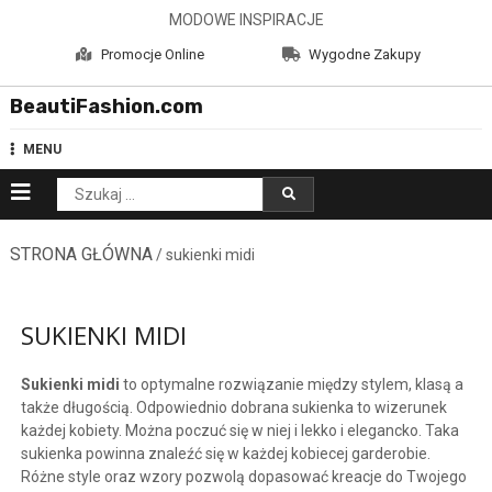
Skip
MODOWE INSPIRACJE
to
Promocje Online
Wygodne Zakupy
content
BeautiFashion.com
MENU
Szukaj:
STRONA GŁÓWNA
/ sukienki midi
SUKIENKI MIDI
Sukienki midi
to optymalne rozwiązanie między stylem, klasą a
także długością. Odpowiednio dobrana sukienka to wizerunek
każdej kobiety. Można poczuć się w niej i lekko i elegancko. Taka
sukienka powinna znaleźć się w każdej kobiecej garderobie.
Różne style oraz wzory pozwolą dopasować kreacje do Twojego