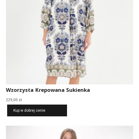
Wzorzysta Krepowana Sukienka
229,00
zł
Kup w dobrej cenie