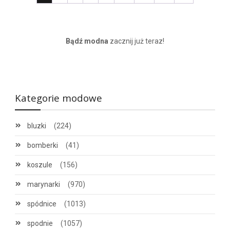
Bądź modna
zacznij już teraz!
Kategorie modowe
bluzki
(224)
bomberki
(41)
koszule
(156)
marynarki
(970)
spódnice
(1013)
spodnie
(1057)