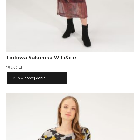
Tiulowa Sukienka W Liście
199,00
zł
Kup w dobrej cenie