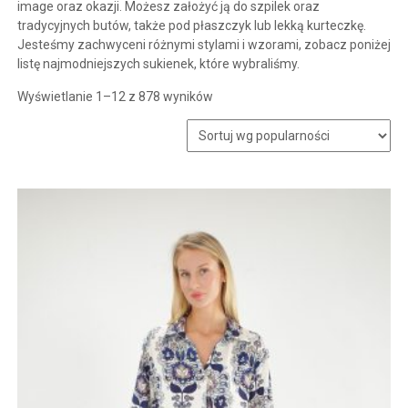
image oraz okazji. Możesz założyć ją do szpilek oraz
tradycyjnych butów, także pod płaszczyk lub lekką kurteczkę.
Jesteśmy zachwyceni różnymi stylami i wzorami, zobacz poniżej
listę najmodniejszych sukienek, które wybraliśmy.
Posortowane
Wyświetlanie 1–12 z 878 wyników
według
popularności