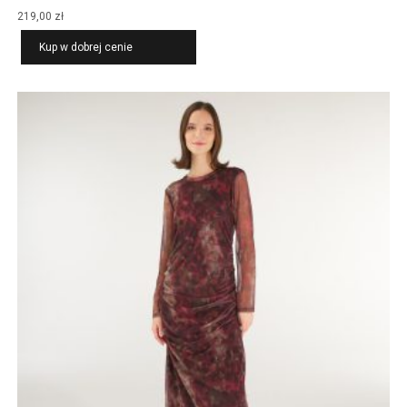
219,00
zł
Kup w dobrej cenie