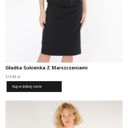
Gładka Sukienka Z Marszczeniami
219,00
zł
Kup w dobrej cenie