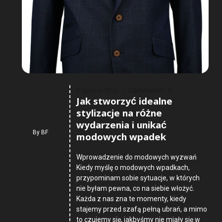
Comments :
0
6 Sierpnia 2026
Jak stworzyć idealne
stylizacje na różne
wydarzenia i unikać
By
BF
modowych wpadek
Wprowadzenie do modowych wyzwań
Kiedy myślę o modowych wpadkach,
przypominam sobie sytuacje, w których
nie byłam pewna, co na siebie włożyć.
Każda z nas zna te momenty, kiedy
stajemy przed szafą pełną ubrań, a mimo
to czujemy się, jakbyśmy nie miały się w