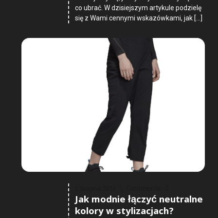
co ubrać. W dzisiejszym artykule podzielę
się z Wami cennymi wskazówkami, jak […]
Comments :
0
5 Sierpnia 2026
Jak modnie łączyć neutralne
kolory w stylizacjach?