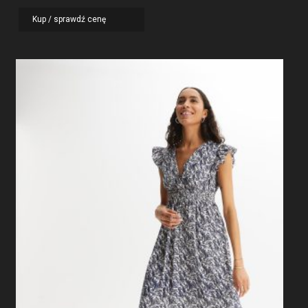
Kup / sprawdź cenę