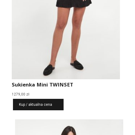
Sukienka Mini TWINSET
1279,00
zł
Kup / aktualna cena