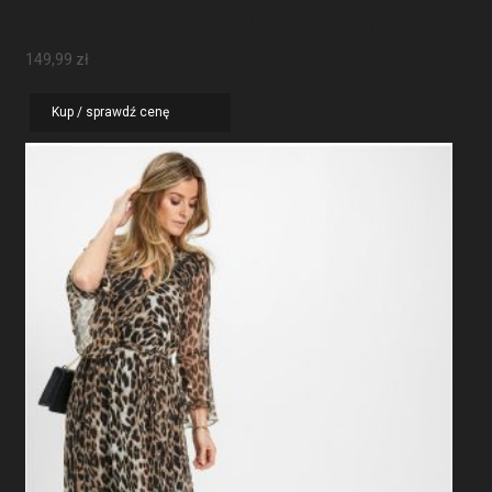
Sukienka Maxi Z Rękawami Motylkowymi
149,99
zł
Kup / sprawdź cenę