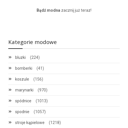
Bądź modna
zacznij już teraz!
Kategorie modowe
bluzki
(224)
bomberki
(41)
koszule
(156)
marynarki
(970)
spódnice
(1013)
spodnie
(1057)
stroje kąpielowe
(1218)