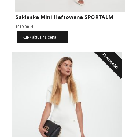
Sukienka Mini Haftowana SPORTALM
1019,00
zł
Kup / aktualna cena
Promocja!