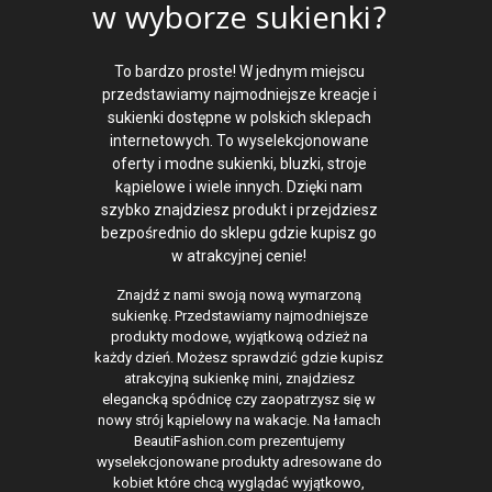
w wyborze sukienki?
To bardzo proste! W jednym miejscu
przedstawiamy najmodniejsze kreacje i
sukienki dostępne w polskich sklepach
internetowych. To wyselekcjonowane
oferty i modne sukienki, bluzki, stroje
kąpielowe i wiele innych. Dzięki nam
szybko znajdziesz produkt i przejdziesz
bezpośrednio do sklepu gdzie kupisz go
w atrakcyjnej cenie!
Znajdź z nami swoją nową wymarzoną
sukienkę. Przedstawiamy najmodniejsze
produkty modowe, wyjątkową odzież na
każdy dzień. Możesz sprawdzić gdzie kupisz
atrakcyjną sukienkę mini, znajdziesz
elegancką spódnicę czy zaopatrzysz się w
nowy strój kąpielowy na wakacje. Na łamach
BeautiFashion.com prezentujemy
wyselekcjonowane produkty adresowane do
kobiet które chcą wyglądać wyjątkowo,