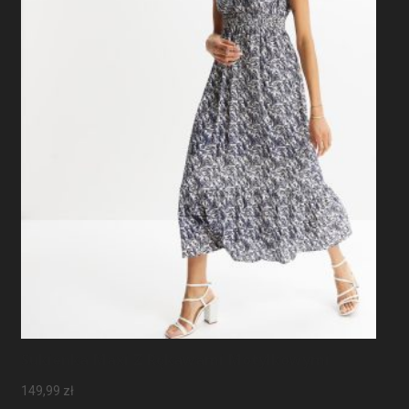
Sukienka Maxi Z Rękawami Motylkowymi
149,99
zł