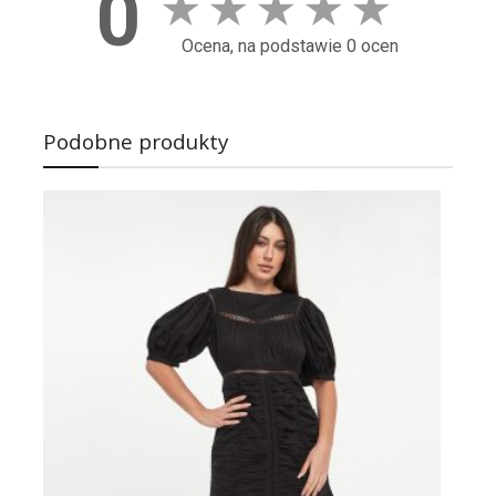
0
★
★
★
★
★
Ocena, na podstawie 0 ocen
Podobne produkty