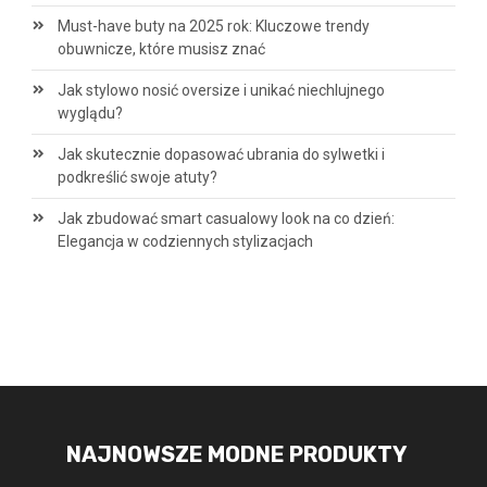
Must-have buty na 2025 rok: Kluczowe trendy
obuwnicze, które musisz znać
Jak stylowo nosić oversize i unikać niechlujnego
wyglądu?
Jak skutecznie dopasować ubrania do sylwetki i
podkreślić swoje atuty?
Jak zbudować smart casualowy look na co dzień:
Elegancja w codziennych stylizacjach
NAJNOWSZE MODNE PRODUKTY