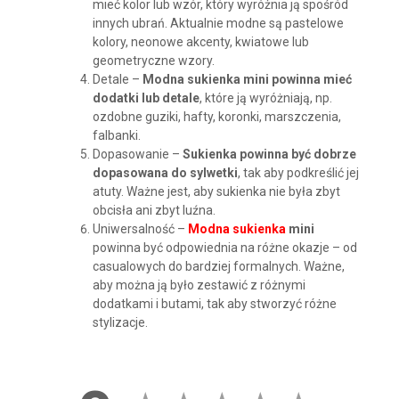
mieć kolor lub wzór, który wyróżnia ją spośród
innych ubrań. Aktualnie modne są pastelowe
kolory, neonowe akcenty, kwiatowe lub
geometryczne wzory.
Detale –
Modna sukienka mini powinna mieć
dodatki lub detale
, które ją wyróżniają, np.
ozdobne guziki, hafty, koronki, marszczenia,
falbanki.
Dopasowanie –
Sukienka powinna być dobrze
dopasowana do sylwetki
, tak aby podkreślić jej
atuty. Ważne jest, aby sukienka nie była zbyt
obcisła ani zbyt luźna.
Uniwersalność –
Modna sukienka
mini
powinna być odpowiednia na różne okazje – od
casualowych do bardziej formalnych. Ważne,
aby można ją było zestawić z różnymi
dodatkami i butami, tak aby stworzyć różne
stylizacje.