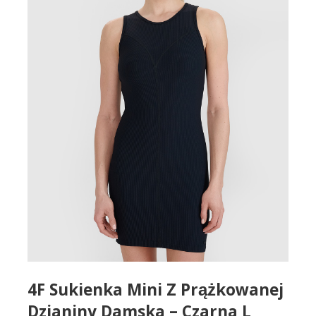
4F Sukienka Mini Z Prążkowanej
Dzianiny Damska – Czarna L