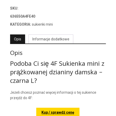
SKU:
636550A4FE40
KATEGORIA:
sukienki mini
Opis
Informacje dodatkowe
Opis
Podoba Ci się 4F Sukienka mini z
prążkowanej dzianiny damska –
czarna L?
Jeżeli chcesz poznać więcej informacji o tej sukience
przejdź do 4F:
Kup / sprawdź cenę