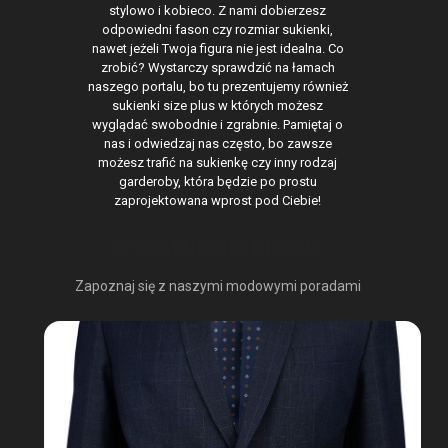
stylowo i kobieco. Z nami dobierzesz
odpowiedni fason czy rozmiar sukienki,
nawet jeżeli Twoja figura nie jest idealna. Co
zrobić? Wystarczy sprawdzić na łamach
naszego portalu, bo tu prezentujemy również
sukienki size plus w których możesz
wyglądać swobodnie i zgrabnie. Pamiętaj o
nas i odwiedzaj nas często, bo zawsze
możesz trafić na sukienkę czy inny rodzaj
garderoby, która będzie po prostu
zaprojektowana wprost pod Ciebie!
OSTATNIO NA BLOGU
Zapoznaj się z naszymi modowymi poradami