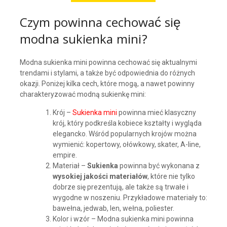
Czym powinna cechować się
modna sukienka mini?
Modna sukienka mini powinna cechować się aktualnymi
trendami i stylami, a także być odpowiednia do różnych
okazji. Poniżej kilka cech, które mogą, a nawet powinny
charakteryzować modną sukienkę mini:
Krój –
Sukienka mini
powinna mieć klasyczny
krój, który podkreśla kobiece kształty i wygląda
elegancko. Wśród popularnych krojów można
wymienić: kopertowy, ołówkowy, skater, A-line,
empire.
Materiał –
Sukienka
powinna być wykonana z
wysokiej jakości materiałów
, które nie tylko
dobrze się prezentują, ale także są trwałe i
wygodne w noszeniu. Przykładowe materiały to:
bawełna, jedwab, len, wełna, poliester.
Kolor i wzór – Modna sukienka mini powinna