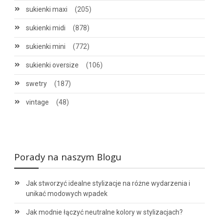
sukienki maxi
(205)
sukienki midi
(878)
sukienki mini
(772)
sukienki oversize
(106)
swetry
(187)
vintage
(48)
Porady na naszym Blogu
Jak stworzyć idealne stylizacje na różne wydarzenia i
unikać modowych wpadek
Jak modnie łączyć neutralne kolory w stylizacjach?