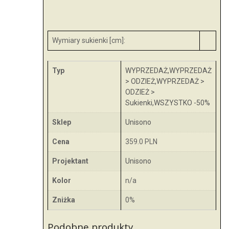
Wymiary sukienki [cm]:
Typ
WYPRZEDAŻ,WYPRZEDAŻ
> ODZIEŻ,WYPRZEDAŻ >
ODZIEŻ >
Sukienki,WSZYSTKO -50%
Sklep
Unisono
Cena
359.0 PLN
Projektant
Unisono
Kolor
n/a
Zniżka
0%
Podobne produkty