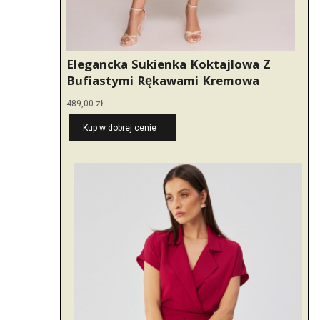
Elegancka Sukienka Koktajlowa Z
Bufiastymi Rękawami Kremowa
489,00
zł
Kup w dobrej cenie