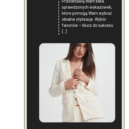
Przedstawię Wam kilka
sprawdzonych wskazówek,
które pomogą Wam wybrać
idealne stylizacje. Wybór
fasonów – klucz do sukcesu
[…]