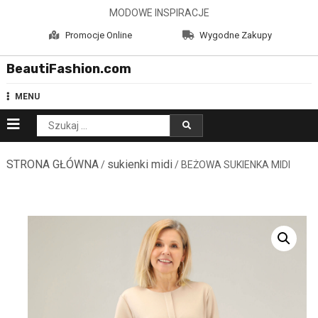
Skip
MODOWE INSPIRACJE
to
Promocje Online
Wygodne Zakupy
content
BeautiFashion.com
MENU
Szukaj:
STRONA GŁÓWNA
sukienki midi
/
/ BEŻOWA SUKIENKA MIDI