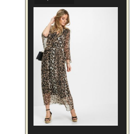
Sukienka Maxi W Panterkę