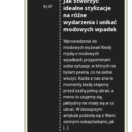
Jak stworzyć
idealne stylizacje
By
BF
na różne
wydarzenia i unikać
modowych wpadek
Wprowadzenie do
modowych wyzwań Kiedy
myślę o modowych
wpadkach, przypominam
sobie sytuacje, w których nie
byłam pewna, co na siebie
włożyć. Każda z nas zna te
momenty, kiedy stajemy
przed szafą pełną ubrań, a
mimo to czujemy się,
jakbyśmy nie miały się w co
ubrać. W dzisiejszym
artykule podzielę się z Wami
cennymi wskazówkami, jak
[…]