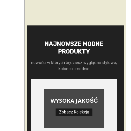
NAJNOWSZE MODNE
PRODUKTY
nowości w których będziesz wyglądać stylowo,
kobieco i modnie
WYSOKA JAKOŚĆ
Zobacz Kolekcję