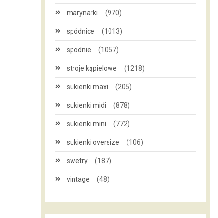
marynarki
(970)
spódnice
(1013)
spodnie
(1057)
stroje kąpielowe
(1218)
sukienki maxi
(205)
sukienki midi
(878)
sukienki mini
(772)
sukienki oversize
(106)
swetry
(187)
vintage
(48)