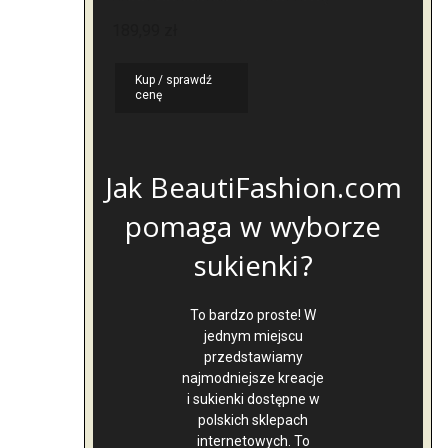
189,99
zł
Kup / sprawdź
cenę
Jak BeautiFashion.com
pomaga w wyborze
sukienki?
To bardzo proste! W
jednym miejscu
przedstawiamy
najmodniejsze kreacje
i sukienki dostępne w
polskich sklepach
internetowych. To