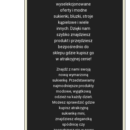
wyselekcjonowane
oferty i modne
sukienki, bluzki, stroje
kąpielowe i wiele
innych. Dzięki nam
szybko znajdziesz
produkt i przejdziesz
bezpośrednio do
sklepu gdzie kupisz go
w atrakcyjnej cenie!
Znajdź z nami swoją
nową wymarzoną
sukienkę. Przedstawiamy
najmodniejsze produkty
modowe, wyjątkową
odzież na każdy dzień.
Możesz sprawdzić gdzie
kupisz atrakcyjną
sukienkę mini,
znajdziesz elegancką
spódnicę czy
zaopatrzysz się w nowy