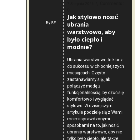
Comments :
7 Sierpnia 2026
0
Jak stylowo nosić
ubrania
By
BF
warstwowo, aby
było ciepło i
modnie?
Ubrania warstwowe to klucz
do sukcesu w chłodniejszych
miesiącach. Często
zastanawiamy się, jak
połączyć modę z
funkcjonalnością, by czuć się
komfortowo i wyglądać
stylowo. W dzisiejszym
artykule podzielę się z Wami
moimi sprawdzonymi
sposobami na to, jak nosić
ubrania warstwowo, aby nie
tylko było ciepło, ale także