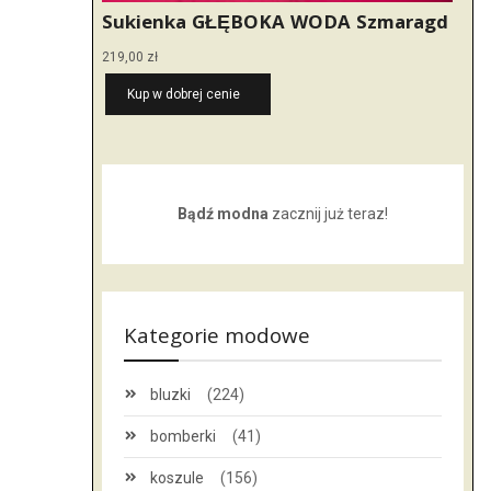
Sukienka GŁĘBOKA WODA Szmaragd
219,00
zł
Kup w dobrej cenie
Bądź modna
zacznij już teraz!
Kategorie modowe
bluzki
(224)
bomberki
(41)
koszule
(156)