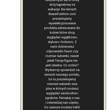
strój kąpielowy na
wakacje. Na łamach
BeautiFashion.com
prezentujemy
wyselekcjonowane
produkty adresowane do
kobiet które chcą
wyglądać wyjątkowo,
stylowo i kobieco. Z
nami dobierzesz
odpowiedni fason czy
rozmiar sukienki, nawet
jeżeli Twoja figura nie
jest idealna. Co zrobić?
Wystarczy sprawdzić na
łamach naszego portalu,
bo tu prezentujemy
również sukienki size
plus w których możesz
wyglądać swobodnie i
zgrabnie. Pamiętaj o nas
i odwiedzaj nas często,
bo zawsze możesz trafić