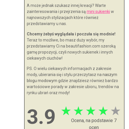
A może jednak szukasz innej kreacji? Warte
zainteresowania i przejrzenia są
mini sukienki
w
najnowszych stylizacjach które również
przedstawiamy u nas.
Chcemy żebyś wyglądała i poczuła się modnie!
Teraz to możliwe, bo masz duży wybór, my
przedstawiamy Ci na beautifashion.com szeroką
gamę propozycji, czyli nowych sukienek i innych
ciekawych ciuchów!
PS. O wielu ciekawych informacjach z zakresie
mody, ubierania się i stylu przeczytasz na
naszym
blogu modowym
gdzie znajdziesz również bardzo
wartościowe porady w zakresie ubioru, trendów na
rynku ubrań oraz mody!
★
★
★
★
★
3.9
Ocena, na podstawie 7
ocen