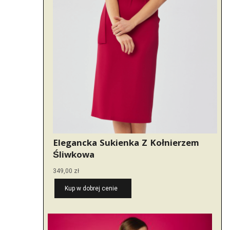
Elegancka Sukienka Z Kołnierzem
Śliwkowa
349,00
zł
Kup w dobrej cenie