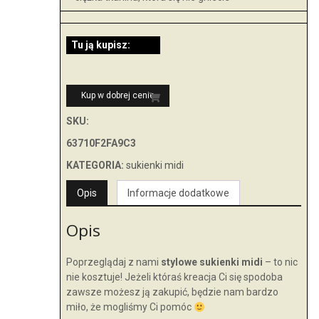
Tu ją kupisz:
Kup w dobrej cenie
SKU:
63710F2FA9C3
KATEGORIA:
sukienki midi
Opis
Informacje dodatkowe
Opis
Poprzeglądaj z nami
stylowe sukienki midi
– to nic
nie kosztuje! Jeżeli któraś kreacja Ci się spodoba
zawsze możesz ją zakupić, będzie nam bardzo
miło, że mogliśmy Ci pomóc