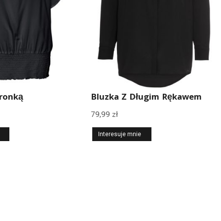
ronką
Bluzka Z Długim Rękawem
79,99
zł
Interesuje mnie