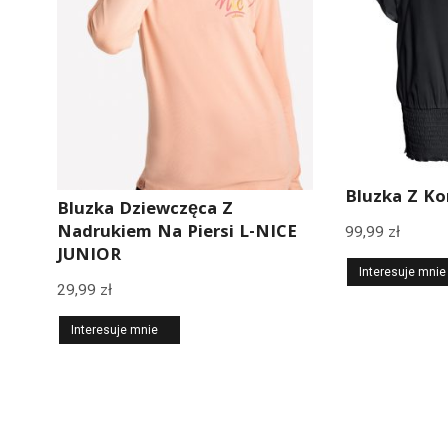
Bluzka Z Ko
Bluzka Dziewczęca Z
Nadrukiem Na Piersi L-NICE
99,99
zł
JUNIOR
Interesuje mnie
29,99
zł
Interesuje mnie