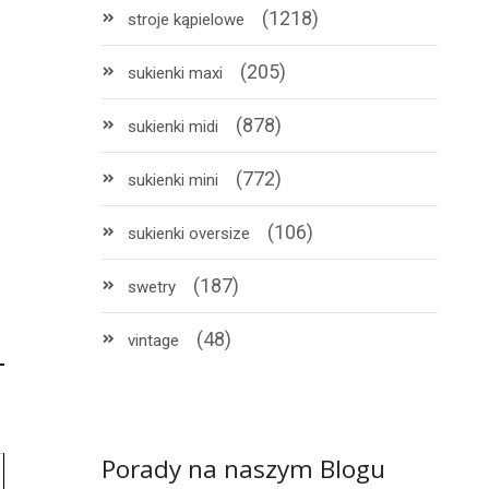
(1218)
stroje kąpielowe
(205)
sukienki maxi
(878)
sukienki midi
(772)
sukienki mini
(106)
sukienki oversize
(187)
swetry
(48)
vintage
Porady na naszym Blogu