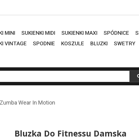
I MINI
SUKIENKI MIDI
SUKIENKI MAXI
SPÓDNICE
S
KI VINTAGE
SPODNIE
KOSZULE
BLUZKI
SWETRY
 Zumba Wear In Motion
Bluzka Do Fitnessu Damska