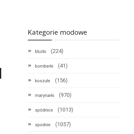
Kategorie modowe
(224)
bluzki
(41)
bomberki
(156)
koszule
(970)
marynarki
(1013)
spódnice
(1057)
spodnie