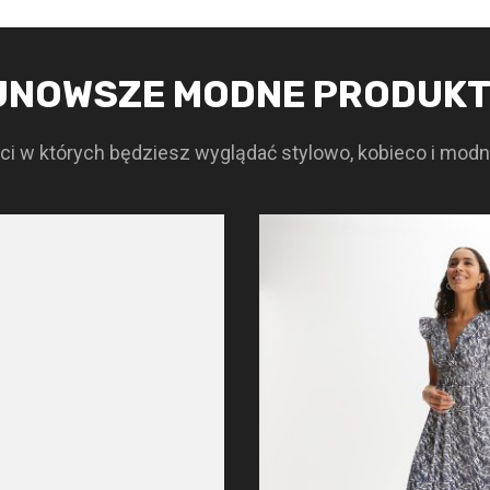
JNOWSZE MODNE PRODUK
i w których będziesz wyglądać stylowo, kobieco i modn