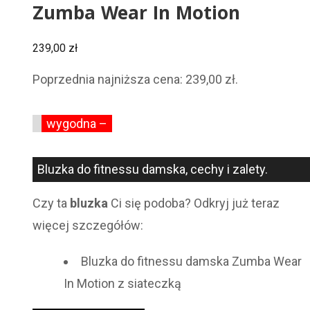
Zumba Wear In Motion
239,00
zł
Poprzednia najniższa cena:
239,00
zł
.
wygodna –
Bluzka do fitnessu damska, cechy i zalety.
Czy ta
bluzka
Ci się podoba? Odkryj już teraz
więcej szczegółów:
Bluzka do fitnessu damska Zumba Wear
In Motion z siateczką