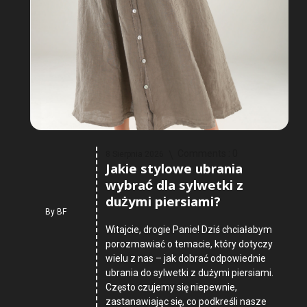
Comments :
0
8 Sierpnia 2026
Jakie stylowe ubrania
wybrać dla sylwetki z
dużymi piersiami?
By
BF
Witajcie, drogie Panie! Dziś chciałabym
porozmawiać o temacie, który dotyczy
wielu z nas – jak dobrać odpowiednie
ubrania do sylwetki z dużymi piersiami.
Często czujemy się niepewnie,
zastanawiając się, co podkreśli nasze