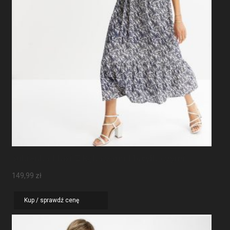
Sukienka Maxi Z Rękawami Motylkowymi
149,99
zł
Kup / sprawdź cenę