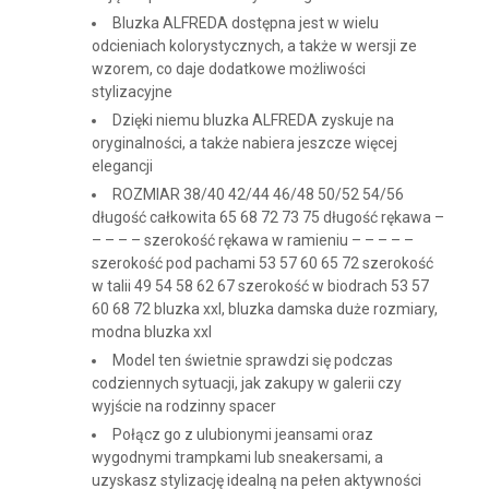
Bluzka ALFREDA dostępna jest w wielu
odcieniach kolorystycznych, a także w wersji ze
wzorem, co daje dodatkowe możliwości
stylizacyjne
Dzięki niemu bluzka ALFREDA zyskuje na
oryginalności, a także nabiera jeszcze więcej
elegancji
ROZMIAR 38/40 42/44 46/48 50/52 54/56
długość całkowita 65 68 72 73 75 długość rękawa –
– – – – szerokość rękawa w ramieniu – – – – –
szerokość pod pachami 53 57 60 65 72 szerokość
w talii 49 54 58 62 67 szerokość w biodrach 53 57
60 68 72 bluzka xxl, bluzka damska duże rozmiary,
modna bluzka xxl
Model ten świetnie sprawdzi się podczas
codziennych sytuacji, jak zakupy w galerii czy
wyjście na rodzinny spacer
Połącz go z ulubionymi jeansami oraz
wygodnymi trampkami lub sneakersami, a
uzyskasz stylizację idealną na pełen aktywności