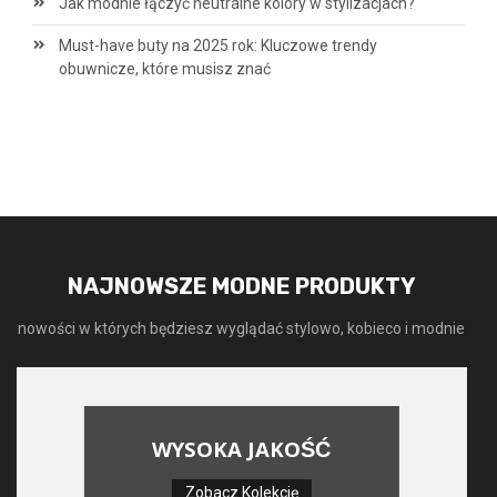
Jak modnie łączyć neutralne kolory w stylizacjach?
Must-have buty na 2025 rok: Kluczowe trendy
obuwnicze, które musisz znać
NAJNOWSZE MODNE PRODUKTY
nowości w których będziesz wyglądać stylowo, kobieco i modnie
WYSOKA JAKOŚĆ
Zobacz Kolekcję