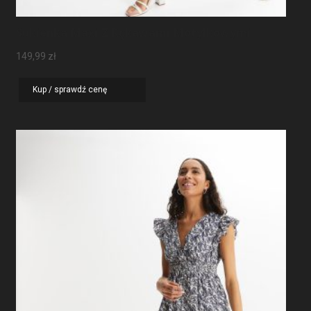
Sukienka Maxi Z Rękawami Motylkowymi
149,99
zł
Kup / sprawdź cenę