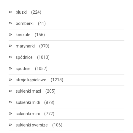
bluzki
(224)
bomberki
(41)
koszule
(156)
marynarki
(970)
spódnice
(1013)
spodnie
(1057)
stroje kąpielowe
(1218)
sukienki maxi
(205)
sukienki midi
(878)
sukienki mini
(772)
sukienki oversize
(106)