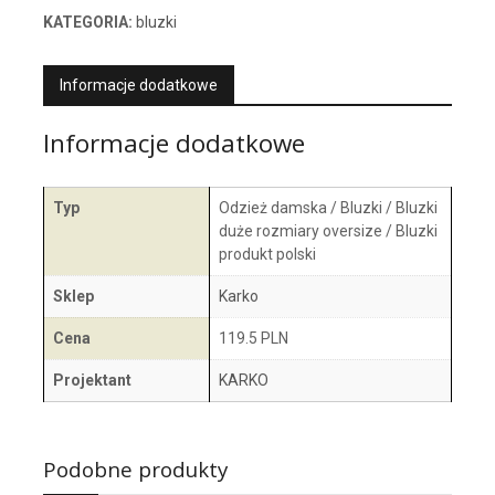
KATEGORIA:
bluzki
Informacje dodatkowe
Informacje dodatkowe
Typ
Odzież damska / Bluzki / Bluzki
duże rozmiary oversize / Bluzki
produkt polski
Sklep
Karko
Cena
119.5 PLN
Projektant
KARKO
Podobne produkty