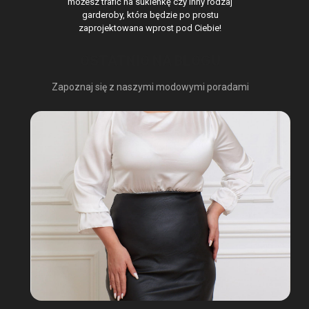
możesz trafić na sukienkę czy inny rodzaj
garderoby, która będzie po prostu
zaprojektowana wprost pod Ciebie!
OSTATNIO NA BLOGU
Zapoznaj się z naszymi modowymi poradami