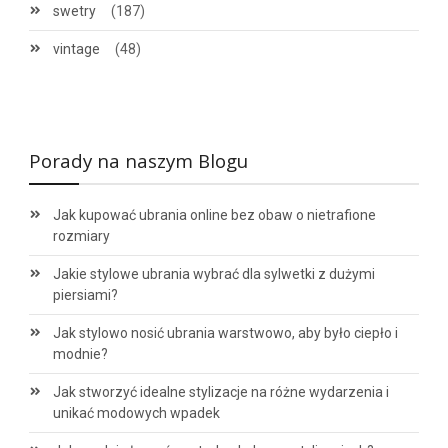
swetry
(187)
vintage
(48)
Porady na naszym Blogu
Jak kupować ubrania online bez obaw o nietrafione
rozmiary
Jakie stylowe ubrania wybrać dla sylwetki z dużymi
piersiami?
Jak stylowo nosić ubrania warstwowo, aby było ciepło i
modnie?
Jak stworzyć idealne stylizacje na różne wydarzenia i
unikać modowych wpadek