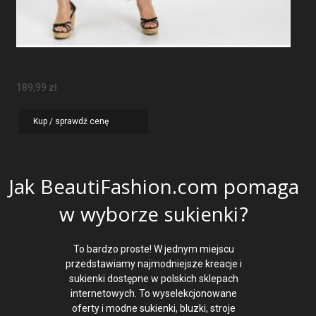
Sukienka Maxi W Panterkę
189,99
zł
Kup / sprawdź cenę
Jak BeautiFashion.com pomaga
w wyborze sukienki?
To bardzo proste! W jednym miejscu
przedstawiamy najmodniejsze kreacje i
sukienki dostępne w polskich sklepach
internetowych. To wyselekcjonowane
oferty i modne sukienki, bluzki, stroje