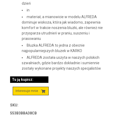
dzień
in
materiał, a mianowicie w modelu ALFREDA
dominuje wiskoza, która jak wiadomo, zapewnia
komfort w trakcie noszenia bluzki, ale również nie
przysparza utrudnień w praniu, suszeniu i
prasowaniu
Bluzka ALFREDA to jedna z obecnie
najpopularniejszych bluzek w KARKO
ALFREDA została uszyta w naszych polskich
szwalniach, gdzie bardzo dokładnie i sumiennie
zostały wykonane projekty naszych specjalistów
Tu ją kupisz:
Interesuje mnie
SKU:
553B3BBA38CB