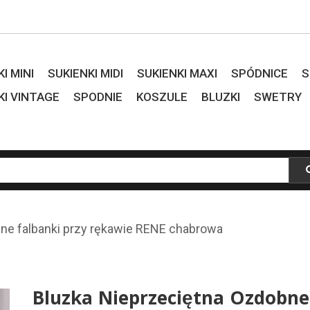
I MINI
SUKIENKI MIDI
SUKIENKI MAXI
SPÓDNICE
S
KI VINTAGE
SPODNIE
KOSZULE
BLUZKI
SWETRY
bne falbanki przy rękawie RENE chabrowa
Bluzka Nieprzeciętna Ozdobne