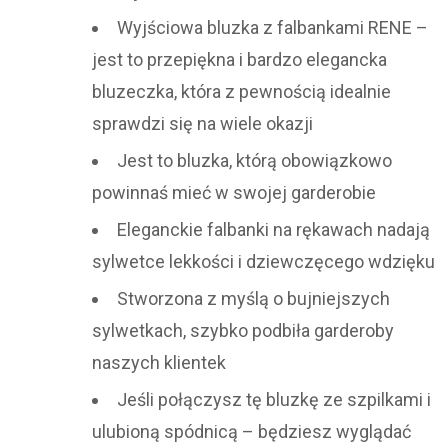
Wyjściowa bluzka z falbankami RENE –
jest to przepiękna i bardzo elegancka
bluzeczka, która z pewnością idealnie
sprawdzi się na wiele okazji
Jest to bluzka, którą obowiązkowo
powinnaś mieć w swojej garderobie
Eleganckie falbanki na rękawach nadają
sylwetce lekkości i dziewczęcego wdzięku
Stworzona z myślą o bujniejszych
sylwetkach, szybko podbiła garderoby
naszych klientek
Jeśli połączysz tę bluzkę ze szpilkami i
ulubioną spódnicą – będziesz wyglądać