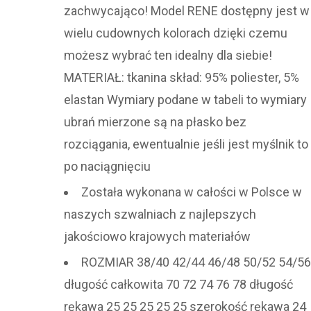
zachwycająco! Model RENE dostępny jest w
wielu cudownych kolorach dzięki czemu
możesz wybrać ten idealny dla siebie!
MATERIAŁ: tkanina skład: 95% poliester, 5%
elastan Wymiary podane w tabeli to wymiary
ubrań mierzone są na płasko bez
rozciągania, ewentualnie jeśli jest myślnik to
po naciągnięciu
Została wykonana w całości w Polsce w
naszych szwalniach z najlepszych
jakościowo krajowych materiałów
ROZMIAR 38/40 42/44 46/48 50/52 54/5
długość całkowita 70 72 74 76 78 długość
rękawa 25 25 25 25 25 szerokość rękawa 24