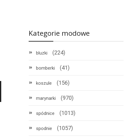
Kategorie modowe
(224)
bluzki
(41)
bomberki
(156)
koszule
(970)
marynarki
(1013)
spódnice
(1057)
spodnie