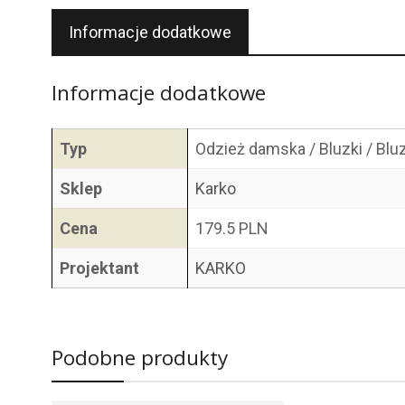
Informacje dodatkowe
Informacje dodatkowe
Typ
Odzież damska / Bluzki / Blu
Sklep
Karko
Cena
179.5 PLN
Projektant
KARKO
Podobne produkty