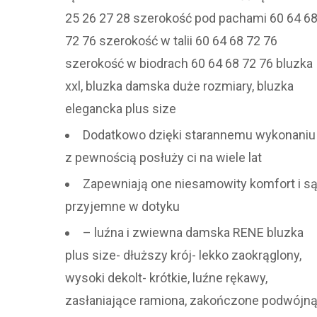
25 26 27 28 szerokość pod pachami 60 64 6
72 76 szerokość w talii 60 64 68 72 76
szerokość w biodrach 60 64 68 72 76 bluzka
xxl, bluzka damska duże rozmiary, bluzka
elegancka plus size
Dodatkowo dzięki starannemu wykonaniu
z pewnością posłuży ci na wiele lat
Zapewniają one niesamowity komfort i s
przyjemne w dotyku
– luźna i zwiewna damska RENE bluzka
plus size- dłuższy krój- lekko zaokrąglony,
wysoki dekolt- krótkie, luźne rękawy,
zasłaniające ramiona, zakończone podwójn