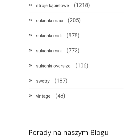
(1218)
stroje kąpielowe
(205)
sukienki maxi
(878)
sukienki midi
(772)
sukienki mini
(106)
sukienki oversize
(187)
swetry
(48)
vintage
Porady na naszym Blogu