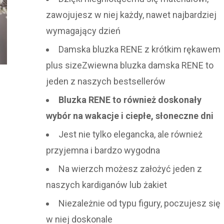
zawojujesz w niej każdy, nawet najbardziej
wymagający dzień
Damska bluzka RENE z krótkim rękawem
plus sizeZwiewna bluzka damska RENE to
jeden z naszych bestsellerów
Bluzka RENE to również doskonały
wybór na wakacje i ciepłe, słoneczne dni
Jest nie tylko elegancka, ale również
przyjemna i bardzo wygodna
Na wierzch możesz założyć jeden z
naszych kardiganów lub żakiet
Niezależnie od typu figury, poczujesz się
w niej doskonale