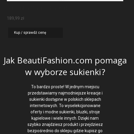
Sukienka Maxi W Panterkę
189,99
zł
Kup / sprawdź cenę
Jak BeautiFashion.com pomaga
w wyborze sukienki?
To bardzo proste! W jednym miejscu
przedstawiamy najmodniejsze kreacje i
sukienki dostępne w polskich sklepach
internetowych. To wyselekcjonowane
oferty i modne sukienki, bluzki, stroje
kąpielowe i wiele innych. Dzięki nam
szybko znajdziesz produkt i przejdziesz
bezpośrednio do sklepu gdzie kupisz go