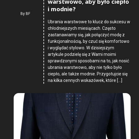
warstwowo, aby było ciepło
i modnie?
By
BF
Ubrania warstwowe to klucz do sukcesu w
chłodniejszych miesiącach. Często
zastanawiamy się, jak połączyć modę z
funkcjonalnością, by czuć się komfortowo
i wyglądać stylowo. W dzisiejszym
artykule podzielę się z Wami moimi
sprawdzonymi sposobami na to, jak nosić
ubrania warstwowo, aby nie tylko było
ciepło, ale także modnie. Przygotujcie się
na kilka cennych wskazówek, które […]