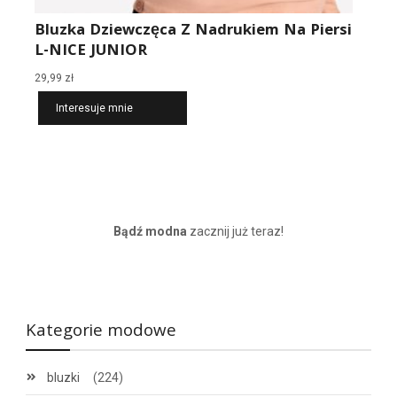
Bluzka Dziewczęca Z Nadrukiem Na Piersi
L-NICE JUNIOR
29,99
zł
Interesuje mnie
Bądź modna
zacznij już teraz!
Kategorie modowe
bluzki
(224)