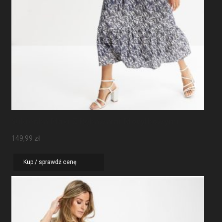
Sukienka Maxi Z Rękawami Motylkowymi
149,99
zł
Kup / sprawdź cenę