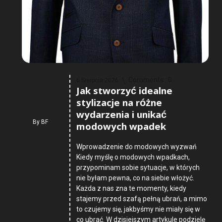
Comments :
0
6 Sierpnia 2026
Jak stworzyć idealne
stylizacje na różne
wydarzenia i unikać
By
BF
modowych wpadek
Wprowadzenie do modowych wyzwań
Kiedy myślę o modowych wpadkach,
przypominam sobie sytuacje, w których
nie byłam pewna, co na siebie włożyć.
Każda z nas zna te momenty, kiedy
stajemy przed szafą pełną ubrań, a mimo
to czujemy się, jakbyśmy nie miały się w
co ubrać. W dzisiejszym artykule podzielę