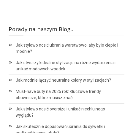
Porady na naszym Blogu
Jak stylowo nosić ubrania warstwowo, aby było ciepło i
modnie?
Jak stworzyć idealne stylizacje na różne wydarzenia i
unikać modowych wpadek
Jak modnie łączyć neutralne kolory w stylizacjach?
Must-have buty na 2025 rok: Kluczowe trendy
obuwnicze, które musisz znać
Jak stylowo nosić oversize i unikać niechlujnego
wyglądu?
Jak skutecznie dopasować ubrania do sylwetki i
podkreślić swoje atuty?