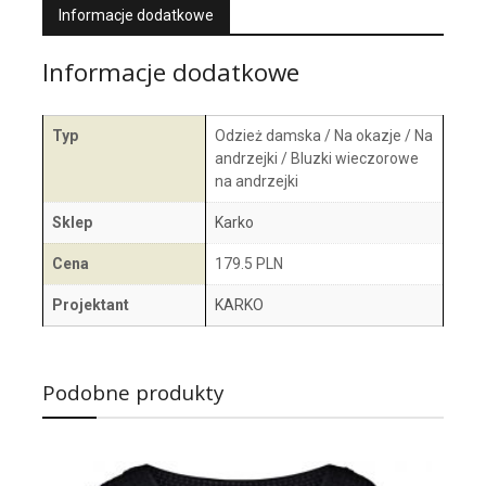
Informacje dodatkowe
Informacje dodatkowe
Typ
Odzież damska / Na okazje / Na
andrzejki / Bluzki wieczorowe
na andrzejki
Sklep
Karko
Cena
179.5 PLN
Projektant
KARKO
Podobne produkty