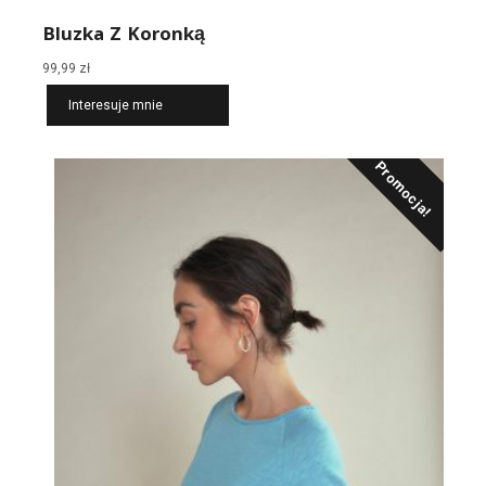
Bluzka Z Koronką
99,99
zł
Interesuje mnie
Promocja!