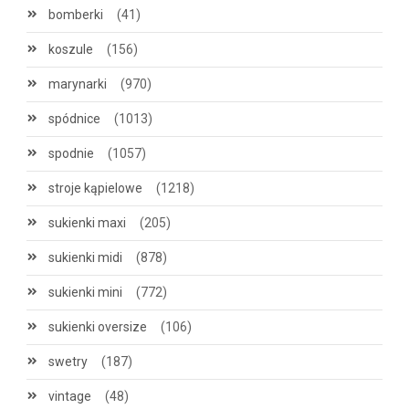
bomberki
(41)
koszule
(156)
marynarki
(970)
spódnice
(1013)
spodnie
(1057)
stroje kąpielowe
(1218)
sukienki maxi
(205)
sukienki midi
(878)
sukienki mini
(772)
sukienki oversize
(106)
swetry
(187)
vintage
(48)