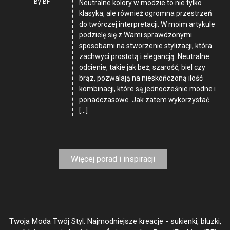
By
BF
Neutralne kolory w modzie to nie tylko
klasyka, ale również ogromna przestrzeń
do twórczej interpretacji. W moim artykule
podzielę się z Wami sprawdzonymi
sposobami na stworzenie stylizacji, która
zachwyci prostotą i elegancją. Neutralne
odcienie, takie jak beż, szarość, biel czy
brąz, pozwalają na nieskończoną ilość
kombinacji, które są jednocześnie modne i
ponadczasowe. Jak zatem wykorzystać
[…]
Więcej porad i inspiracji
Twoja Moda Twój Styl. Najmodniejsze kreacje - sukienki, bluzki,