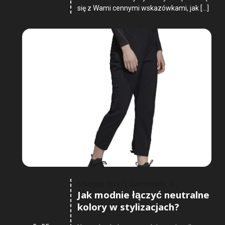
się z Wami cennymi wskazówkami, jak […]
Comments :
0
5 Sierpnia 2026
Jak modnie łączyć neutralne
kolory w stylizacjach?