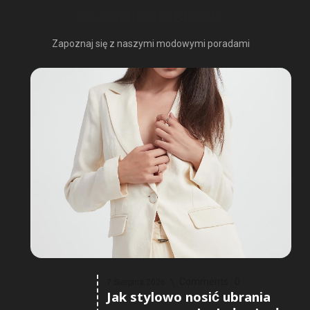
OSTATNIO NA BLOGU
Zapoznaj się z naszymi modowymi poradami
Comments :
0
7 Sierpnia 2026
Jak stylowo nosić ubrania