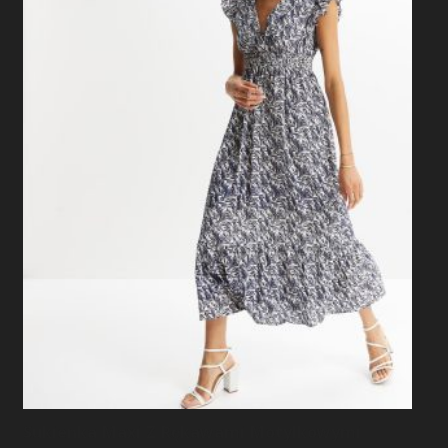
Sukienka Maxi Z Rękawami Motylkowymi