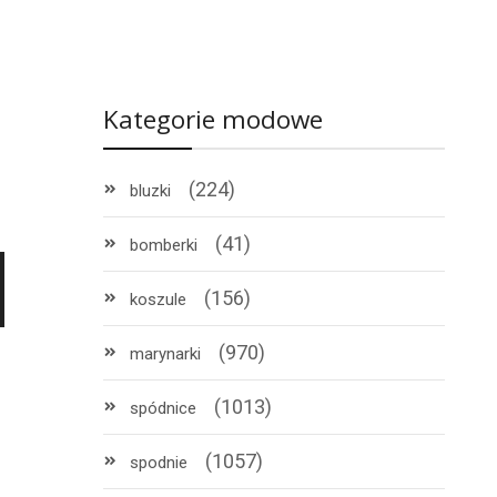
Kategorie modowe
(224)
bluzki
(41)
bomberki
(156)
koszule
(970)
marynarki
(1013)
spódnice
(1057)
spodnie