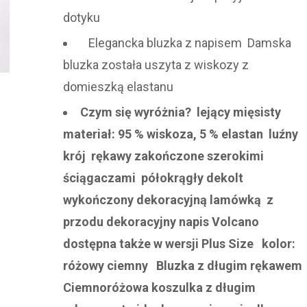
dotyku
Elegancka bluzka z napisem Damska
bluzka została uszyta z wiskozy z
domieszką elastanu
Czym się wyróżnia? lejący mięsisty
materiał: 95 % wiskoza, 5 % elastan luźny
krój rękawy zakończone szerokimi
ściągaczami półokrągły dekolt
wykończony dekoracyjną lamówką z
przodu dekoracyjny napis Volcano
dostępna także w wersji Plus Size kolor:
różowy ciemny Bluzka z długim rękawem
Ciemnoróżowa koszulka z długim