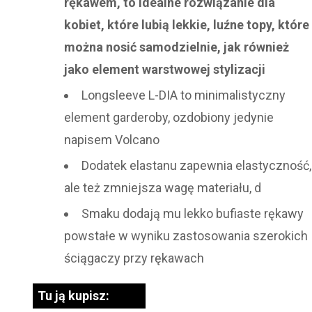
rękawem, to idealne rozwiązanie dla
kobiet, które lubią lekkie, luźne topy, które
można nosić samodzielnie, jak również
jako element warstwowej stylizacji
Longsleeve L-DIA to minimalistyczny
element garderoby, ozdobiony jedynie
napisem Volcano
Dodatek elastanu zapewnia elastyczność,
ale też zmniejsza wagę materiału, d
Smaku dodają mu lekko bufiaste rękawy
powstałe w wyniku zastosowania szerokich
ściągaczy przy rękawach
Tu ją kupisz: