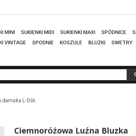
I MINI
SUKIENKI MIDI
SUKIENKI MAXI
SPÓDNICE
S
KI VINTAGE
SPODNIE
KOSZULE
BLUZKI
SWETRY
a damska L-DIA
Ciemnoróżowa Luźna Bluzka