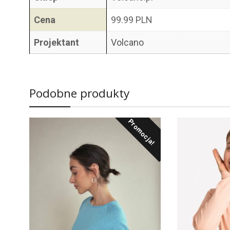
Cena
99.99 PLN
Projektant
Volcano
Podobne produkty
Promocja!