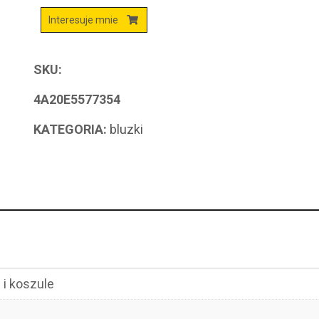
Interesuje mnie
SKU:
4A20E5577354
KATEGORIA:
bluzki
i koszule