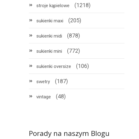
(1218)
stroje kąpielowe
(205)
sukienki maxi
(878)
sukienki midi
(772)
sukienki mini
(106)
sukienki oversize
(187)
swetry
(48)
vintage
Porady na naszym Blogu