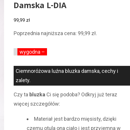
Damska L-DIA
99,99
zł
Poprzednia najniższa cena:
99,99
zł
.
wygodna –
Ciemnoróżowa luźna bluzka damska, cechy i
zalety.
Czy ta
bluzka
Ci się podoba? Odkryj już teraz
więcej szczegółów:
Materiał jest bardzo mięsisty, dzięki
czemu otula ona ciało i jest przyjemna w