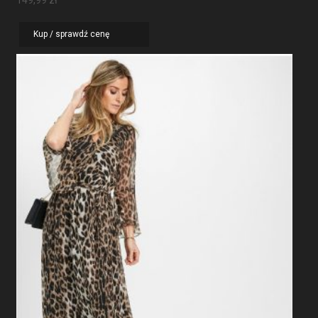
Kup / sprawdź cenę