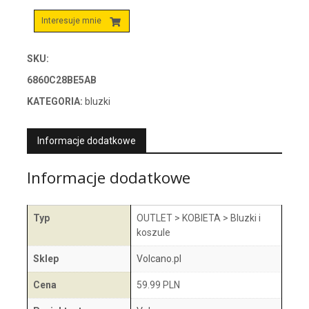
Interesuje mnie
SKU:
6860C28BE5AB
KATEGORIA:
bluzki
Informacje dodatkowe
Informacje dodatkowe
Typ
OUTLET > KOBIETA > Bluzki i
koszule
Sklep
Volcano.pl
Cena
59.99 PLN