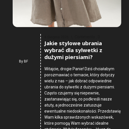
Comments :
0
8 Sierpnia 2026
Jakie stylowe ubrania
wybrać dla sylwetki z
dużymi piersiami?
By
BF
Witajcie, drogie Panie! Dziś chciałabym
porozmawiać o temacie, który dotyczy
wielu z nas – jak dobrać odpowiednie
ubrania do sylwetki z dużymi piersiami.
Często czujemy się niepewnie,
zastanawiając się, co podkreśli nasze
atuty, a jednocześnie zatuszuje
ewentualne niedoskonałości. Przedstawię
Wam kilka sprawdzonych wskazówek,
które pomogą Wam wybrać idealne