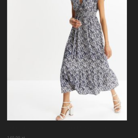
Sukienka Maxi Z Rękawami Motylkowymi
149,99
zł