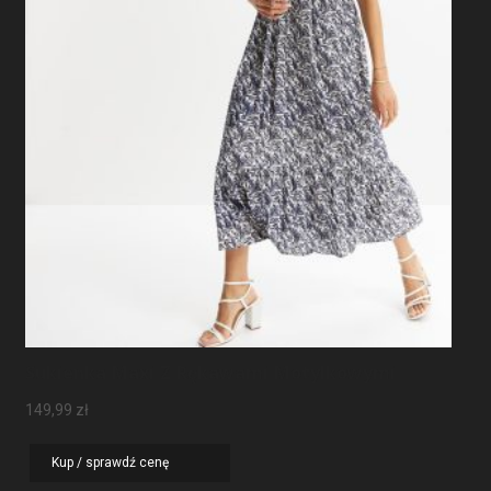
Sukienka Maxi Z Rękawami Motylkowymi
149,99
zł
Kup / sprawdź cenę