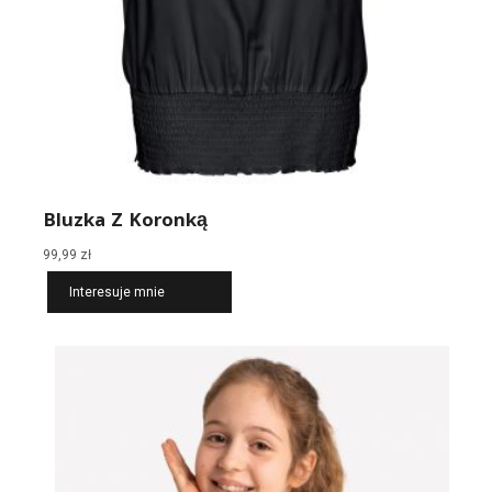
Bluzka Z Koronką
99,99
zł
Interesuje mnie