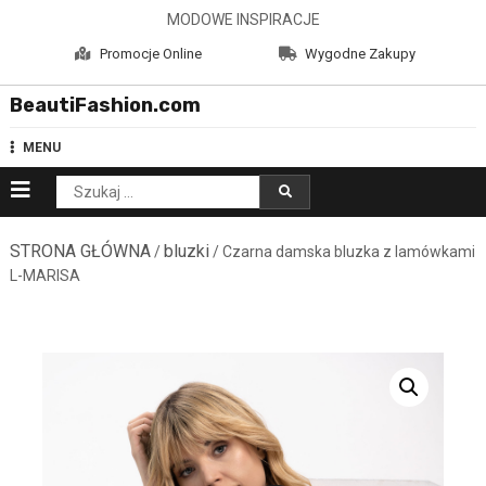
Skip
MODOWE INSPIRACJE
to
Promocje Online
Wygodne Zakupy
content
BeautiFashion.com
MENU
Szukaj:
STRONA GŁÓWNA
bluzki
/
/ Czarna damska bluzka z lamówkami
L-MARISA