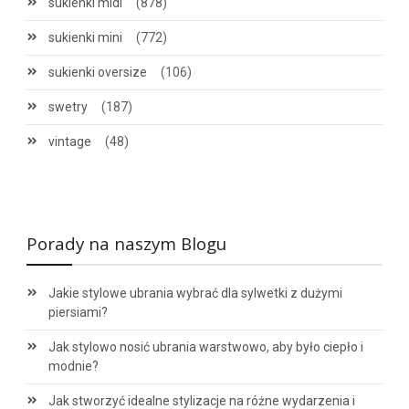
sukienki midi
(878)
sukienki mini
(772)
sukienki oversize
(106)
swetry
(187)
vintage
(48)
Porady na naszym Blogu
Jakie stylowe ubrania wybrać dla sylwetki z dużymi
piersiami?
Jak stylowo nosić ubrania warstwowo, aby było ciepło i
modnie?
Jak stworzyć idealne stylizacje na różne wydarzenia i