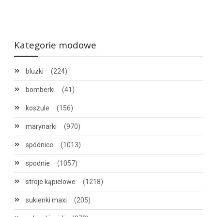
Kategorie modowe
bluzki
(224)
bomberki
(41)
koszule
(156)
marynarki
(970)
spódnice
(1013)
spodnie
(1057)
stroje kąpielowe
(1218)
sukienki maxi
(205)