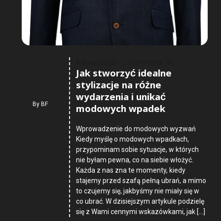
Comments :
0
6 Sierpnia 2026
Jak stworzyć idealne
stylizacje na różne
wydarzenia i unikać
By
BF
modowych wpadek
Wprowadzenie do modowych wyzwań
Kiedy myślę o modowych wpadkach,
przypominam sobie sytuacje, w których
nie byłam pewna, co na siebie włożyć.
Każda z nas zna te momenty, kiedy
stajemy przed szafą pełną ubrań, a mimo
to czujemy się, jakbyśmy nie miały się w
co ubrać. W dzisiejszym artykule podzielę
się z Wami cennymi wskazówkami, jak […]