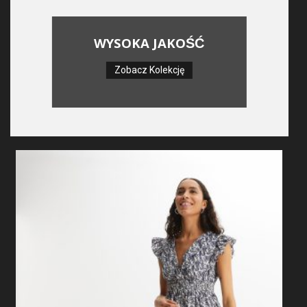
WYSOKA JAKOŚĆ
Zobacz Kolekcję