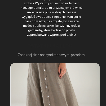
zrobić? Wystarczy sprawdzić na łamach
naszego portalu, bo tu prezentujemy również
sukienki size plus w których możesz
wyglądać swobodnie i zgrabnie. Pamiętaj o
nas i odwiedzaj nas często, bo zawsze
możesz trafić na sukienkę czy inny rodzaj
garderoby, która będzie po prostu
zaprojektowana wprost pod Ciebie!
OSTATNIO NA BLOGU
Zapoznaj się z naszymi modowymi poradami