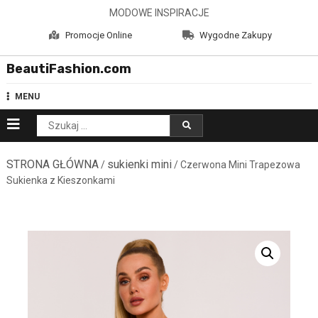
Skip
MODOWE INSPIRACJE
to
Promocje Online
Wygodne Zakupy
content
BeautiFashion.com
MENU
Szukaj:
STRONA GŁÓWNA
sukienki mini
/
/ Czerwona Mini Trapezowa
Sukienka z Kieszonkami