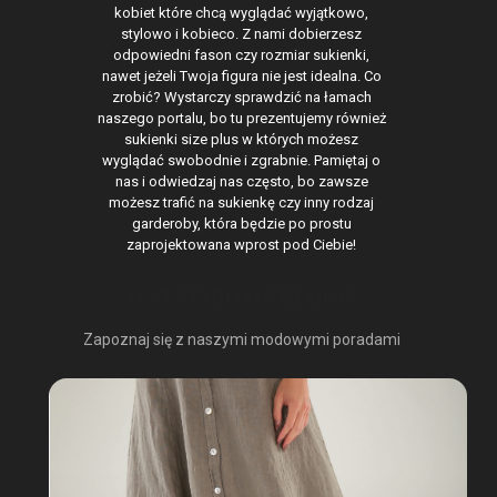
kobiet które chcą wyglądać wyjątkowo,
stylowo i kobieco. Z nami dobierzesz
odpowiedni fason czy rozmiar sukienki,
nawet jeżeli Twoja figura nie jest idealna. Co
zrobić? Wystarczy sprawdzić na łamach
naszego portalu, bo tu prezentujemy również
sukienki size plus w których możesz
wyglądać swobodnie i zgrabnie. Pamiętaj o
nas i odwiedzaj nas często, bo zawsze
możesz trafić na sukienkę czy inny rodzaj
garderoby, która będzie po prostu
zaprojektowana wprost pod Ciebie!
OSTATNIO NA BLOGU
Zapoznaj się z naszymi modowymi poradami