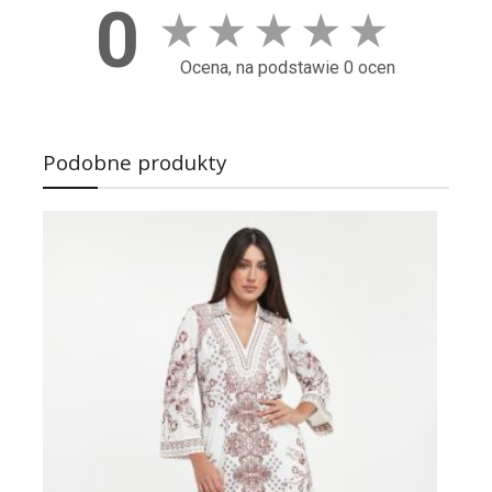
0
★
★
★
★
★
Ocena, na podstawie 0 ocen
Podobne produkty