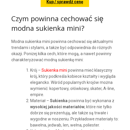
Kup / sprawdź cenę
Czym powinna cechować się
modna sukienka mini?
Modna sukienka mini powinna cechować się aktualnymi
trendami i stylami, a także być odpowiednia do różnych
okazji. Poniżej kilka cech, które mogą, a nawet powinny
charakteryzować modną sukienkę mini:
Krój –
Sukienka mini
powinna mieć klasyczny
krój, który podkreśla kobiece kształty i wygląda
elegancko. Wśród popularnych krojów można
wymienić: kopertowy, ołówkowy, skater, A-line,
empire.
Materiał –
Sukienka
powinna być wykonana z
wysokiej jakości materiałów
, które nie tylko
dobrze się prezentują, ale także są trwałe i
wygodne w noszeniu. Przykładowe materiały to:
bawełna, jedwab, len, wełna, poliester.