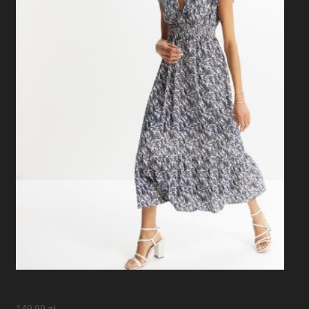
Sukienka Maxi Z Rękawami Motylkowymi