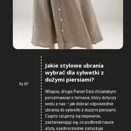
Comments :
0
8 Sierpnia 2026
Jakie stylowe ubrania
wybrać dla sylwetki z
dużymi piersiami?
By
BF
Witajcie, drogie Panie! Dziś chciałabym
porozmawiać o temacie, który dotyczy
wielu z nas – jak dobrać odpowiednie
ubrania do sylwetki z dużymi piersiami.
Często czujemy się niepewnie,
zastanawiając się, co podkreśli nasze
atuty, a jednocześnie zatuszuje