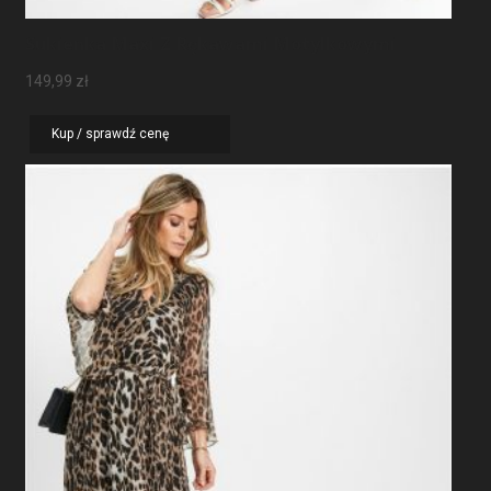
Sukienka Maxi Z Rękawami Motylkowymi
149,99
zł
Kup / sprawdź cenę