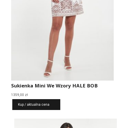
Sukienka Mini We Wzory HALE BOB
1359,00
zł
Kup / aktualna cena