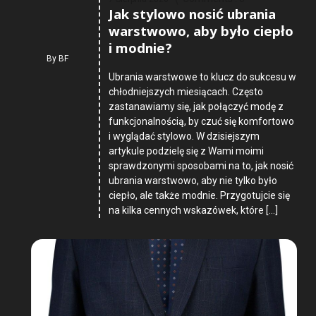
Jak stylowo nosić ubrania
warstwowo, aby było ciepło
i modnie?
By
BF
Ubrania warstwowe to klucz do sukcesu w
chłodniejszych miesiącach. Często
zastanawiamy się, jak połączyć modę z
funkcjonalnością, by czuć się komfortowo
i wyglądać stylowo. W dzisiejszym
artykule podzielę się z Wami moimi
sprawdzonymi sposobami na to, jak nosić
ubrania warstwowo, aby nie tylko było
ciepło, ale także modnie. Przygotujcie się
na kilka cennych wskazówek, które […]