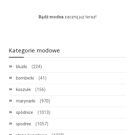
Bądź modna
zacznij już teraz!
Kategorie modowe
bluzki
(224)
bomberki
(41)
koszule
(156)
marynarki
(970)
spódnice
(1013)
spodnie
(1057)