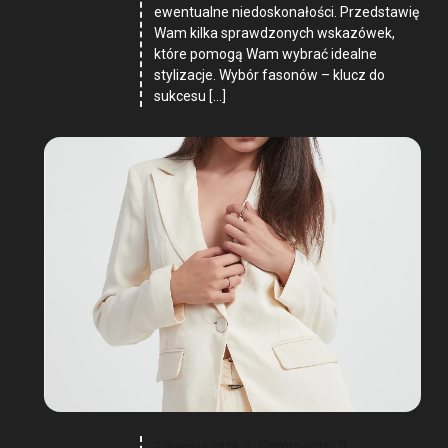
ewentualne niedoskonałości. Przedstawię
Wam kilka sprawdzonych wskazówek,
które pomogą Wam wybrać idealne
stylizacje. Wybór fasonów – klucz do
sukcesu […]
Comments :
0
7 Sierpnia 2026