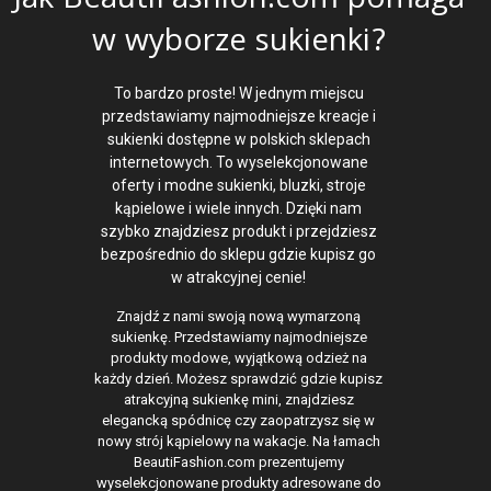
Jak BeautiFashion.com pomaga
w wyborze sukienki?
To bardzo proste! W jednym miejscu
przedstawiamy najmodniejsze kreacje i
sukienki dostępne w polskich sklepach
internetowych. To wyselekcjonowane
oferty i modne sukienki, bluzki, stroje
kąpielowe i wiele innych. Dzięki nam
szybko znajdziesz produkt i przejdziesz
bezpośrednio do sklepu gdzie kupisz go
w atrakcyjnej cenie!
Znajdź z nami swoją nową wymarzoną
sukienkę. Przedstawiamy najmodniejsze
produkty modowe, wyjątkową odzież na
każdy dzień. Możesz sprawdzić gdzie kupisz
atrakcyjną sukienkę mini, znajdziesz
elegancką spódnicę czy zaopatrzysz się w
nowy strój kąpielowy na wakacje. Na łamach
BeautiFashion.com prezentujemy
wyselekcjonowane produkty adresowane do