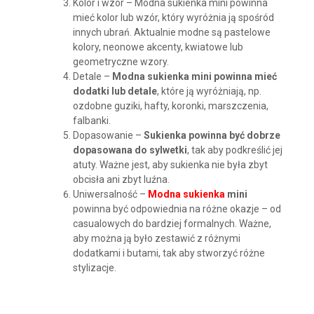
Kolor i wzór – Modna sukienka mini powinna
mieć kolor lub wzór, który wyróżnia ją spośród
innych ubrań. Aktualnie modne są pastelowe
kolory, neonowe akcenty, kwiatowe lub
geometryczne wzory.
Detale –
Modna sukienka mini powinna mieć
dodatki lub detale
, które ją wyróżniają, np.
ozdobne guziki, hafty, koronki, marszczenia,
falbanki.
Dopasowanie –
Sukienka powinna być dobrze
dopasowana do sylwetki
, tak aby podkreślić jej
atuty. Ważne jest, aby sukienka nie była zbyt
obcisła ani zbyt luźna.
Uniwersalność –
Modna sukienka
mini
powinna być odpowiednia na różne okazje – od
casualowych do bardziej formalnych. Ważne,
aby można ją było zestawić z różnymi
dodatkami i butami, tak aby stworzyć różne
stylizacje.