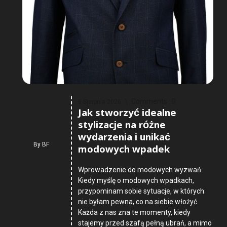
Comments :
0
6 Sierpnia 2026
Jak stworzyć idealne
stylizacje na różne
wydarzenia i unikać
By
BF
modowych wpadek
Wprowadzenie do modowych wyzwań
Kiedy myślę o modowych wpadkach,
przypominam sobie sytuacje, w których
nie byłam pewna, co na siebie włożyć.
Każda z nas zna te momenty, kiedy
stajemy przed szafą pełną ubrań, a mimo