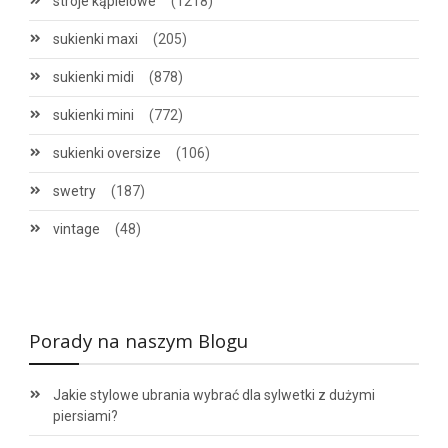
stroje kąpielowe
(1218)
sukienki maxi
(205)
sukienki midi
(878)
sukienki mini
(772)
sukienki oversize
(106)
swetry
(187)
vintage
(48)
Porady na naszym Blogu
Jakie stylowe ubrania wybrać dla sylwetki z dużymi
piersiami?