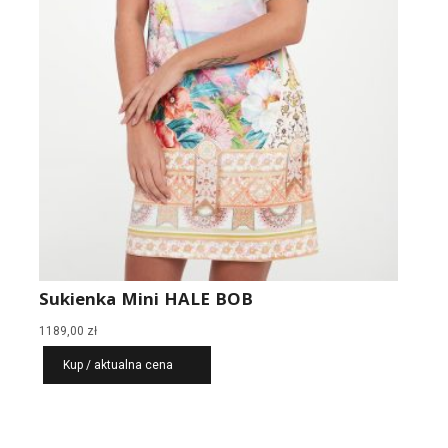
Sukienka Mini HALE BOB
1189,00
zł
Kup / aktualna cena