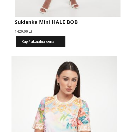
Sukienka Mini HALE BOB
1429,00
zł
Kup / aktualna cena