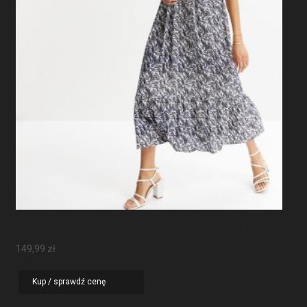
Sukienka Maxi Z Rękawami Motylkowymi
149,99
zł
Kup / sprawdź cenę