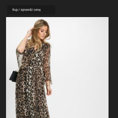
Kup / sprawdź cenę