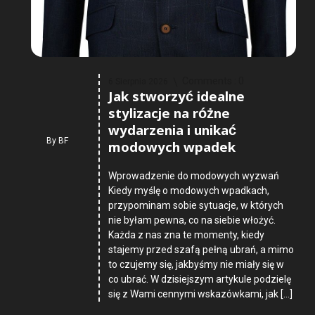
Comments :
0
6 Sierpnia 2026
Jak stworzyć idealne
stylizacje na różne
wydarzenia i unikać
By
BF
modowych wpadek
Wprowadzenie do modowych wyzwań
Kiedy myślę o modowych wpadkach,
przypominam sobie sytuacje, w których
nie byłam pewna, co na siebie włożyć.
Każda z nas zna te momenty, kiedy
stajemy przed szafą pełną ubrań, a mimo
to czujemy się, jakbyśmy nie miały się w
co ubrać. W dzisiejszym artykule podzielę
się z Wami cennymi wskazówkami, jak […]