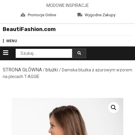
Skip
MODOWE INSPIRACJE
to
Promocje Online
Wygodne Zakupy
content
BeautiFashion.com
MENU
Szukaj:
STRONA GŁÓWNA
bluzki
/
/ Damska bluzka z ażurowym wzorem
na plecach T-AGGIE