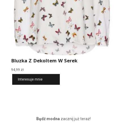
Bluzka Z Dekoltem W Serek
94,99
zł
Interesuje mnie
Bądź modna
zacznij już teraz!