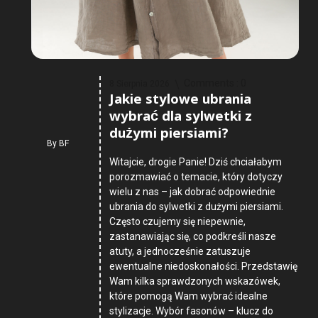
Comments :
0
8 Sierpnia 2026
Jakie stylowe ubrania
wybrać dla sylwetki z
dużymi piersiami?
By
BF
Witajcie, drogie Panie! Dziś chciałabym
porozmawiać o temacie, który dotyczy
wielu z nas – jak dobrać odpowiednie
ubrania do sylwetki z dużymi piersiami.
Często czujemy się niepewnie,
zastanawiając się, co podkreśli nasze
atuty, a jednocześnie zatuszuje
ewentualne niedoskonałości. Przedstawię
Wam kilka sprawdzonych wskazówek,
które pomogą Wam wybrać idealne
stylizacje. Wybór fasonów – klucz do