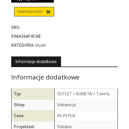
Interesuje mnie
SKU:
59AA26AF4C68
KATEGORIA:
bluzki
Informacje dodatkowe
Informacje dodatkowe
Typ
OUTLET > KOBIETA > T-shirty
Sklep
Volcano.pl
Cena
44.99 PLN
Projektant
Volcano