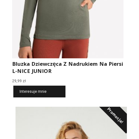
Bluzka Dziewczęca Z Nadrukiem Na Piersi
L-NICE JUNIOR
29,99
zł
Interesuje mnie
Promocja!