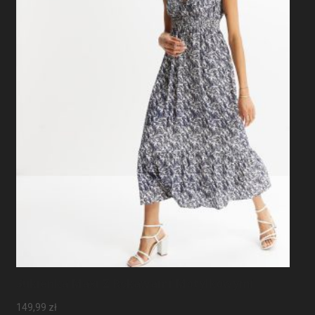
Sukienka Maxi Z Rękawami Motylkowymi
149,99
zł