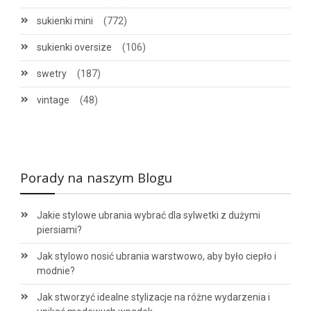
sukienki mini
(772)
sukienki oversize
(106)
swetry
(187)
vintage
(48)
Porady na naszym Blogu
Jakie stylowe ubrania wybrać dla sylwetki z dużymi
piersiami?
Jak stylowo nosić ubrania warstwowo, aby było ciepło i
modnie?
Jak stworzyć idealne stylizacje na różne wydarzenia i