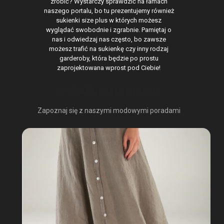
zrobić? Wystarczy sprawdzić na łamach
naszego portalu, bo tu prezentujemy również
sukienki size plus w których możesz
wyglądać swobodnie i zgrabnie. Pamiętaj o
nas i odwiedzaj nas często, bo zawsze
możesz trafić na sukienkę czy inny rodzaj
garderoby, która będzie po prostu
zaprojektowana wprost pod Ciebie!
OSTATNIO NA BLOGU
Zapoznaj się z naszymi modowymi poradami