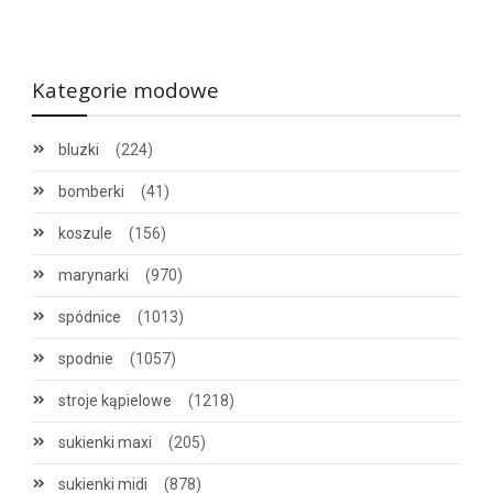
Kategorie modowe
bluzki
(224)
bomberki
(41)
koszule
(156)
marynarki
(970)
spódnice
(1013)
spodnie
(1057)
stroje kąpielowe
(1218)
sukienki maxi
(205)
sukienki midi
(878)