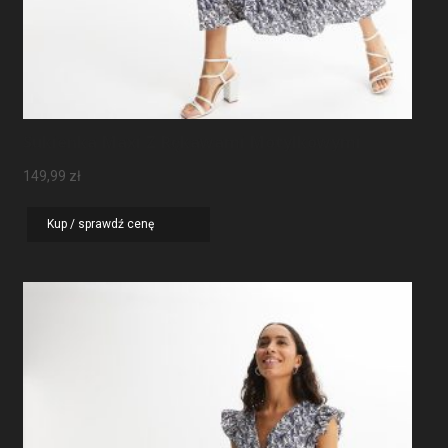
Sukienka Maxi Z Rękawami Motylkowymi
149,99
zł
Kup / sprawdź cenę