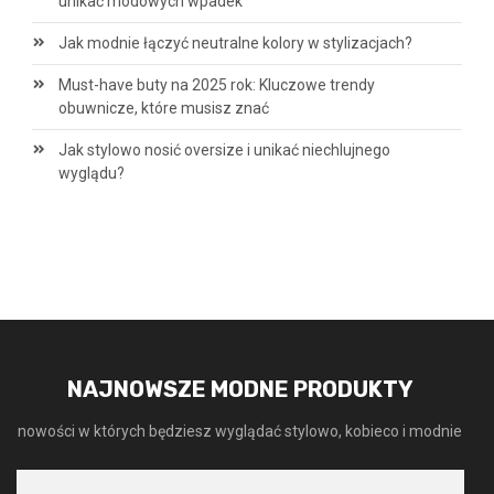
unikać modowych wpadek
Jak modnie łączyć neutralne kolory w stylizacjach?
Must-have buty na 2025 rok: Kluczowe trendy
obuwnicze, które musisz znać
Jak stylowo nosić oversize i unikać niechlujnego
wyglądu?
NAJNOWSZE MODNE PRODUKTY
nowości w których będziesz wyglądać stylowo, kobieco i modnie