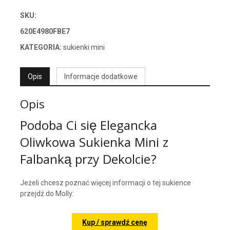
SKU:
620E4980FBE7
KATEGORIA:
sukienki mini
Opis
Informacje dodatkowe
Opis
Podoba Ci się Elegancka
Oliwkowa Sukienka Mini z
Falbanką przy Dekolcie?
Jeżeli chcesz poznać więcej informacji o tej sukience
przejdź do Molly:
Kup / sprawdź cenę