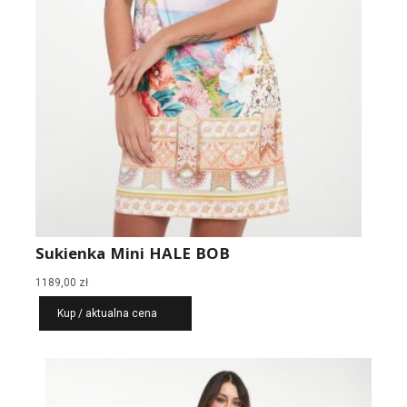
Sukienka Mini HALE BOB
1189,00
zł
Kup / aktualna cena