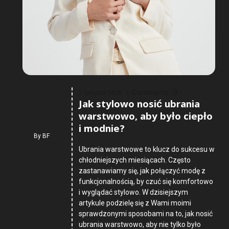
Comments :
0
7 Sierpnia 2026
Jak stylowo nosić ubrania
warstwowo, aby było ciepło
i modnie?
By
BF
Ubrania warstwowe to klucz do sukcesu w
chłodniejszych miesiącach. Często
zastanawiamy się, jak połączyć modę z
funkcjonalnością, by czuć się komfortowo
i wyglądać stylowo. W dzisiejszym
artykule podzielę się z Wami moimi
sprawdzonymi sposobami na to, jak nosić
ubrania warstwowo, aby nie tylko było