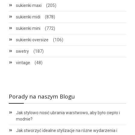
sukienki maxi
(205)
sukienki midi
(878)
sukienki mini
(772)
sukienki oversize
(106)
swetry
(187)
vintage
(48)
Porady na naszym Blogu
Jak stylowo nosić ubrania warstwowo, aby było ciepło i
modnie?
Jak stworzyć idealne stylizacje na różne wydarzenia i