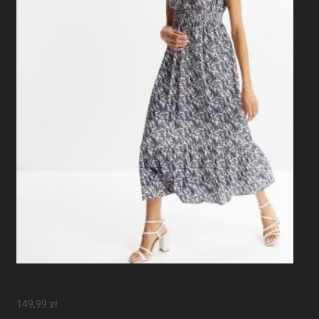
Sukienka Maxi Z Rękawami Motylkowymi
149,99
zł