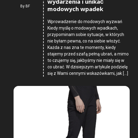
wydarzenia i unikać
By
BF
modowych wpadek
Wprowadzenie do modowych wyzwań
Kiedy myślę o modowych wpadkach,
przypominam sobie sytuacje, w których
nie byłam pewna, co na siebie włożyć.
Każda z nas zna te momenty, kiedy
stajemy przed szafą pełną ubrań, a mimo
to czujemy się, jakbyśmy nie miały się w
co ubrać. W dzisiejszym artykule podzielę
się z Wami cennymi wskazówkami, jak […]