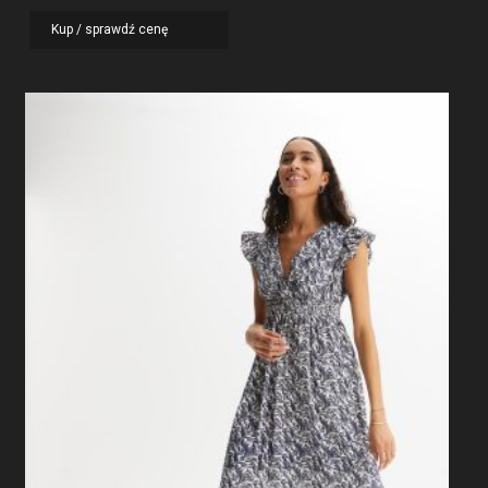
Kup / sprawdź cenę