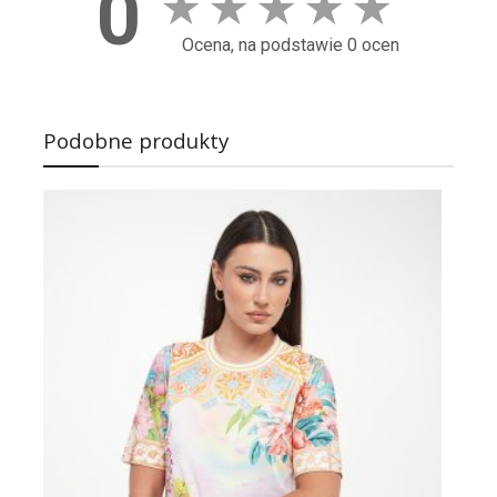
0
★
★
★
★
★
Ocena, na podstawie 0 ocen
Podobne produkty