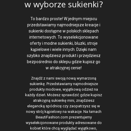
w wyborze sukienki?
To bardzo proste! W jednym miejscu
przedstawiamy najmodniejsze kreacje i
sukienki dostępne w polskich sklepach
internetowych. To wyselekcjonowane
oferty i modne sukienki, bluzki, stroje
kąpielowe i wiele innych. Dzięki nam
szybko znajdziesz produkt i przejdziesz
bezpośrednio do sklepu gdzie kupisz go
w atrakcyjnej cenie!
Znajdź z nami swoją nową wymarzoną
sukienkę. Przedstawiamy najmodniejsze
produkty modowe, wyjątkową odzież na
każdy dzień. Możesz sprawdzić gdzie kupisz
atrakcyjną sukienkę mini, znajdziesz
elegancką spódnicę czy zaopatrzysz się w
nowy strój kąpielowy na wakacje. Na łamach
BeautiFashion.com prezentujemy
wyselekcjonowane produkty adresowane do
kobiet które chcą wyglądać wyjątkowo,