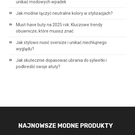
unikać modowych wpadek
Jak modnie łączyć neutralne kolory w stylizacjach?
Must-have buty na 2025 rok: Kluczowe trendy
obuwnicze, które musisz znać
Jak stylowo nosić oversize i unikać niechlujnego
wyglądu?
Jak skutecznie dopasować ubrania do sylwetki i
podkreślić swoje atuty?
NAJNOWSZE MODNE PRODUKTY