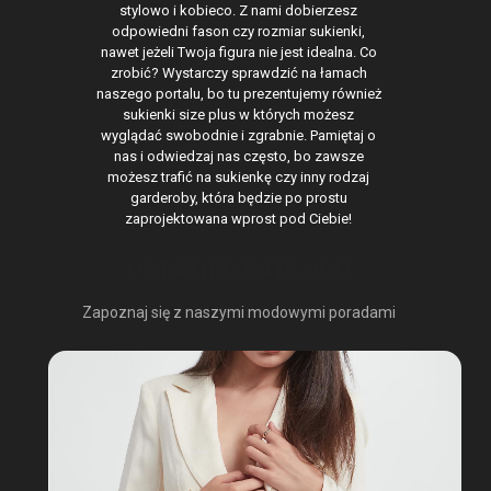
stylowo i kobieco. Z nami dobierzesz
odpowiedni fason czy rozmiar sukienki,
nawet jeżeli Twoja figura nie jest idealna. Co
zrobić? Wystarczy sprawdzić na łamach
naszego portalu, bo tu prezentujemy również
sukienki size plus w których możesz
wyglądać swobodnie i zgrabnie. Pamiętaj o
nas i odwiedzaj nas często, bo zawsze
możesz trafić na sukienkę czy inny rodzaj
garderoby, która będzie po prostu
zaprojektowana wprost pod Ciebie!
OSTATNIO NA BLOGU
Zapoznaj się z naszymi modowymi poradami