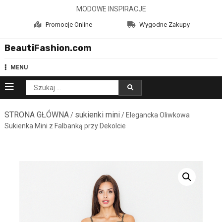
Skip
MODOWE INSPIRACJE
to
Promocje Online
Wygodne Zakupy
content
BeautiFashion.com
MENU
Szukaj:
STRONA GŁÓWNA
sukienki mini
/
/ Elegancka Oliwkowa
Sukienka Mini z Falbanką przy Dekolcie