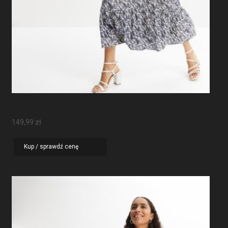
Sukienka Maxi Z Rękawami Motylkowymi
149,99
zł
Kup / sprawdź cenę