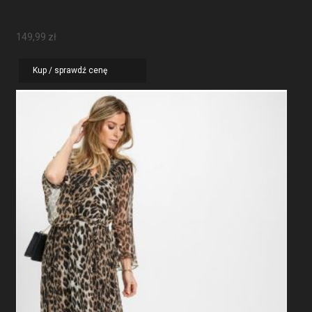
Sukienka Maxi Z Rękawami Motylkowymi
149,99
zł
Kup / sprawdź cenę