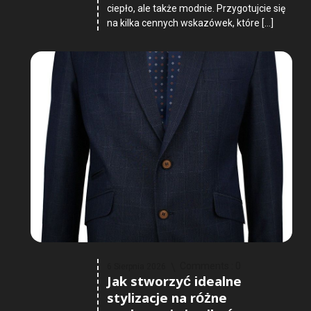
ciepło, ale także modnie. Przygotujcie się
na kilka cennych wskazówek, które […]
Comments :
0
6 Sierpnia 2026
Jak stworzyć idealne
stylizacje na różne