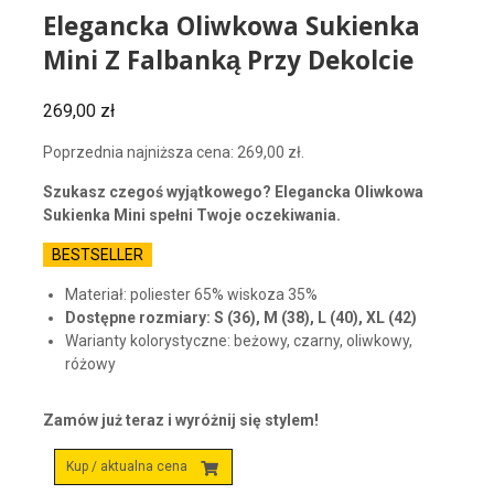
Elegancka Oliwkowa Sukienka
Mini Z Falbanką Przy Dekolcie
269,00
zł
Poprzednia najniższa cena:
269,00
zł
.
Szukasz czegoś wyjątkowego? Elegancka Oliwkowa
Sukienka Mini spełni Twoje oczekiwania.
BESTSELLER
Materiał: poliester 65% wiskoza 35%
Dostępne rozmiary: S (36), M (38), L (40), XL (42)
Warianty kolorystyczne: beżowy, czarny, oliwkowy,
różowy
Zamów już teraz i wyróżnij się stylem!
Kup / aktualna cena