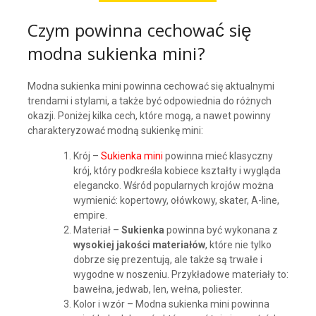
Czym powinna cechować się
modna sukienka mini?
Modna sukienka mini powinna cechować się aktualnymi
trendami i stylami, a także być odpowiednia do różnych
okazji. Poniżej kilka cech, które mogą, a nawet powinny
charakteryzować modną sukienkę mini:
Krój –
Sukienka mini
powinna mieć klasyczny
krój, który podkreśla kobiece kształty i wygląda
elegancko. Wśród popularnych krojów można
wymienić: kopertowy, ołówkowy, skater, A-line,
empire.
Materiał –
Sukienka
powinna być wykonana z
wysokiej jakości materiałów
, które nie tylko
dobrze się prezentują, ale także są trwałe i
wygodne w noszeniu. Przykładowe materiały to:
bawełna, jedwab, len, wełna, poliester.
Kolor i wzór – Modna sukienka mini powinna