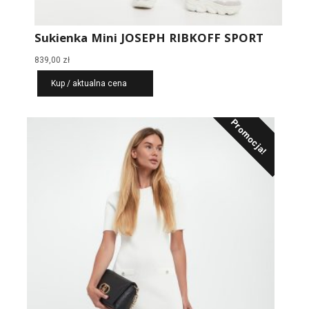
Sukienka Mini JOSEPH RIBKOFF SPORT
839,00
zł
Kup / aktualna cena
Promocja!