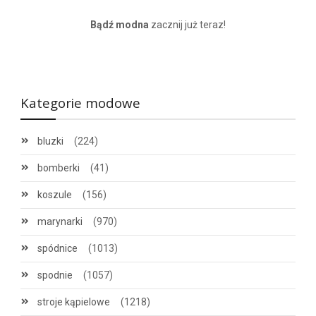
Bądź modna
zacznij już teraz!
Kategorie modowe
bluzki
(224)
bomberki
(41)
koszule
(156)
marynarki
(970)
spódnice
(1013)
spodnie
(1057)
stroje kąpielowe
(1218)