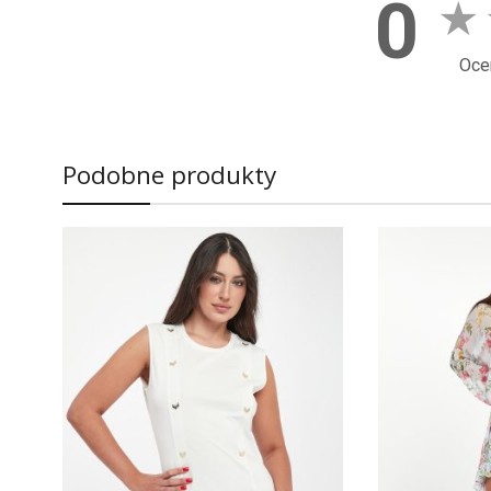
0
★
Oce
Podobne produkty