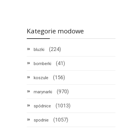
Kategorie modowe
(224)
bluzki
(41)
bomberki
(156)
koszule
(970)
marynarki
(1013)
spódnice
(1057)
spodnie