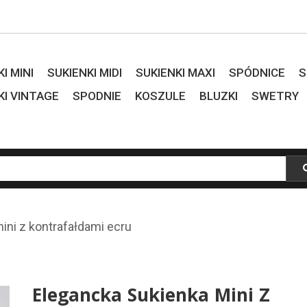
I MINI
SUKIENKI MIDI
SUKIENKI MAXI
SPÓDNICE
S
KI VINTAGE
SPODNIE
KOSZULE
BLUZKI
SWETRY
ini z kontrafałdami ecru
Elegancka Sukienka Mini Z