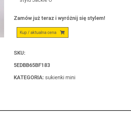
Zamów już teraz i wyróżnij się stylem!
Kup / aktualna cena
SKU:
5EDBB65BF183
KATEGORIA:
sukienki mini