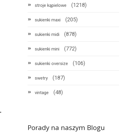
(1218)
stroje kąpielowe
(205)
sukienki maxi
(878)
sukienki midi
(772)
sukienki mini
(106)
sukienki oversize
(187)
swetry
(48)
vintage
Porady na naszym Blogu