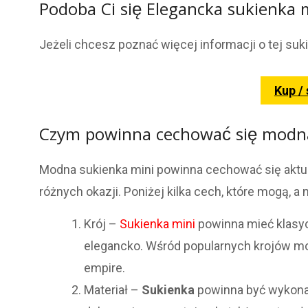
Podoba Ci się Elegancka sukienka 
Jeżeli chcesz poznać więcej informacji o tej suk
Kup /
Czym powinna cechować się modna
Modna sukienka mini powinna cechować się aktual
różnych okazji. Poniżej kilka cech, które mogą,
Krój –
Sukienka mini
powinna mieć klasycz
elegancko. Wśród popularnych krojów moż
empire.
Materiał –
Sukienka
powinna być wykon