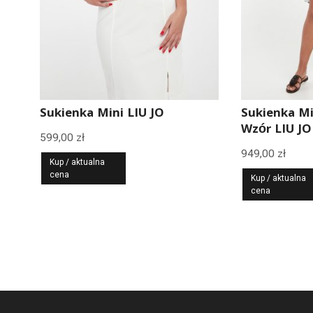
Sukienka Mini LIU JO
Sukienka M
Wzór LIU JO
599,00
zł
949,00
zł
Kup / aktualna
cena
Kup / aktualna
cena