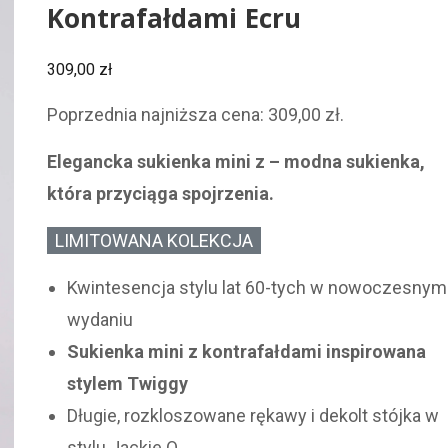
Kontrafałdami Ecru
309,00
zł
Poprzednia najniższa cena:
309,00
zł
.
Elegancka sukienka mini z – modna sukienka,
która przyciąga spojrzenia.
LIMITOWANA KOLEKCJA
Kwintesencja stylu lat 60-tych w nowoczesnym
wydaniu
Sukienka mini z kontrafałdami inspirowana
stylem Twiggy
Długie, rozkloszowane rękawy i dekolt stójka w
stylu Jackie O