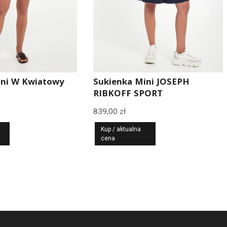
ini W Kwiatowy
Sukienka Mini JOSEPH
RIBKOFF SPORT
839,00
zł
Kup / aktualna
cena