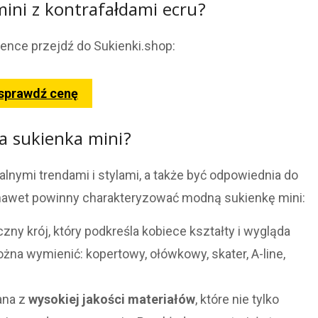
mini z kontrafałdami ecru?
ience przejdź do Sukienki.shop:
 sprawdź cenę
 sukienka mini?
nymi trendami i stylami, a także być odpowiednia do
 a nawet powinny charakteryzować modną sukienkę mini:
ny krój, który podkreśla kobiece kształty i wygląda
na wymienić: kopertowy, ołówkowy, skater, A-line,
ana z
wysokiej jakości materiałów
, które nie tylko