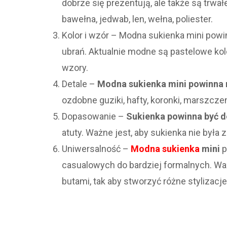
dobrze się prezentują, ale także są trwa
bawełna, jedwab, len, wełna, poliester.
Kolor i wzór – Modna sukienka mini powin
ubrań. Aktualnie modne są pastelowe ko
wzory.
Detale –
Modna sukienka mini powinna m
ozdobne guziki, hafty, koronki, marszczeni
Dopasowanie –
Sukienka powinna być d
atuty. Ważne jest, aby sukienka nie była z
Uniwersalność –
Modna sukienka
mini
p
casualowych do bardziej formalnych. Waż
butami, tak aby stworzyć różne stylizacje