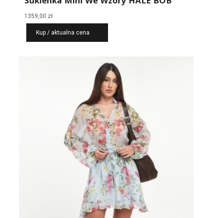
Sukienka Mini We Wzory HALE BOB
1359,00
zł
Kup / aktualna cena