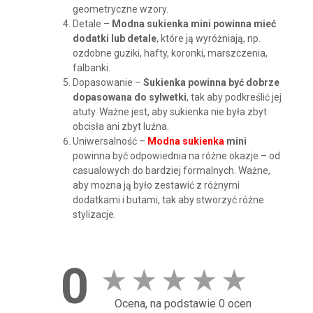
geometryczne wzory.
Detale –
Modna sukienka mini powinna mieć
dodatki lub detale
, które ją wyróżniają, np.
ozdobne guziki, hafty, koronki, marszczenia,
falbanki.
Dopasowanie –
Sukienka powinna być dobrze
dopasowana do sylwetki
, tak aby podkreślić jej
atuty. Ważne jest, aby sukienka nie była zbyt
obcisła ani zbyt luźna.
Uniwersalność –
Modna sukienka
mini
powinna być odpowiednia na różne okazje – od
casualowych do bardziej formalnych. Ważne,
aby można ją było zestawić z różnymi
dodatkami i butami, tak aby stworzyć różne
stylizacje.
0
★
★
★
★
★
Ocena, na podstawie 0 ocen