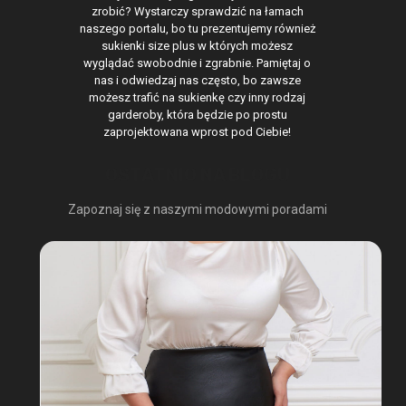
zrobić? Wystarczy sprawdzić na łamach
naszego portalu, bo tu prezentujemy również
sukienki size plus w których możesz
wyglądać swobodnie i zgrabnie. Pamiętaj o
nas i odwiedzaj nas często, bo zawsze
możesz trafić na sukienkę czy inny rodzaj
garderoby, która będzie po prostu
zaprojektowana wprost pod Ciebie!
OSTATNIO NA BLOGU
Zapoznaj się z naszymi modowymi poradami