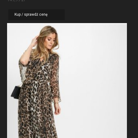
Kup / sprawdź cenę