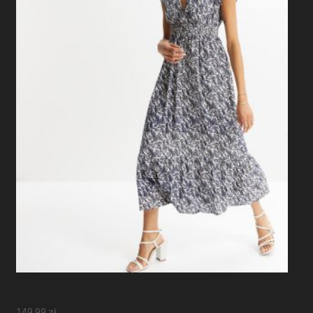
Sukienka Maxi Z Rękawami Motylkowymi
149,99
zł