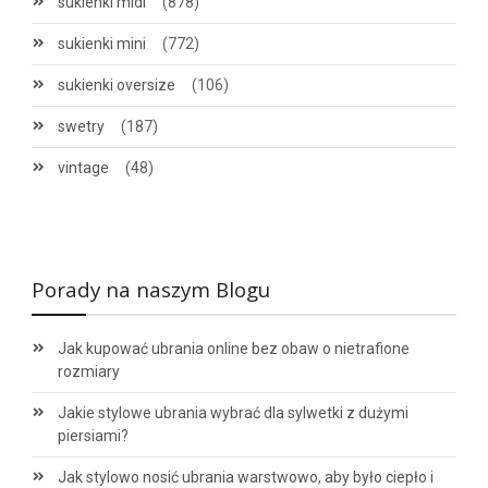
sukienki midi
(878)
sukienki mini
(772)
sukienki oversize
(106)
swetry
(187)
vintage
(48)
Porady na naszym Blogu
Jak kupować ubrania online bez obaw o nietrafione
rozmiary
Jakie stylowe ubrania wybrać dla sylwetki z dużymi
piersiami?
Jak stylowo nosić ubrania warstwowo, aby było ciepło i