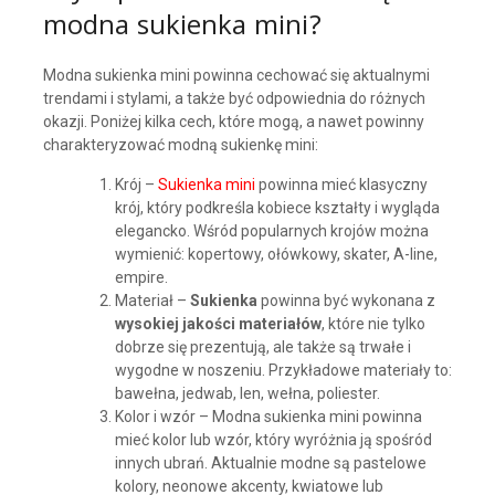
modna sukienka mini?
Modna sukienka mini powinna cechować się aktualnymi
trendami i stylami, a także być odpowiednia do różnych
okazji. Poniżej kilka cech, które mogą, a nawet powinny
charakteryzować modną sukienkę mini:
Krój –
Sukienka mini
powinna mieć klasyczny
krój, który podkreśla kobiece kształty i wygląda
elegancko. Wśród popularnych krojów można
wymienić: kopertowy, ołówkowy, skater, A-line,
empire.
Materiał –
Sukienka
powinna być wykonana z
wysokiej jakości materiałów
, które nie tylko
dobrze się prezentują, ale także są trwałe i
wygodne w noszeniu. Przykładowe materiały to:
bawełna, jedwab, len, wełna, poliester.
Kolor i wzór – Modna sukienka mini powinna
mieć kolor lub wzór, który wyróżnia ją spośród
innych ubrań. Aktualnie modne są pastelowe
kolory, neonowe akcenty, kwiatowe lub