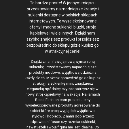
To bardzo proste! W jednym miejscu
przedstawiamy najmodniejsze kreacje i
sukienki dostępne w polskich sklepach
internetowych. To wyselekcjonowane
oferty i modne sukienki, bluzki, stroje
kąpielowe i wiele innych. Dzięki nam
szybko znajdziesz produkt i przejdziesz
bezpośrednio do sklepu gdzie kupisz go
w atrakcyjnej cenie!
Znajdź z nami swoją nową wymarzoną
sukienkę. Przedstawiamy najmodniejsze
produkty modowe, wyjątkową odzież na
każdy dzień. Możesz sprawdzić gdzie kupisz
atrakcyjną sukienkę mini, znajdziesz
elegancką spódnicę czy zaopatrzysz się w
nowy strój kąpielowy na wakacje. Na łamach
BeautiFashion.com prezentujemy
wyselekcjonowane produkty adresowane do
kobiet które chcą wyglądać wyjątkowo,
stylowo i kobieco. Z nami dobierzesz
odpowiedni fason czy rozmiar sukienki,
nawet jeżeli Twoja figura nie jest idealna. Co