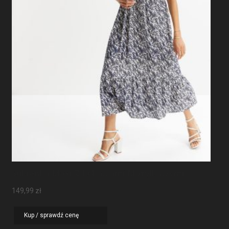
Sukienka Maxi Z Rękawami Motylkowymi
149,99
zł
Kup / sprawdź cenę