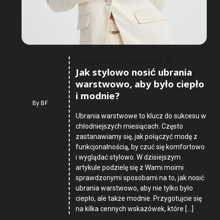
Comments :
0
7 Sierpnia 2026
Jak stylowo nosić ubrania
warstwowo, aby było ciepło
i modnie?
By
BF
Ubrania warstwowe to klucz do sukcesu w
chłodniejszych miesiącach. Często
zastanawiamy się, jak połączyć modę z
funkcjonalnością, by czuć się komfortowo
i wyglądać stylowo. W dzisiejszym
artykule podzielę się z Wami moimi
sprawdzonymi sposobami na to, jak nosić
ubrania warstwowo, aby nie tylko było
ciepło, ale także modnie. Przygotujcie się
na kilka cennych wskazówek, które […]