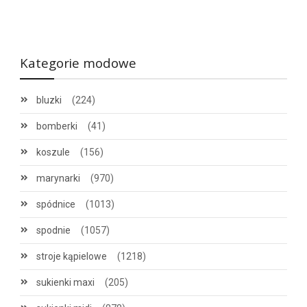
Kategorie modowe
bluzki
(224)
bomberki
(41)
koszule
(156)
marynarki
(970)
spódnice
(1013)
spodnie
(1057)
stroje kąpielowe
(1218)
sukienki maxi
(205)