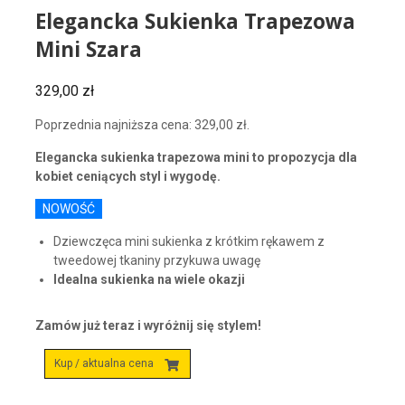
Elegancka Sukienka Trapezowa
Mini Szara
329,00
zł
Poprzednia najniższa cena:
329,00
zł
.
Elegancka sukienka trapezowa mini to propozycja dla
kobiet ceniących styl i wygodę.
NOWOŚĆ
Dziewczęca mini sukienka z krótkim rękawem z
tweedowej tkaniny przykuwa uwagę
Idealna sukienka na wiele okazji
Zamów już teraz i wyróżnij się stylem!
Kup / aktualna cena