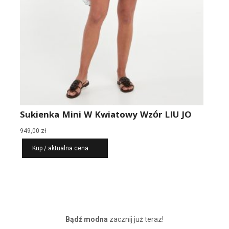
Sukienka Mini W Kwiatowy Wzór LIU JO
949,00
zł
Kup / aktualna cena
Bądź modna
zacznij już teraz!