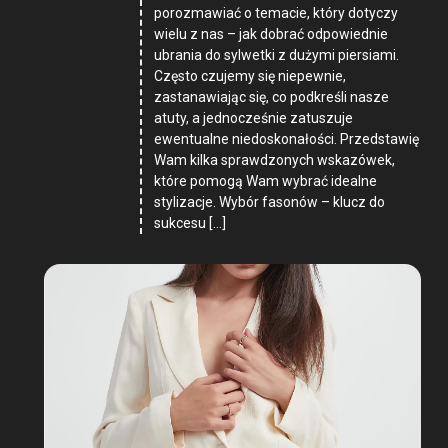
porozmawiać o temacie, który dotyczy
wielu z nas – jak dobrać odpowiednie
ubrania do sylwetki z dużymi piersiami.
Często czujemy się niepewnie,
zastanawiając się, co podkreśli nasze
atuty, a jednocześnie zatuszuje
ewentualne niedoskonałości. Przedstawię
Wam kilka sprawdzonych wskazówek,
które pomogą Wam wybrać idealne
stylizacje. Wybór fasonów – klucz do
sukcesu […]