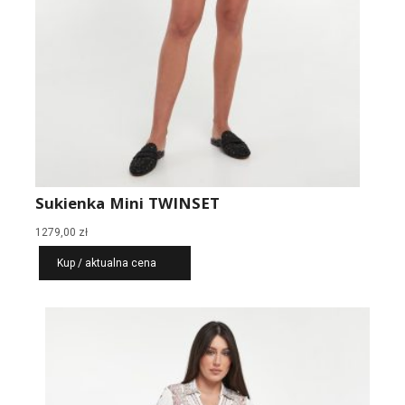
Sukienka Mini TWINSET
1279,00
zł
Kup / aktualna cena