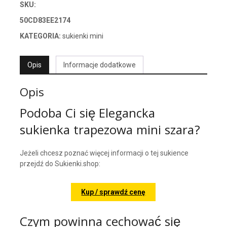
SKU:
50CD83EE2174
KATEGORIA:
sukienki mini
Opis
Informacje dodatkowe
Opis
Podoba Ci się Elegancka
sukienka trapezowa mini szara?
Jeżeli chcesz poznać więcej informacji o tej sukience
przejdź do Sukienki.shop:
Kup / sprawdź cenę
Czym powinna cechować się