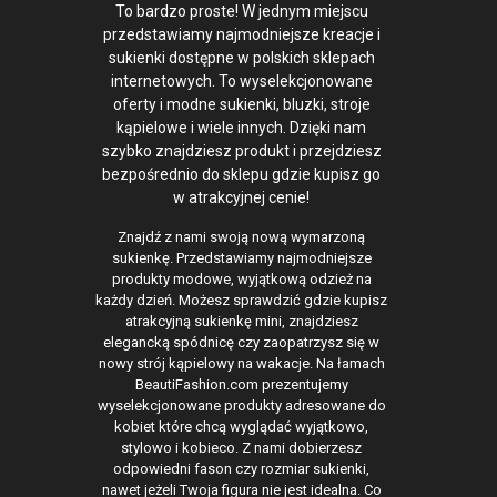
To bardzo proste! W jednym miejscu
przedstawiamy najmodniejsze kreacje i
sukienki dostępne w polskich sklepach
internetowych. To wyselekcjonowane
oferty i modne sukienki, bluzki, stroje
kąpielowe i wiele innych. Dzięki nam
szybko znajdziesz produkt i przejdziesz
bezpośrednio do sklepu gdzie kupisz go
w atrakcyjnej cenie!
Znajdź z nami swoją nową wymarzoną
sukienkę. Przedstawiamy najmodniejsze
produkty modowe, wyjątkową odzież na
każdy dzień. Możesz sprawdzić gdzie kupisz
atrakcyjną sukienkę mini, znajdziesz
elegancką spódnicę czy zaopatrzysz się w
nowy strój kąpielowy na wakacje. Na łamach
BeautiFashion.com prezentujemy
wyselekcjonowane produkty adresowane do
kobiet które chcą wyglądać wyjątkowo,
stylowo i kobieco. Z nami dobierzesz
odpowiedni fason czy rozmiar sukienki,
nawet jeżeli Twoja figura nie jest idealna. Co