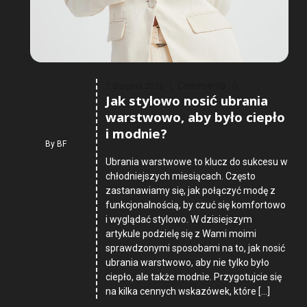
Comments :
0
7 Sierpnia 2026
Jak stylowo nosić ubrania
warstwowo, aby było ciepło
i modnie?
By
BF
Ubrania warstwowe to klucz do sukcesu w
chłodniejszych miesiącach. Często
zastanawiamy się, jak połączyć modę z
funkcjonalnością, by czuć się komfortowo
i wyglądać stylowo. W dzisiejszym
artykule podzielę się z Wami moimi
sprawdzonymi sposobami na to, jak nosić
ubrania warstwowo, aby nie tylko było
ciepło, ale także modnie. Przygotujcie się
na kilka cennych wskazówek, które […]