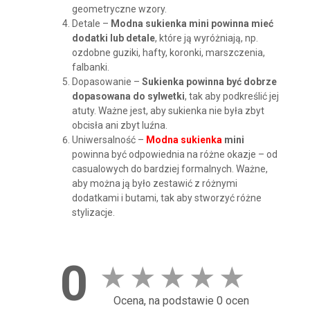
geometryczne wzory.
Detale –
Modna sukienka mini powinna mieć
dodatki lub detale
, które ją wyróżniają, np.
ozdobne guziki, hafty, koronki, marszczenia,
falbanki.
Dopasowanie –
Sukienka powinna być dobrze
dopasowana do sylwetki
, tak aby podkreślić jej
atuty. Ważne jest, aby sukienka nie była zbyt
obcisła ani zbyt luźna.
Uniwersalność –
Modna sukienka
mini
powinna być odpowiednia na różne okazje – od
casualowych do bardziej formalnych. Ważne,
aby można ją było zestawić z różnymi
dodatkami i butami, tak aby stworzyć różne
stylizacje.
0
★
★
★
★
★
Ocena, na podstawie 0 ocen