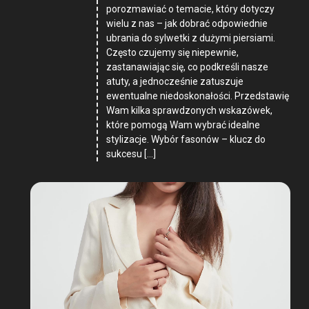
porozmawiać o temacie, który dotyczy
wielu z nas – jak dobrać odpowiednie
ubrania do sylwetki z dużymi piersiami.
Często czujemy się niepewnie,
zastanawiając się, co podkreśli nasze
atuty, a jednocześnie zatuszuje
ewentualne niedoskonałości. Przedstawię
Wam kilka sprawdzonych wskazówek,
które pomogą Wam wybrać idealne
stylizacje. Wybór fasonów – klucz do
sukcesu […]