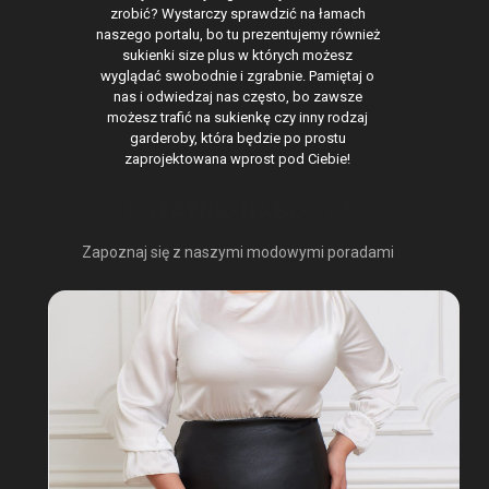
zrobić? Wystarczy sprawdzić na łamach
naszego portalu, bo tu prezentujemy również
sukienki size plus w których możesz
wyglądać swobodnie i zgrabnie. Pamiętaj o
nas i odwiedzaj nas często, bo zawsze
możesz trafić na sukienkę czy inny rodzaj
garderoby, która będzie po prostu
zaprojektowana wprost pod Ciebie!
OSTATNIO NA BLOGU
Zapoznaj się z naszymi modowymi poradami