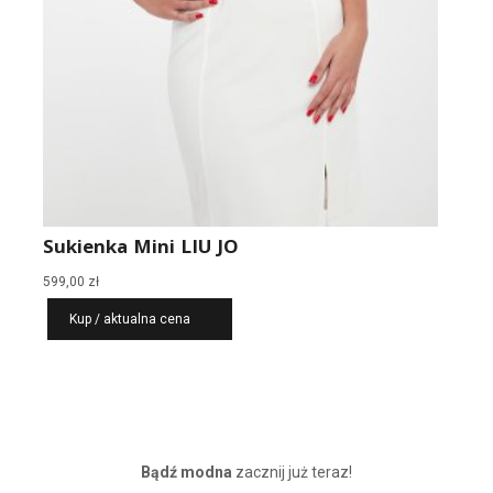
Sukienka Mini LIU JO
599,00
zł
Kup / aktualna cena
Bądź modna
zacznij już teraz!