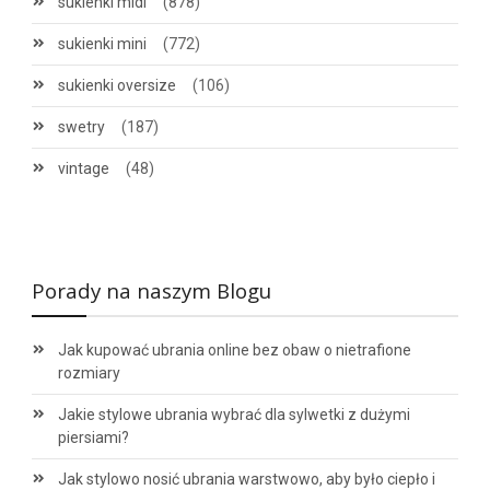
sukienki midi
(878)
sukienki mini
(772)
sukienki oversize
(106)
swetry
(187)
vintage
(48)
Porady na naszym Blogu
Jak kupować ubrania online bez obaw o nietrafione
rozmiary
Jakie stylowe ubrania wybrać dla sylwetki z dużymi
piersiami?
Jak stylowo nosić ubrania warstwowo, aby było ciepło i