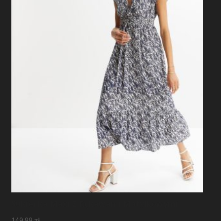
Sukienka Maxi Z Rękawami Motylkowymi
149,99
zł