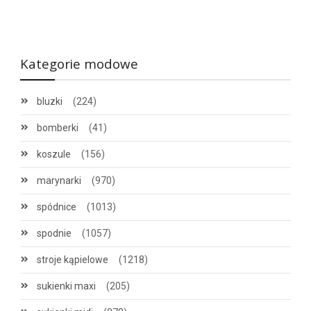
Kategorie modowe
bluzki
(224)
bomberki
(41)
koszule
(156)
marynarki
(970)
spódnice
(1013)
spodnie
(1057)
stroje kąpielowe
(1218)
sukienki maxi
(205)