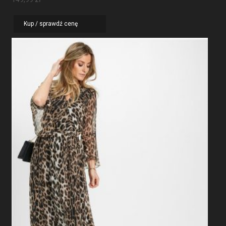
Kup / sprawdź cenę