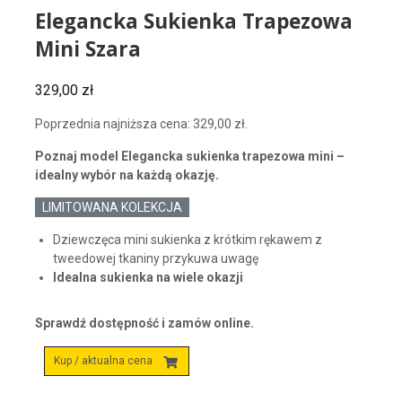
Elegancka Sukienka Trapezowa
Mini Szara
329,00
zł
Poprzednia najniższa cena:
329,00
zł
.
Poznaj model Elegancka sukienka trapezowa mini –
idealny wybór na każdą okazję.
LIMITOWANA KOLEKCJA
Dziewczęca mini sukienka z krótkim rękawem z
tweedowej tkaniny przykuwa uwagę
Idealna sukienka na wiele okazji
Sprawdź dostępność i zamów online.
Kup / aktualna cena