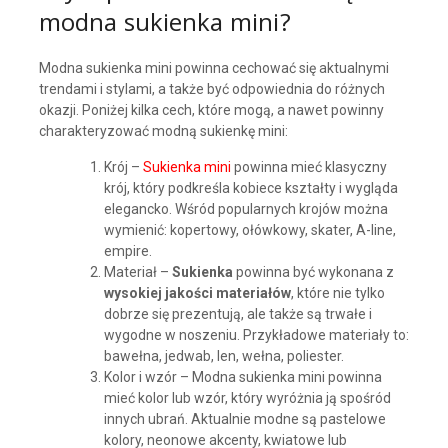
modna sukienka mini?
Modna sukienka mini powinna cechować się aktualnymi
trendami i stylami, a także być odpowiednia do różnych
okazji. Poniżej kilka cech, które mogą, a nawet powinny
charakteryzować modną sukienkę mini:
Krój –
Sukienka mini
powinna mieć klasyczny
krój, który podkreśla kobiece kształty i wygląda
elegancko. Wśród popularnych krojów można
wymienić: kopertowy, ołówkowy, skater, A-line,
empire.
Materiał –
Sukienka
powinna być wykonana z
wysokiej jakości materiałów
, które nie tylko
dobrze się prezentują, ale także są trwałe i
wygodne w noszeniu. Przykładowe materiały to:
bawełna, jedwab, len, wełna, poliester.
Kolor i wzór – Modna sukienka mini powinna
mieć kolor lub wzór, który wyróżnia ją spośród
innych ubrań. Aktualnie modne są pastelowe
kolory, neonowe akcenty, kwiatowe lub