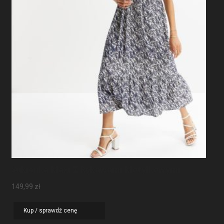
Sukienka Maxi Z Rękawami Motylkowymi
149,99
zł
Kup / sprawdź cenę