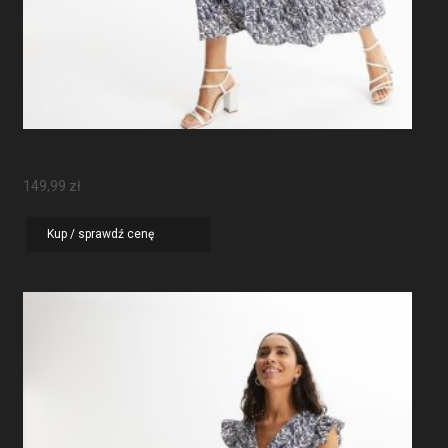
Sukienka Maxi Z Rękawami Motylkowymi
149,99
zł
Kup / sprawdź cenę