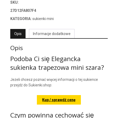
SKU:
27D12FA807F4
KATEGORIA:
sukienki mini
Opis
Informacje dodatkowe
Opis
Podoba Ci się Elegancka
sukienka trapezowa mini szara?
Jeżeli chcesz poznać więcej informacji o tej sukience
przejdź do Sukienki.shop:
Kup / sprawdź cenę
Czym powinna cechować się