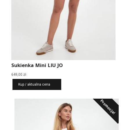
Sukienka Mini LIU JO
649,00
zł
Kup / aktualna cena
Promocja!