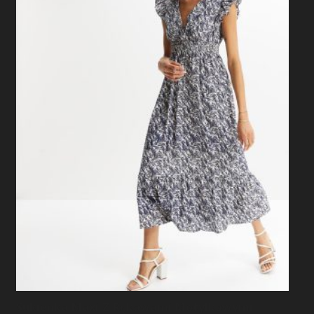
Sukienka Maxi Z Rękawami Motylkowymi