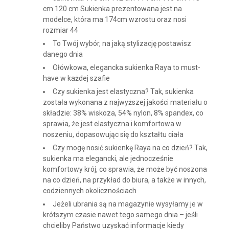
cm 120 cm Sukienka prezentowana jest na
modelce, która ma 174cm wzrostu oraz nosi
rozmiar 44
To Twój wybór, na jaką stylizację postawisz
danego dnia
Ołówkowa, elegancka sukienka Raya to must-
have w każdej szafie
Czy sukienka jest elastyczna? Tak, sukienka
została wykonana z najwyższej jakości materiału o
składzie: 38% wiskoza, 54% nylon, 8% spandex, co
sprawia, że jest elastyczna i komfortowa w
noszeniu, dopasowując się do kształtu ciała
Czy mogę nosić sukienkę Raya na co dzień? Tak,
sukienka ma elegancki, ale jednocześnie
komfortowy krój, co sprawia, że może być noszona
na co dzień, na przykład do biura, a także w innych,
codziennych okolicznościach
Jeżeli ubrania są na magazynie wysyłamy je w
krótszym czasie nawet tego samego dnia – jeśli
chcieliby Państwo uzyskać informacje kiedy