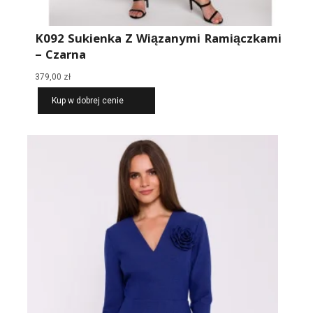
K092 Sukienka Z Wiązanymi Ramiączkami
– Czarna
379,00
zł
Kup w dobrej cenie