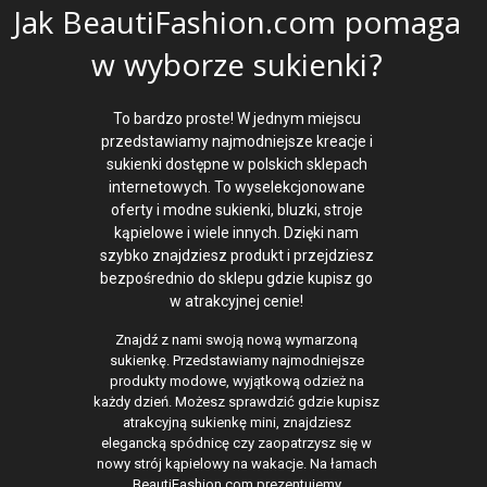
Jak BeautiFashion.com pomaga
w wyborze sukienki?
To bardzo proste! W jednym miejscu
przedstawiamy najmodniejsze kreacje i
sukienki dostępne w polskich sklepach
internetowych. To wyselekcjonowane
oferty i modne sukienki, bluzki, stroje
kąpielowe i wiele innych. Dzięki nam
szybko znajdziesz produkt i przejdziesz
bezpośrednio do sklepu gdzie kupisz go
w atrakcyjnej cenie!
Znajdź z nami swoją nową wymarzoną
sukienkę. Przedstawiamy najmodniejsze
produkty modowe, wyjątkową odzież na
każdy dzień. Możesz sprawdzić gdzie kupisz
atrakcyjną sukienkę mini, znajdziesz
elegancką spódnicę czy zaopatrzysz się w
nowy strój kąpielowy na wakacje. Na łamach
BeautiFashion.com prezentujemy