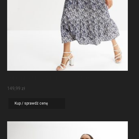
Sukienka Maxi Z Rękawami Motylkowymi
149,99
zł
Kup / sprawdź cenę