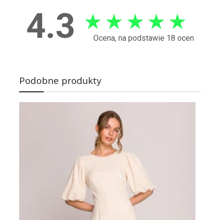
4.3
★
★
★
★
★
Ocena, na podstawie 18 ocen
Podobne produkty