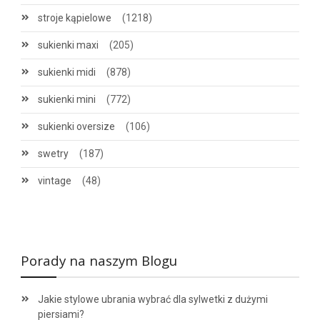
stroje kąpielowe
(1218)
sukienki maxi
(205)
sukienki midi
(878)
sukienki mini
(772)
sukienki oversize
(106)
swetry
(187)
vintage
(48)
Porady na naszym Blogu
Jakie stylowe ubrania wybrać dla sylwetki z dużymi
piersiami?