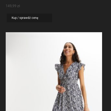
149,99
zł
Kup / sprawdź cenę