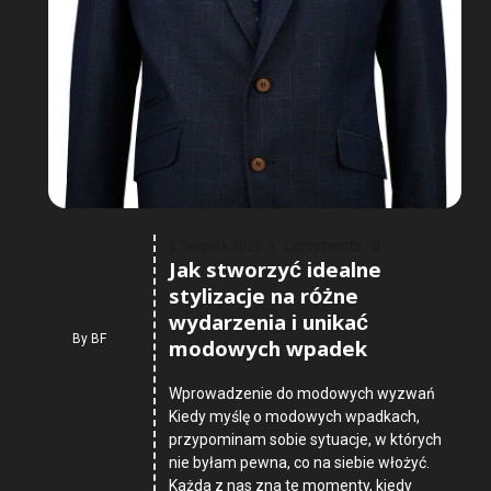
Comments :
0
6 Sierpnia 2026
Jak stworzyć idealne
stylizacje na różne
wydarzenia i unikać
By
BF
modowych wpadek
Wprowadzenie do modowych wyzwań
Kiedy myślę o modowych wpadkach,
przypominam sobie sytuacje, w których
nie byłam pewna, co na siebie włożyć.
Każda z nas zna te momenty, kiedy