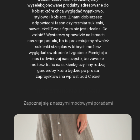
wyselekcjonowane produkty adresowane do
kobiet które chcą wyglądać wyjątkowo,
stylowo i kobieco. Z nami dobierzesz
odpowiedni fason czy rozmiar sukienki,
nawet jeżeli Twoja figura nie jest idealna. Co
zrobić? Wystarczy sprawdzić na łamach
naszego portalu, bo tu prezentujemy również
sukienki size plus w których możesz
wyglądać swobodnie i zgrabnie. Pamiętaj o
nas i odwiedzaj nas często, bo zawsze
możesz trafić na sukienkę czy inny rodzaj
garderoby, która będzie po prostu
zaprojektowana wprost pod Ciebie!
OSTATNIO NA BLOGU
Zapoznaj się z naszymi modowymi poradami