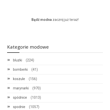
Bądź modna
zacznij już teraz!
Kategorie modowe
bluzki
(224)
bomberki
(41)
koszule
(156)
marynarki
(970)
spódnice
(1013)
spodnie
(1057)