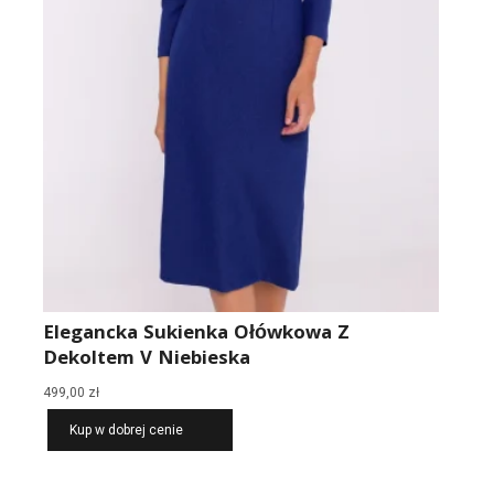
Elegancka Sukienka Ołówkowa Z
Dekoltem V Niebieska
499,00
zł
Kup w dobrej cenie