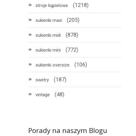
(1218)
stroje kąpielowe
(205)
sukienki maxi
(878)
sukienki midi
(772)
sukienki mini
(106)
sukienki oversize
(187)
swetry
(48)
vintage
Porady na naszym Blogu