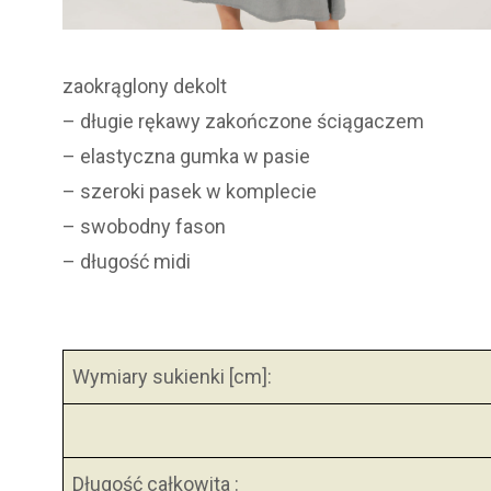
zaokrąglony dekolt
– długie rękawy zakończone ściągaczem
– elastyczna gumka w pasie
– szeroki pasek w komplecie
– swobodny fason
– długość midi
Wymiary sukienki [cm]:
Długość całkowita :