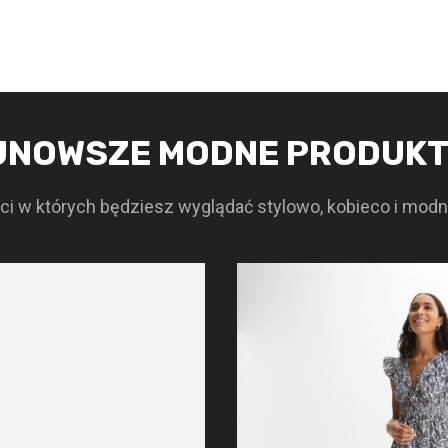
JNOWSZE MODNE PRODUK
i w których będziesz wyglądać stylowo, kobieco i modn