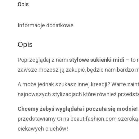
Opis
Informacje dodatkowe
Opis
Poprzeglądaj z nami
stylowe sukienki midi
– to n
zawsze możesz ją zakupić, będzie nam bardzo m
A może jednak szukasz innej kreacji? Warte zain
najnowszych stylizacjach które również przedst
Chcemy żebyś wyglądała i poczuła się modnie!
przedstawiamy Ci na beautifashion.com szeroką 
ciekawych ciuchów!