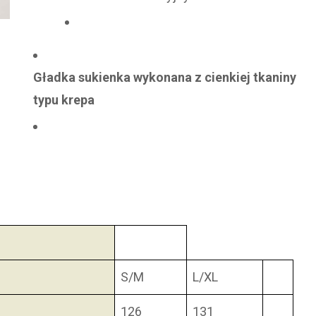
Gładka sukienka wykonana z cienkiej tkaniny
typu krepa
S/M
L/XL
126
131