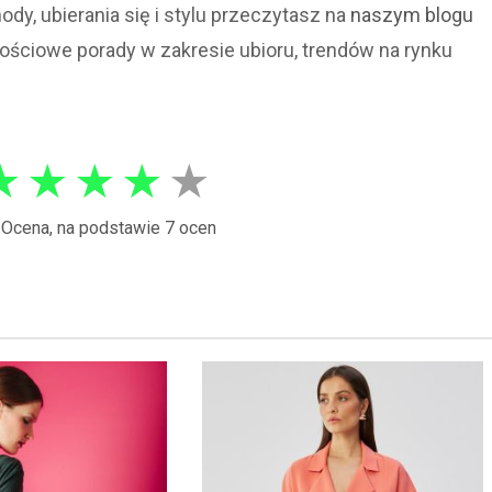
dy, ubierania się i stylu przeczytasz na
naszym blogu
ościowe porady w zakresie ubioru, trendów na rynku
★
★
★
★
★
Ocena, na podstawie 7 ocen