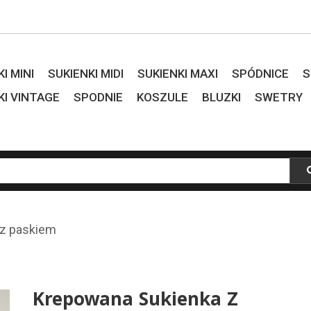
I MINI
SUKIENKI MIDI
SUKIENKI MAXI
SPÓDNICE
S
KI VINTAGE
SPODNIE
KOSZULE
BLUZKI
SWETRY
 z paskiem
Krepowana Sukienka Z