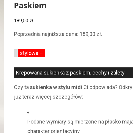
Paskiem
–
189,00
zł
Poprzednia najniższa cena:
189,00
zł
.
stylowa –
Krepowana sukienka z paskiem, cechy i zalety.
Czy ta
sukienka w stylu midi
Ci odpowiada? Odkry
już teraz więcej szczegółów:
Podane wymiary są mierzone na płasko maj
charakter orientacyjny