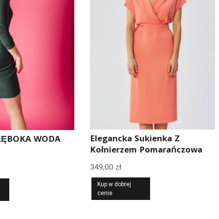
Elegancka Sukienka Z
GŁĘBOKA WODA
Kołnierzem Pomarańczowa
349,00
zł
Kup w dobrej
cenie