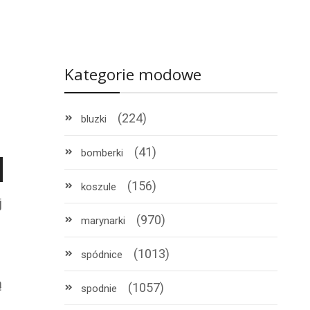
Kategorie modowe
(224)
bluzki
(41)
bomberki
(156)
koszule
j
(970)
marynarki
(1013)
spódnice
ą
(1057)
spodnie