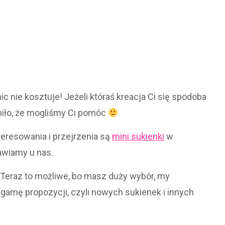
ic nie kosztuje! Jeżeli któraś kreacja Ci się spodoba
iło, że mogliśmy Ci pomóc
teresowania i przejrzenia są
mini sukienki
w
awiamy u nas.
Teraz to możliwe, bo masz duży wybór, my
gamę propozycji, czyli nowych sukienek i innych