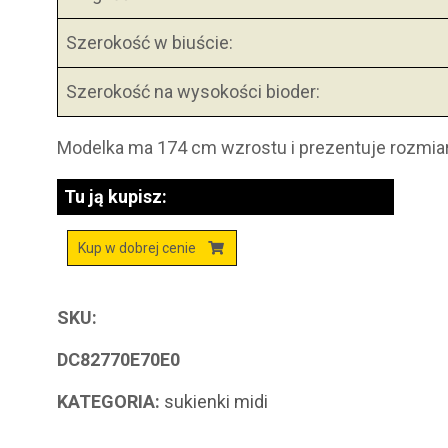
Szerokość w biuście:
Szerokość na wysokości bioder:
Modelka ma 174 cm wzrostu i prezentuje rozmia
Tu ją kupisz:
Kup w dobrej cenie
SKU:
DC82770E70E0
KATEGORIA:
sukienki midi