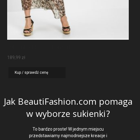
Sukienka Maxi W Panterkę
189,99
zł
Kup / sprawdź cenę
Jak BeautiFashion.com pomaga
w wyborze sukienki?
To bardzo proste! W jednym miejscu
przedstawiamy najmodniejsze kreacje i