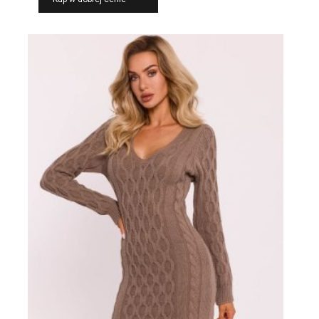
wynosiła:
wynosi:
319,00 zł.
214,00 zł.