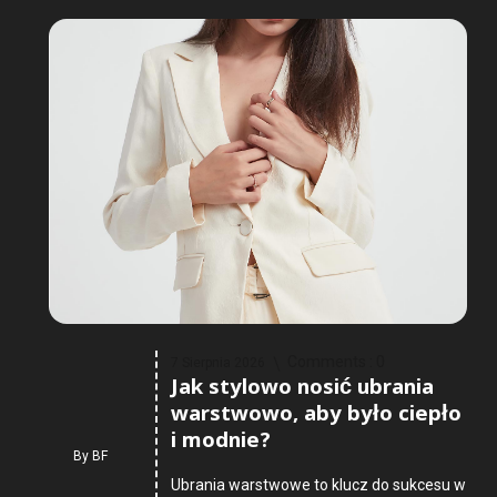
Comments :
0
7 Sierpnia 2026
Jak stylowo nosić ubrania
warstwowo, aby było ciepło
i modnie?
By
BF
Ubrania warstwowe to klucz do sukcesu w