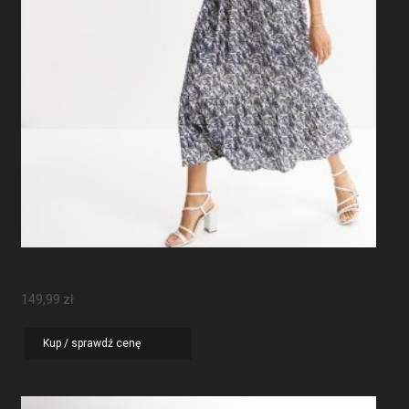
Sukienka Maxi Z Rękawami Motylkowymi
149,99
zł
Kup / sprawdź cenę