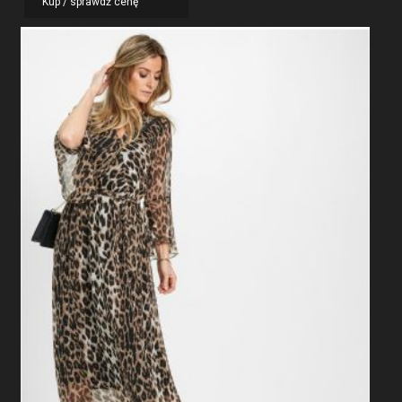
Kup / sprawdź cenę