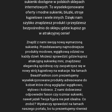
sukienki dostępne w polskich sklepach
internetowych. To wyselekcjonowane
oferty i modne sukienki, bluzki, stroje
kąpielowe i wiele innych. Dzięki nam
szybko znajdziesz produkt i przejdziesz
bezpośrednio do sklepu gdzie kupisz go
w atrakcyjnej cenie!
Znajdź z nami swoją nową wymarzoną
sukienkę. Przedstawiamy najmodniejsze
produkty modowe, wyjątkową odzież na
każdy dzień. Możesz sprawdzić gdzie kupisz
atrakcyjną sukienkę mini, znajdziesz
elegancką spódnicę czy zaopatrzysz się w
nowy strój kąpielowy na wakacje. Na łamach
BeautiFashion.com prezentujemy
wyselekcjonowane produkty adresowane do
kobiet które chcą wyglądać wyjątkowo,
stylowo i kobieco. Z nami dobierzesz
odpowiedni fason czy rozmiar sukienki,
nawet jeżeli Twoja figura nie jest idealna. Co
zrobić? Wystarczy sprawdzić na łamach
naszego portalu, bo tu prezentujemy również