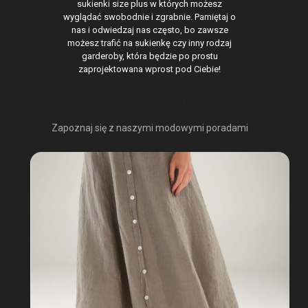
sukienki size plus w których możesz
wyglądać swobodnie i zgrabnie. Pamiętaj o
nas i odwiedzaj nas często, bo zawsze
możesz trafić na sukienkę czy inny rodzaj
garderoby, która będzie po prostu
zaprojektowana wprost pod Ciebie!
OSTATNIO NA BLOGU
Zapoznaj się z naszymi modowymi poradami