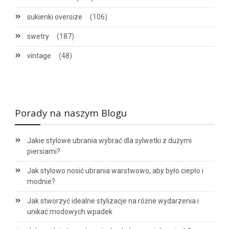
sukienki oversize
(106)
swetry
(187)
vintage
(48)
Porady na naszym Blogu
Jakie stylowe ubrania wybrać dla sylwetki z dużymi
piersiami?
Jak stylowo nosić ubrania warstwowo, aby było ciepło i
modnie?
Jak stworzyć idealne stylizacje na różne wydarzenia i
unikać modowych wpadek