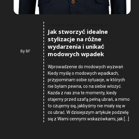
Comments :
0
6 Sierpnia 2026
Jak stworzyć idealne
stylizacje na różne
wydarzenia i unikać
By
BF
modowych wpadek
Wprowadzenie do modowych wyzwań
Kiedy myślę o modowych wpadkach,
przypominam sobie sytuacje, w których
nie byłam pewna, co na siebie włożyć.
Każda z nas zna te momenty, kiedy
stajemy przed szafą pełną ubrań, a mimo
to czujemy się, jakbyśmy nie miały się w
co ubrać. W dzisiejszym artykule podzielę
się z Wami cennymi wskazówkami, jak […]