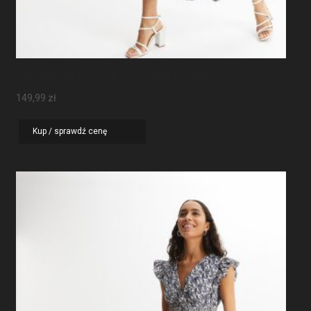
Sukienka Maxi Z Rękawami Motylkowymi
149,99
zł
Kup / sprawdź cenę