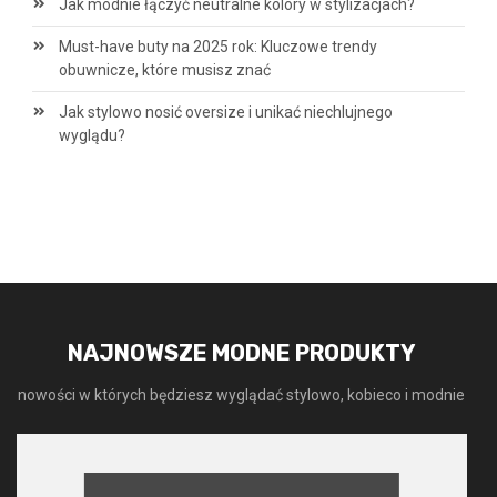
Jak modnie łączyć neutralne kolory w stylizacjach?
Must-have buty na 2025 rok: Kluczowe trendy
obuwnicze, które musisz znać
Jak stylowo nosić oversize i unikać niechlujnego
wyglądu?
NAJNOWSZE MODNE PRODUKTY
nowości w których będziesz wyglądać stylowo, kobieco i modnie