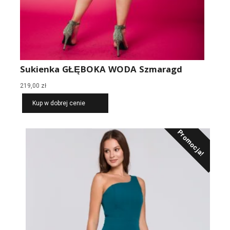
Sukienka GŁĘBOKA WODA Szmaragd
219,00
zł
Kup w dobrej cenie
Promocja!