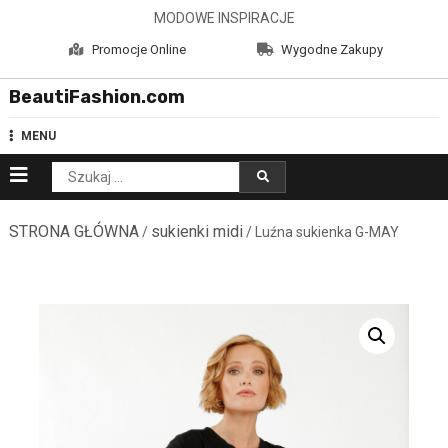
Skip
MODOWE INSPIRACJE
to
Promocje Online
Wygodne Zakupy
content
BeautiFashion.com
MENU
Szukaj:
STRONA GŁÓWNA
sukienki midi
/
/ Luźna sukienka G-MAY