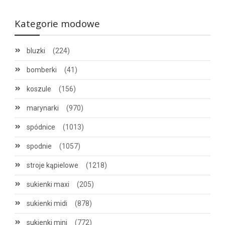
Kategorie modowe
bluzki
(224)
bomberki
(41)
koszule
(156)
marynarki
(970)
spódnice
(1013)
spodnie
(1057)
stroje kąpielowe
(1218)
sukienki maxi
(205)
sukienki midi
(878)
sukienki mini
(772)