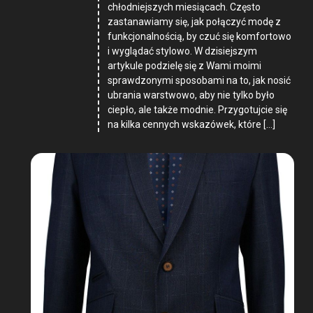
chłodniejszych miesiącach. Często
zastanawiamy się, jak połączyć modę z
funkcjonalnością, by czuć się komfortowo
i wyglądać stylowo. W dzisiejszym
artykule podzielę się z Wami moimi
sprawdzonymi sposobami na to, jak nosić
ubrania warstwowo, aby nie tylko było
ciepło, ale także modnie. Przygotujcie się
na kilka cennych wskazówek, które […]