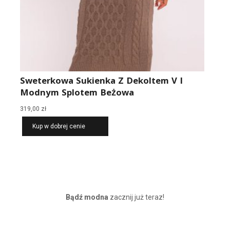
Sweterkowa Sukienka Z Dekoltem V I
Modnym Splotem Beżowa
319,00
zł
Kup w dobrej cenie
Bądź modna
zacznij już teraz!