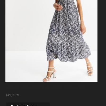
Sukienka Maxi Z Rękawami Motylkowymi
149,99
zł