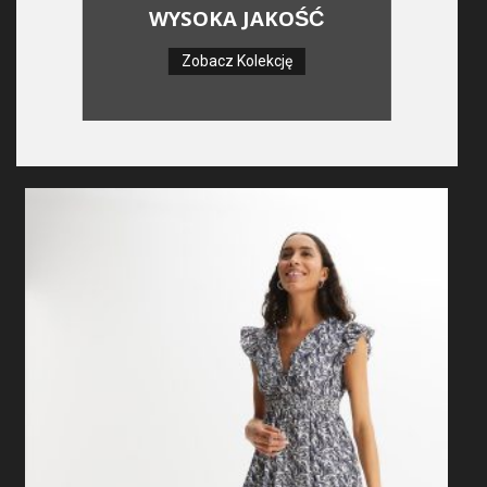
WYSOKA JAKOŚĆ
Zobacz Kolekcję