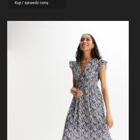
Kup / sprawdź cenę