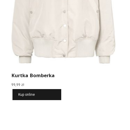
Kurtka Bomberka
99,99
zł
Kup online