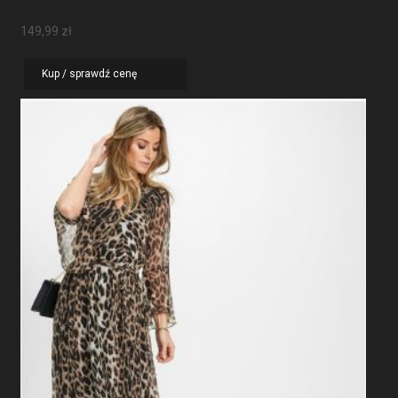
Sukienka Maxi Z Rękawami Motylkowymi
149,99
zł
Kup / sprawdź cenę