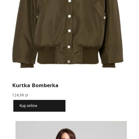
Kurtka Bomberka
124,99
zł
Kup online