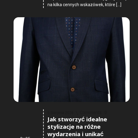
na kilka cennych wskazówek, które […]
Comments :
0
6 Sierpnia 2026
Jak stworzyć idealne
stylizacje na różne
wydarzenia i unikać