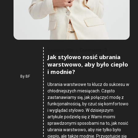
Comments :
0
7 Sierpnia 2026
Jak stylowo nosić ubrania
warstwowo, aby było ciepło
i modnie?
By
BF
Ubrania warstwowe to klucz do sukcesu w
chłodniejszych miesiącach. Często
zastanawiamy się, jak połączyć modę z
funkcjonalnością, by czuć się komfortowo
i wyglądać stylowo. W dzisiejszym
artykule podzielę się z Wami moimi
sprawdzonymi sposobami na to, jak nosić
ubrania warstwowo, aby nie tylko było
ciepło, ale także modnie. Przygotujcie się