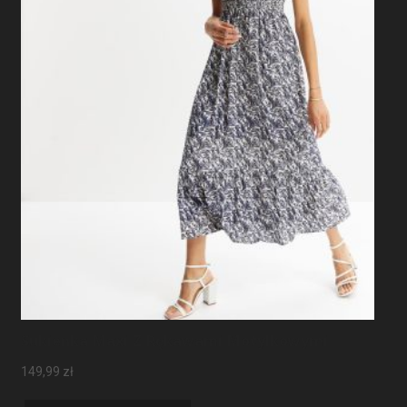
Sukienka Maxi Z Rękawami Motylkowymi
149,99
zł