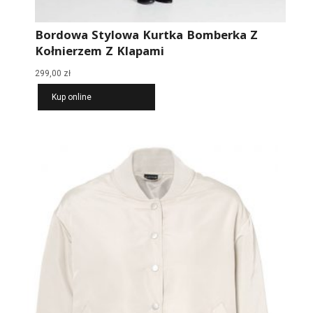
Bordowa Stylowa Kurtka Bomberka Z
Kołnierzem Z Klapami
299,00
zł
Kup online