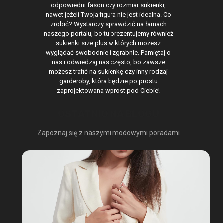
odpowiedni fason czy rozmiar sukienki,
nawet jeżeli Twoja figura nie jest idealna. Co
zrobić? Wystarczy sprawdzić na łamach
naszego portalu, bo tu prezentujemy również
sukienki size plus w których możesz
wyglądać swobodnie i zgrabnie. Pamiętaj o
nas i odwiedzaj nas często, bo zawsze
możesz trafić na sukienkę czy inny rodzaj
garderoby, która będzie po prostu
zaprojektowana wprost pod Ciebie!
OSTATNIO NA BLOGU
Zapoznaj się z naszymi modowymi poradami