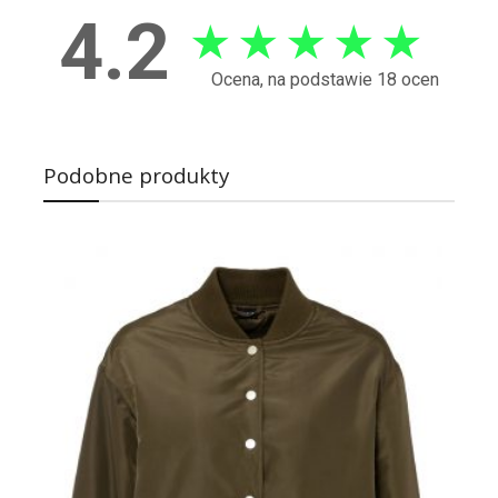
4.2
★
★
★
★
★
Ocena, na podstawie 18 ocen
Podobne produkty