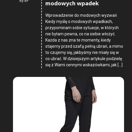
By
BF
modowych wpadek
Wprowadzenie do modowych wyzwań
Kiedy myślę o modowych wpadkach,
przypominam sobie sytuacje, w których
nie byłam pewna, co na siebie włożyć.
Każda z nas zna te momenty, kiedy
stajemy przed szafą pełną ubrań, a mimo
to czujemy się, jakbyśmy nie miały się w
co ubrać. W dzisiejszym artykule podzielę
się z Wami cennymi wskazówkami, jak […]