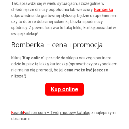
Tak, sprawdzi się w wielu sytuacjach, szczególnie w
chłodniejsze dni czy popołudnia lub wieczory.
Bomberka
odpowiednia do gustownej stylizacji będzie uzupełnieniem
czy to dobrze dobranej sukienki, bluzki i spodni czy
spódnicy. Z pewnością warto taką lekką kurtkę posiadać w
swojej kolekcji!
Bomberka – cena i promocja
Kliknij ’
Kup online
’ i przejdź do sklepu naszego partnera
gdzie kupisz tą lekką kurteczkę (sprawdź czy przypadkiem
nie ma na nią promocji, bo jej
cena może być jeszcze
niższa!
)
Kup online
B
eauti
F
ashion.com – Twój modowy katalog
z najlepszymi
ubraniami