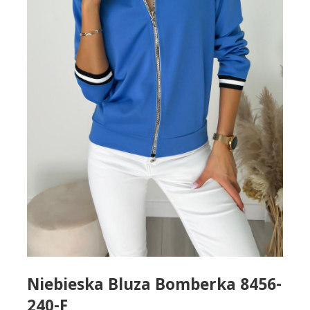
Niebieska Bluza Bomberka 8456-
240-F