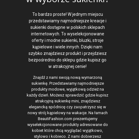
w wyborze sukienki?
To bardzo proste! W jednym miejscu
przedstawiamy najmodniejsze kreacje i
sukienki dostępne w polskich sklepach
internetowych. To wyselekcjonowane
oferty i modne sukienki, bluzki, stroje
kąpielowe i wiele innych. Dzięki nam
szybko znajdziesz produkt i przejdziesz
bezpośrednio do sklepu gdzie kupisz go
w atrakcyjnej cenie!
Znajdź z nami swoją nową wymarzoną
sukienkę. Przedstawiamy najmodniejsze
produkty modowe, wyjątkową odzież na
każdy dzień. Możesz sprawdzić gdzie kupisz
atrakcyjną sukienkę mini, znajdziesz
elegancką spódnicę czy zaopatrzysz się w
nowy strój kąpielowy na wakacje. Na łamach
BeautiFashion.com prezentujemy
wyselekcjonowane produkty adresowane do
kobiet które chcą wyglądać wyjątkowo,
stylowo i kobieco. Z nami dobierzesz