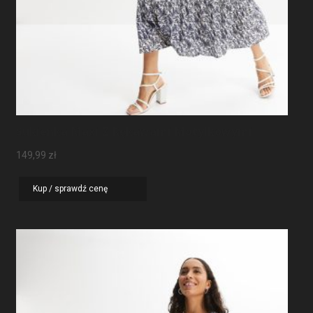
Sukienka Maxi Z Rękawami Motylkowymi
149,99
zł
Kup / sprawdź cenę