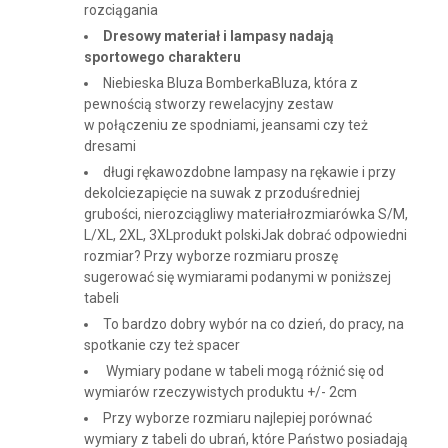
rozciągania
Dresowy materiał i lampasy nadają
sportowego charakteru
Niebieska Bluza BomberkaBluza, która z
pewnością stworzy rewelacyjny zestaw
w połączeniu ze spodniami, jeansami czy też
dresami
długi rękawozdobne lampasy na rękawie i przy
dekolciezapięcie na suwak z przoduśredniej
grubości, nierozciągliwy materiałrozmiarówka S/M,
L/XL, 2XL, 3XLprodukt polskiJak dobrać odpowiedni
rozmiar? Przy wyborze rozmiaru proszę
sugerować się wymiarami podanymi w poniższej
tabeli
To bardzo dobry wybór na co dzień, do pracy, na
spotkanie czy też spacer
Wymiary podane w tabeli mogą różnić się od
wymiarów rzeczywistych produktu +/- 2cm
Przy wyborze rozmiaru najlepiej porównać
wymiary z tabeli do ubrań, które Państwo posiadają