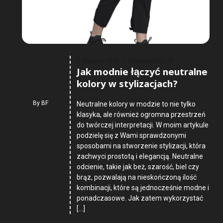
Comments :
0
5 Sierpnia 2026
Jak modnie łączyć neutralne
kolory w stylizacjach?
By
BF
Neutralne kolory w modzie to nie tylko
klasyka, ale również ogromna przestrzeń
do twórczej interpretacji. W moim artykule
podzielę się z Wami sprawdzonymi
sposobami na stworzenie stylizacji, która
zachwyci prostotą i elegancją. Neutralne
odcienie, takie jak beż, szarość, biel czy
brąz, pozwalają na nieskończoną ilość
kombinacji, które są jednocześnie modne i
ponadczasowe. Jak zatem wykorzystać
[…]