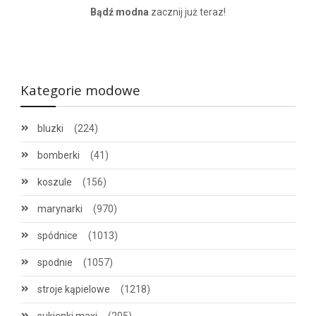
Bądź modna
zacznij już teraz!
Kategorie modowe
bluzki
(224)
bomberki
(41)
koszule
(156)
marynarki
(970)
spódnice
(1013)
spodnie
(1057)
stroje kąpielowe
(1218)