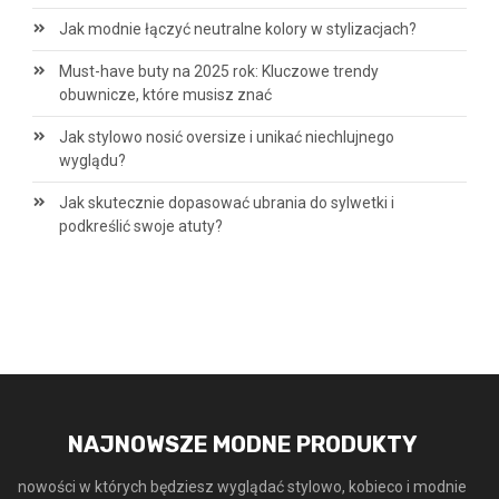
Jak modnie łączyć neutralne kolory w stylizacjach?
Must-have buty na 2025 rok: Kluczowe trendy
obuwnicze, które musisz znać
Jak stylowo nosić oversize i unikać niechlujnego
wyglądu?
Jak skutecznie dopasować ubrania do sylwetki i
podkreślić swoje atuty?
NAJNOWSZE MODNE PRODUKTY
nowości w których będziesz wyglądać stylowo, kobieco i modnie