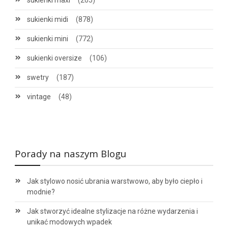
sukienki maxi
(205)
sukienki midi
(878)
sukienki mini
(772)
sukienki oversize
(106)
swetry
(187)
vintage
(48)
Porady na naszym Blogu
Jak stylowo nosić ubrania warstwowo, aby było ciepło i
modnie?
Jak stworzyć idealne stylizacje na różne wydarzenia i
unikać modowych wpadek