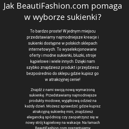
Jak BeautiFashion.com pomaga
w wyborze sukienki?
To bardzo proste! W jednym miejscu
przedstawiamy najmodniejsze kreacje i
sukienki dostępne w polskich sklepach
internetowych. To wyselekcjonowane
oferty i modne sukienki, bluzki, stroje
kąpielowe i wiele innych. Dzięki nam
szybko znajdziesz produkt i przejdziesz
bezpośrednio do sklepu gdzie kupisz go
w atrakcyjnej cenie!
Znajdź z nami swoją nową wymarzoną
sukienkę. Przedstawiamy najmodniejsze
produkty modowe, wyjątkową odzież na
każdy dzień. Możesz sprawdzić gdzie kupisz
atrakcyjną sukienkę mini, znajdziesz
elegancką spódnicę czy zaopatrzysz się w
nowy strój kąpielowy na wakacje. Na łamach
BeautiFashion.com prezentujemy