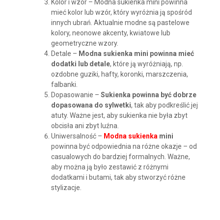
Kolor i wzór – Modna sukienka mini powinna
mieć kolor lub wzór, który wyróżnia ją spośród
innych ubrań. Aktualnie modne są pastelowe
kolory, neonowe akcenty, kwiatowe lub
geometryczne wzory.
Detale –
Modna sukienka mini powinna mieć
dodatki lub detale
, które ją wyróżniają, np.
ozdobne guziki, hafty, koronki, marszczenia,
falbanki.
Dopasowanie –
Sukienka powinna być dobrze
dopasowana do sylwetki
, tak aby podkreślić jej
atuty. Ważne jest, aby sukienka nie była zbyt
obcisła ani zbyt luźna.
Uniwersalność –
Modna sukienka
mini
powinna być odpowiednia na różne okazje – od
casualowych do bardziej formalnych. Ważne,
aby można ją było zestawić z różnymi
dodatkami i butami, tak aby stworzyć różne
stylizacje.