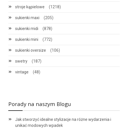
stroje kąpielowe
(1218)
sukienki maxi
(205)
sukienki midi
(878)
sukienki mini
(772)
sukienki oversize
(106)
swetry
(187)
vintage
(48)
Porady na naszym Blogu
Jak stworzyć idealne stylizacje na różne wydarzenia i
unikać modowych wpadek