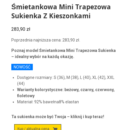
Śmietankowa Mini Trapezowa
Sukienka Z Kieszonkami
283,90
zł
Poprzednia najniższa cena:
283,90
zł
.
Poznaj model Śmietankowa Mini Trapezowa Sukienka
– idealny wybór na każdą okazję.
NOWOŚĆ
Dostępne rozmiary: S (36), M (38), L (40), XL (42), XXL
(44)
Warianty kolorystyczne: beżowy, czarny, czerwony,
fioletowy
Materiał: 92% bawełna8% elastan
Ta sukienka może być Twoja – kliknij i kup teraz!
Kup / aktualna cena