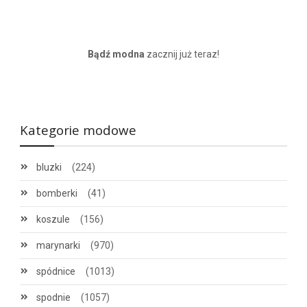
Bądź modna
zacznij już teraz!
Kategorie modowe
bluzki
(224)
bomberki
(41)
koszule
(156)
marynarki
(970)
spódnice
(1013)
spodnie
(1057)