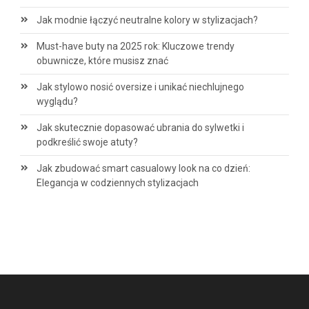
Jak modnie łączyć neutralne kolory w stylizacjach?
Must-have buty na 2025 rok: Kluczowe trendy
obuwnicze, które musisz znać
Jak stylowo nosić oversize i unikać niechlujnego
wyglądu?
Jak skutecznie dopasować ubrania do sylwetki i
podkreślić swoje atuty?
Jak zbudować smart casualowy look na co dzień:
Elegancja w codziennych stylizacjach