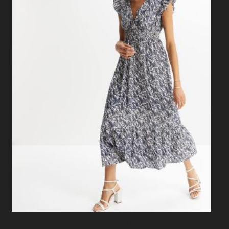
Sukienka Maxi Z Rękawami Motylkowymi