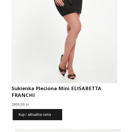
Sukienka Pleciona Mini ELISABETTA
FRANCHI
2809,00
zł
Kup / aktualna cena