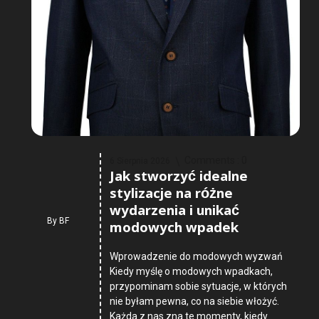
Comments :
0
6 Sierpnia 2026
Jak stworzyć idealne
stylizacje na różne
wydarzenia i unikać
By
BF
modowych wpadek
Wprowadzenie do modowych wyzwań
Kiedy myślę o modowych wpadkach,
przypominam sobie sytuacje, w których
nie byłam pewna, co na siebie włożyć.
Każda z nas zna te momenty, kiedy