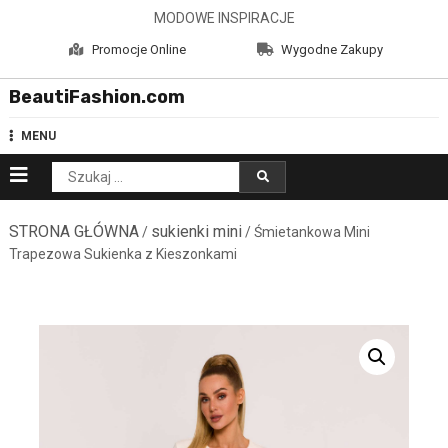
Skip
MODOWE INSPIRACJE
to
Promocje Online
Wygodne Zakupy
content
BeautiFashion.com
MENU
Szukaj:
STRONA GŁÓWNA
sukienki mini
/
/ Śmietankowa Mini
Trapezowa Sukienka z Kieszonkami