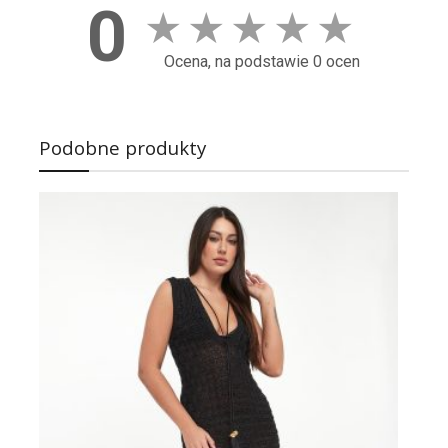
0
★
★
★
★
★
Ocena, na podstawie 0 ocen
Podobne produkty