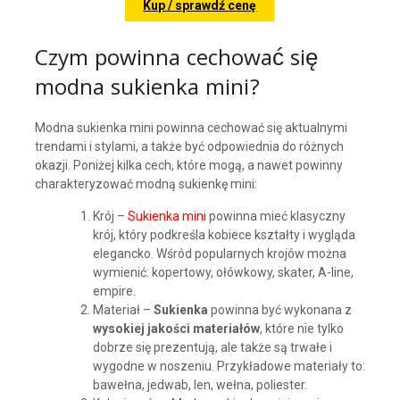
Kup / sprawdź cenę
Czym powinna cechować się
modna sukienka mini?
Modna sukienka mini powinna cechować się aktualnymi
trendami i stylami, a także być odpowiednia do różnych
okazji. Poniżej kilka cech, które mogą, a nawet powinny
charakteryzować modną sukienkę mini:
Krój –
Sukienka mini
powinna mieć klasyczny
krój, który podkreśla kobiece kształty i wygląda
elegancko. Wśród popularnych krojów można
wymienić: kopertowy, ołówkowy, skater, A-line,
empire.
Materiał –
Sukienka
powinna być wykonana z
wysokiej jakości materiałów
, które nie tylko
dobrze się prezentują, ale także są trwałe i
wygodne w noszeniu. Przykładowe materiały to:
bawełna, jedwab, len, wełna, poliester.