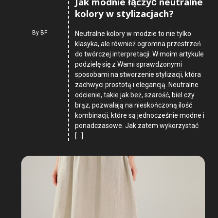
Jak modnie łączyć neutralne
kolory w stylizacjach?
By
BF
Neutralne kolory w modzie to nie tylko
klasyka, ale również ogromna przestrzeń
do twórczej interpretacji. W moim artykule
podzielę się z Wami sprawdzonymi
sposobami na stworzenie stylizacji, która
zachwyci prostotą i elegancją. Neutralne
odcienie, takie jak beż, szarość, biel czy
brąz, pozwalają na nieskończoną ilość
kombinacji, które są jednocześnie modne i
ponadczasowe. Jak zatem wykorzystać
[…]