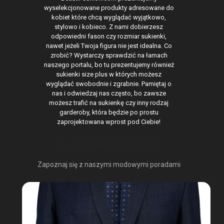
wyselekcjonowane produkty adresowane do
kobiet które chcą wyglądać wyjątkowo,
stylowo i kobieco. Z nami dobierzesz
odpowiedni fason czy rozmiar sukienki,
nawet jeżeli Twoja figura nie jest idealna. Co
zrobić? Wystarczy sprawdzić na łamach
naszego portalu, bo tu prezentujemy również
sukienki size plus w których możesz
wyglądać swobodnie i zgrabnie. Pamiętaj o
nas i odwiedzaj nas często, bo zawsze
możesz trafić na sukienkę czy inny rodzaj
garderoby, która będzie po prostu
zaprojektowana wprost pod Ciebie!
OSTATNIO NA BLOGU
Zapoznaj się z naszymi modowymi poradami