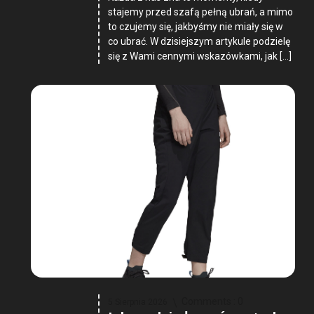
stajemy przed szafą pełną ubrań, a mimo
to czujemy się, jakbyśmy nie miały się w
co ubrać. W dzisiejszym artykule podzielę
się z Wami cennymi wskazówkami, jak […]
Comments :
0
5 Sierpnia 2026