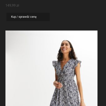
149,99
zł
Kup / sprawdź cenę