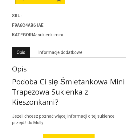
SKU:
F9A6C4AB61AE
KATEGORIA:
sukienki mini
Opis
Informacje dodatkowe
Opis
Podoba Ci się Śmietankowa Mini
Trapezowa Sukienka z
Kieszonkami?
Jeżeli chcesz poznać więcej informacji o tej sukience
przejdź do Molly: