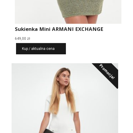
Sukienka Mini ARMANI EXCHANGE
649,00
zł
Kup / aktualna cena
Promocja!