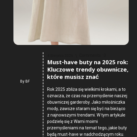
Comments :
0
4 Sierpnia 2026
Must-have buty na 2025 rok:
Kluczowe trendy obuwnicze,
które musisz znać
By
BF
Rok 2025 zbliża się wielkimi krokami, a to
oznacza, że czas na przemyślenie naszej
obuwniczej garderoby. Jako miłośniczka
mody, zawsze staram się być na bieżąco
z najnowszymi trendami. W tym artykule
podzielę się z Wami moimi
przemyśleniami na temat tego, jakie buty
będą must-have w nadchodzącym roku.