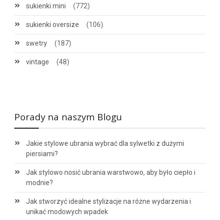
sukienki mini
(772)
sukienki oversize
(106)
swetry
(187)
vintage
(48)
Porady na naszym Blogu
Jakie stylowe ubrania wybrać dla sylwetki z dużymi
piersiami?
Jak stylowo nosić ubrania warstwowo, aby było ciepło i
modnie?
Jak stworzyć idealne stylizacje na różne wydarzenia i
unikać modowych wpadek