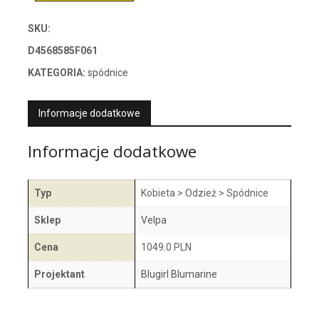
SKU:
D4568585F061
KATEGORIA:
spódnice
Informacje dodatkowe
Informacje dodatkowe
Typ
Kobieta > Odzież > Spódnice
Sklep
Velpa
Cena
1049.0 PLN
Projektant
Blugirl Blumarine