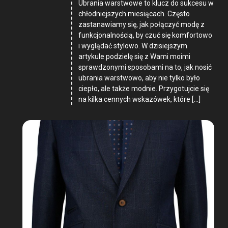
Ubrania warstwowe to klucz do sukcesu w
chłodniejszych miesiącach. Często
zastanawiamy się, jak połączyć modę z
funkcjonalnością, by czuć się komfortowo
i wyglądać stylowo. W dzisiejszym
artykule podzielę się z Wami moimi
sprawdzonymi sposobami na to, jak nosić
ubrania warstwowo, aby nie tylko było
ciepło, ale także modnie. Przygotujcie się
na kilka cennych wskazówek, które […]