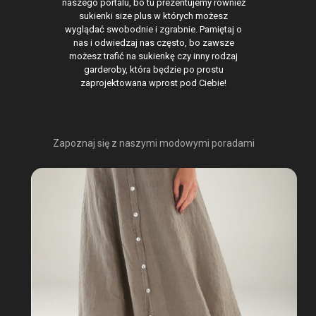
naszego portalu, bo tu prezentujemy również
sukienki size plus w których możesz
wyglądać swobodnie i zgrabnie. Pamiętaj o
nas i odwiedzaj nas często, bo zawsze
możesz trafić na sukienkę czy inny rodzaj
garderoby, która będzie po prostu
zaprojektowana wprost pod Ciebie!
OSTATNIO NA BLOGU
Zapoznaj się z naszymi modowymi poradami