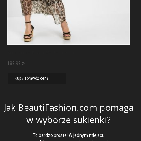
Sukienka Maxi W Panterkę
189,99
zł
Kup / sprawdź cenę
Jak BeautiFashion.com pomaga
w wyborze sukienki?
To bardzo proste! W jednym miejscu