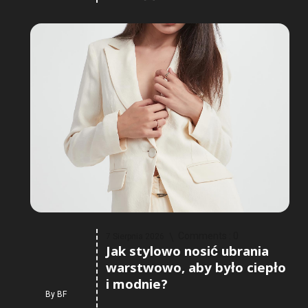
Comments :
0
7 Sierpnia 2026
Jak stylowo nosić ubrania
warstwowo, aby było ciepło
i modnie?
By
BF