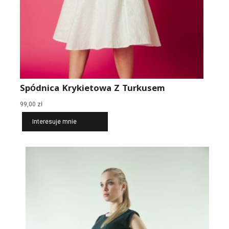
Spódnica Krykietowa Z Turkusem
99,00
zł
Interesuje mnie