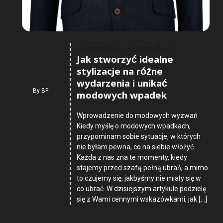
Comments :
0
6 Sierpnia 2026
Jak stworzyć idealne
stylizacje na różne
wydarzenia i unikać
By
BF
modowych wpadek
Wprowadzenie do modowych wyzwań
Kiedy myślę o modowych wpadkach,
przypominam sobie sytuacje, w których
nie byłam pewna, co na siebie włożyć.
Każda z nas zna te momenty, kiedy
stajemy przed szafą pełną ubrań, a mimo
to czujemy się, jakbyśmy nie miały się w
co ubrać. W dzisiejszym artykule podzielę
się z Wami cennymi wskazówkami, jak […]