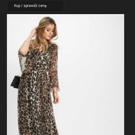
Kup / sprawdź cenę