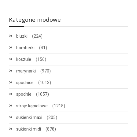
Kategorie modowe
bluzki
(224)
bomberki
(41)
koszule
(156)
marynarki
(970)
spódnice
(1013)
spodnie
(1057)
stroje kąpielowe
(1218)
sukienki maxi
(205)
sukienki midi
(878)