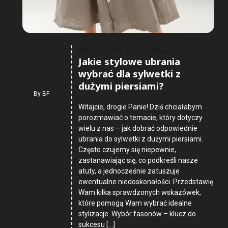
Comments :
0
8 Sierpnia 2026
Jakie stylowe ubrania
wybrać dla sylwetki z
dużymi piersiami?
By
BF
Witajcie, drogie Panie! Dziś chciałabym
porozmawiać o temacie, który dotyczy
wielu z nas – jak dobrać odpowiednie
ubrania do sylwetki z dużymi piersiami.
Często czujemy się niepewnie,
zastanawiając się, co podkreśli nasze
atuty, a jednocześnie zatuszuje
ewentualne niedoskonałości. Przedstawię
Wam kilka sprawdzonych wskazówek,
które pomogą Wam wybrać idealne
stylizacje. Wybór fasonów – klucz do
sukcesu […]