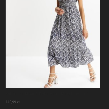
Sukienka Maxi Z Rękawami Motylkowymi
149,99
zł