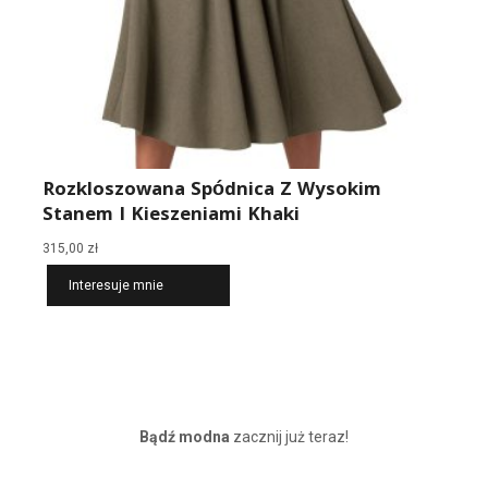
Rozkloszowana Spódnica Z Wysokim
Stanem I Kieszeniami Khaki
315,00
zł
Interesuje mnie
Bądź modna
zacznij już teraz!