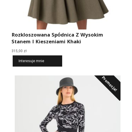
Rozkloszowana Spódnica Z Wysokim
Stanem I Kieszeniami Khaki
315,00
zł
Interesuje mnie
Promocja!