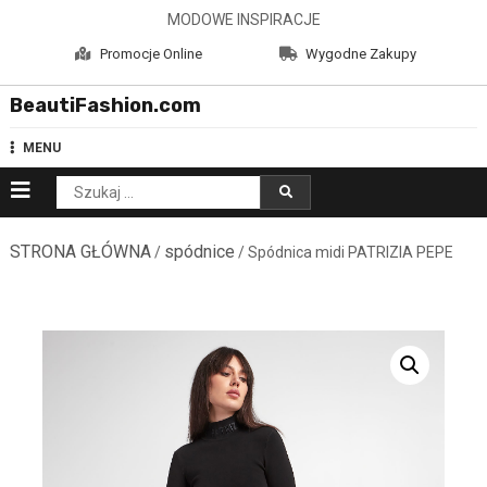
Skip
MODOWE INSPIRACJE
to
Promocje Online
Wygodne Zakupy
content
BeautiFashion.com
MENU
Szukaj:
STRONA GŁÓWNA
spódnice
/
/ Spódnica midi PATRIZIA PEPE