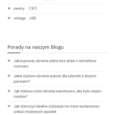
swetry
(187)
vintage
(48)
Porady na naszym Blogu
Jak kupować ubrania online bez obaw o nietrafione
rozmiary
Jakie stylowe ubrania wybrać dla sylwetki z dużymi
piersiami?
Jak stylowo nosić ubrania warstwowo, aby było ciepło i
modnie?
Jak stworzyć idealne stylizacje na różne wydarzenia i
unikać modowych wpadek