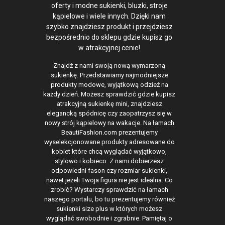
oferty i modne sukienki, bluzki, stroje
kąpielowe i wiele innych. Dzięki nam
szybko znajdziesz produkt i przejdziesz
bezpośrednio do sklepu gdzie kupisz go
w atrakcyjnej cenie!
Znajdź z nami swoją nową wymarzoną
sukienkę. Przedstawiamy najmodniejsze
produkty modowe, wyjątkową odzież na
każdy dzień. Możesz sprawdzić gdzie kupisz
atrakcyjną sukienkę mini, znajdziesz
elegancką spódnicę czy zaopatrzysz się w
nowy strój kąpielowy na wakacje. Na łamach
BeautiFashion.com prezentujemy
wyselekcjonowane produkty adresowane do
kobiet które chcą wyglądać wyjątkowo,
stylowo i kobieco. Z nami dobierzesz
odpowiedni fason czy rozmiar sukienki,
nawet jeżeli Twoja figura nie jest idealna. Co
zrobić? Wystarczy sprawdzić na łamach
naszego portalu, bo tu prezentujemy również
sukienki size plus w których możesz
wyglądać swobodnie i zgrabnie. Pamiętaj o