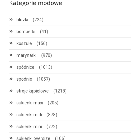
Kategorie modowe
bluzki
(224)
bomberki
(41)
koszule
(156)
marynarki
(970)
spódnice
(1013)
spodnie
(1057)
stroje kąpielowe
(1218)
sukienki maxi
(205)
sukienki midi
(878)
sukienki mini
(772)
sukienki oversize
(106)