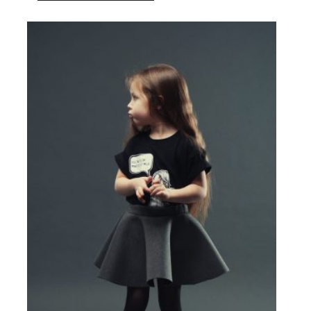
959,00 zł.
335,65 zł.