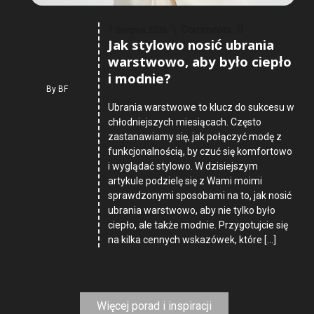
Comments :
0
7 Sierpnia 2026
Jak stylowo nosić ubrania
warstwowo, aby było ciepło
i modnie?
By
BF
Ubrania warstwowe to klucz do sukcesu w
chłodniejszych miesiącach. Często
zastanawiamy się, jak połączyć modę z
funkcjonalnością, by czuć się komfortowo
i wyglądać stylowo. W dzisiejszym
artykule podzielę się z Wami moimi
sprawdzonymi sposobami na to, jak nosić
ubrania warstwowo, aby nie tylko było
ciepło, ale także modnie. Przygotujcie się
na kilka cennych wskazówek, które […]
Więcej porad i inspiracji