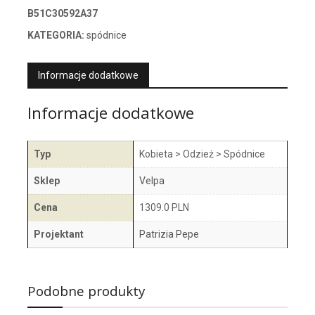
B51C30592A37
KATEGORIA:
spódnice
Informacje dodatkowe
Informacje dodatkowe
Typ
Kobieta > Odzież > Spódnice
Sklep
Velpa
Cena
1309.0 PLN
Projektant
Patrizia Pepe
Podobne produkty