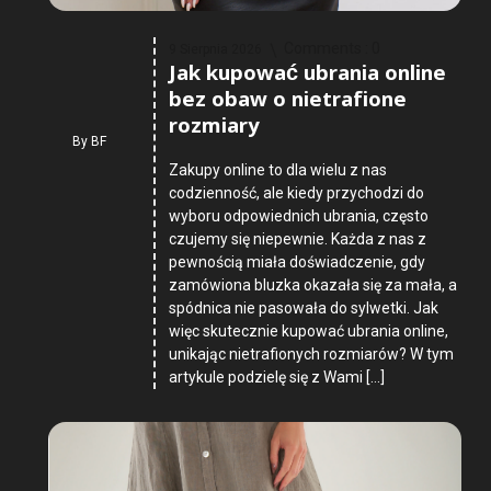
Comments :
0
9 Sierpnia 2026
Jak kupować ubrania online
bez obaw o nietrafione
rozmiary
By
BF
Zakupy online to dla wielu z nas
codzienność, ale kiedy przychodzi do
wyboru odpowiednich ubrania, często
czujemy się niepewnie. Każda z nas z
pewnością miała doświadczenie, gdy
zamówiona bluzka okazała się za mała, a
spódnica nie pasowała do sylwetki. Jak
więc skutecznie kupować ubrania online,
unikając nietrafionych rozmiarów? W tym
artykule podzielę się z Wami […]