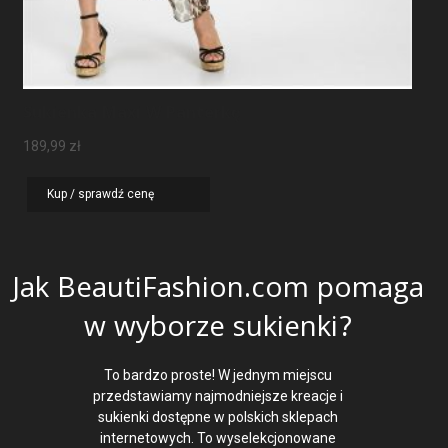
Sukienka Maxi W Panterkę
189,99
zł
Kup / sprawdź cenę
Jak BeautiFashion.com pomaga
w wyborze sukienki?
To bardzo proste! W jednym miejscu
przedstawiamy najmodniejsze kreacje i
sukienki dostępne w polskich sklepach
internetowych. To wyselekcjonowane