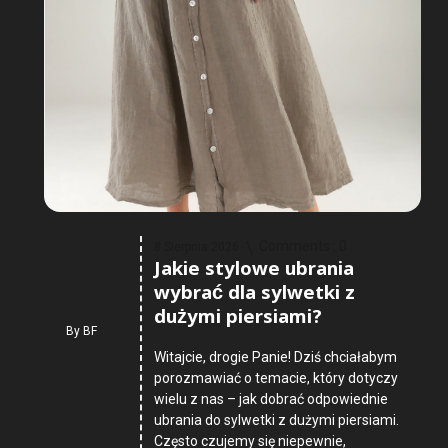
Comments :
0
8 Sierpnia 2026
Jakie stylowe ubrania
wybrać dla sylwetki z
dużymi piersiami?
By
BF
Witajcie, drogie Panie! Dziś chciałabym
porozmawiać o temacie, który dotyczy
wielu z nas – jak dobrać odpowiednie
ubrania do sylwetki z dużymi piersiami.
Często czujemy się niepewnie,