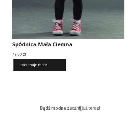
Spódnica Mała Ciemna
79,00
zł
Interesuje mnie
Bądź modna
zacznij już teraz!