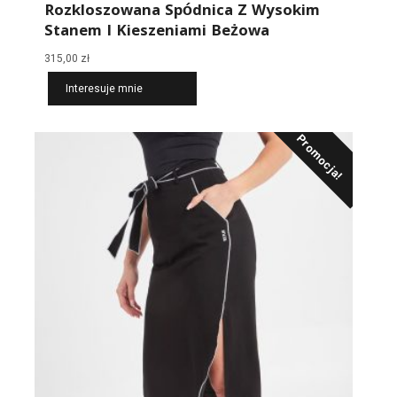
Rozkloszowana Spódnica Z Wysokim
Stanem I Kieszeniami Beżowa
315,00
zł
Interesuje mnie
Promocja!