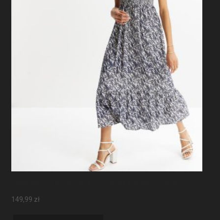
Sukienka Maxi Z Rękawami Motylkowymi
149,99
zł