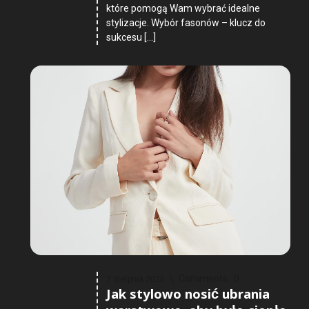
które pomogą Wam wybrać idealne
stylizacje. Wybór fasonów – klucz do
sukcesu […]
Comments :
0
7 Sierpnia 2026
Jak stylowo nosić ubrania