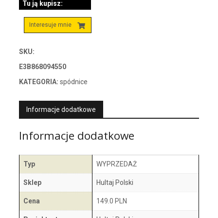
Tu ją kupisz:
Interesuje mnie
SKU:
E3B868094550
KATEGORIA:
spódnice
Informacje dodatkowe
Informacje dodatkowe
Typ
WYPRZEDAŻ
Sklep
Hultaj Polski
Cena
149.0 PLN