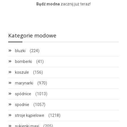
Bądź modna
zacznij już teraz!
Kategorie modowe
bluzki
(224)
bomberki
(41)
koszule
(156)
marynarki
(970)
spódnice
(1013)
spodnie
(1057)
stroje kąpielowe
(1218)
sukienki maxi
(205)