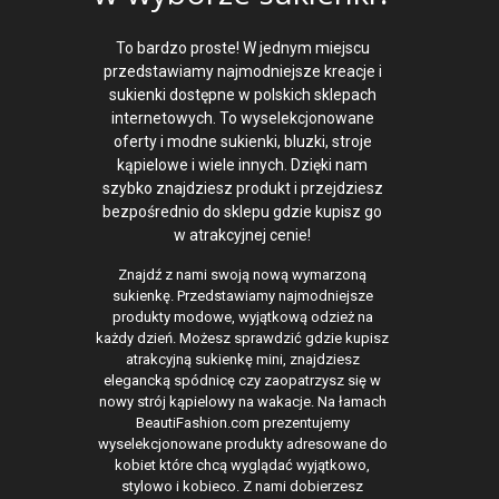
To bardzo proste! W jednym miejscu
przedstawiamy najmodniejsze kreacje i
sukienki dostępne w polskich sklepach
internetowych. To wyselekcjonowane
oferty i modne sukienki, bluzki, stroje
kąpielowe i wiele innych. Dzięki nam
szybko znajdziesz produkt i przejdziesz
bezpośrednio do sklepu gdzie kupisz go
w atrakcyjnej cenie!
Znajdź z nami swoją nową wymarzoną
sukienkę. Przedstawiamy najmodniejsze
produkty modowe, wyjątkową odzież na
każdy dzień. Możesz sprawdzić gdzie kupisz
atrakcyjną sukienkę mini, znajdziesz
elegancką spódnicę czy zaopatrzysz się w
nowy strój kąpielowy na wakacje. Na łamach
BeautiFashion.com prezentujemy
wyselekcjonowane produkty adresowane do
kobiet które chcą wyglądać wyjątkowo,
stylowo i kobieco. Z nami dobierzesz