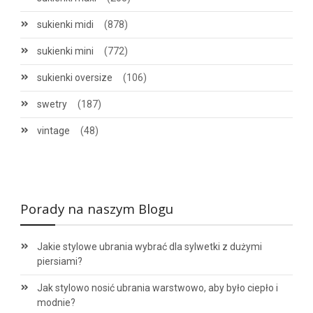
sukienki midi
(878)
sukienki mini
(772)
sukienki oversize
(106)
swetry
(187)
vintage
(48)
Porady na naszym Blogu
Jakie stylowe ubrania wybrać dla sylwetki z dużymi
piersiami?
Jak stylowo nosić ubrania warstwowo, aby było ciepło i
modnie?