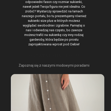
odpowiedni fason czy rozmiar sukienki,
nawet jeżeli Twoja figura nie jest idealna. Co
zrobić? Wystarczy sprawdzić na łamach
naszego portalu, bo tu prezentujemy również
sukienki size plus w których możesz
wyglądać swobodnie i zgrabnie. Pamiętaj o
nas i odwiedzaj nas często, bo zawsze
możesz trafić na sukienkę czy inny rodzaj
garderoby, która będzie po prostu
zaprojektowana wprost pod Ciebie!
OSTATNIO NA BLOGU
Zapoznaj się z naszymi modowymi poradami