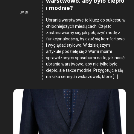
warstwowo, aby było ciepło
i modnie?
By
BF
Ubrania warstwowe to klucz do sukcesu w
chłodniejszych miesiącach. Często
zastanawiamy się, jak połączyć modę z
funkcjonalnością, by czuć się komfortowo
i wyglądać stylowo. W dzisiejszym
artykule podzielę się z Wami moimi
sprawdzonymi sposobami na to, jak nosić
ubrania warstwowo, aby nie tylko było
ciepło, ale także modnie. Przygotujcie się
na kilka cennych wskazówek, które […]