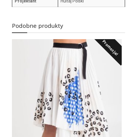
Projektant
Hultaj Polski
Podobne produkty
Promocja!