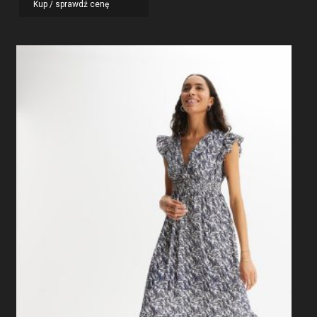
Kup / sprawdź cenę