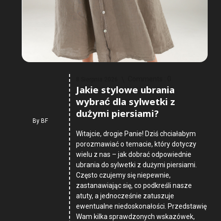
Comments :
0
8 Sierpnia 2026
Jakie stylowe ubrania
wybrać dla sylwetki z
dużymi piersiami?
By
BF
Witajcie, drogie Panie! Dziś chciałabym
porozmawiać o temacie, który dotyczy
wielu z nas – jak dobrać odpowiednie
ubrania do sylwetki z dużymi piersiami.
Często czujemy się niepewnie,
zastanawiając się, co podkreśli nasze
atuty, a jednocześnie zatuszuje
ewentualne niedoskonałości. Przedstawię
Wam kilka sprawdzonych wskazówek,