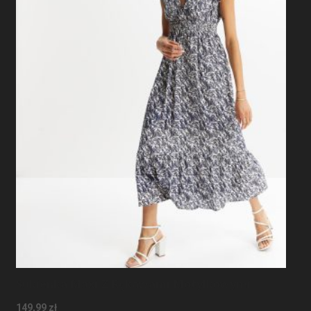
Sukienka Maxi Z Rękawami Motylkowymi
149,99
zł