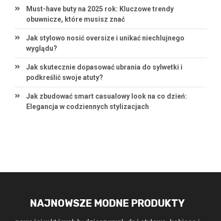
Must-have buty na 2025 rok: Kluczowe trendy
obuwnicze, które musisz znać
Jak stylowo nosić oversize i unikać niechlujnego
wyglądu?
Jak skutecznie dopasować ubrania do sylwetki i
podkreślić swoje atuty?
Jak zbudować smart casualowy look na co dzień:
Elegancja w codziennych stylizacjach
NAJNOWSZE MODNE PRODUKTY