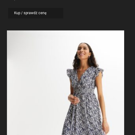
Kup / sprawdź cenę