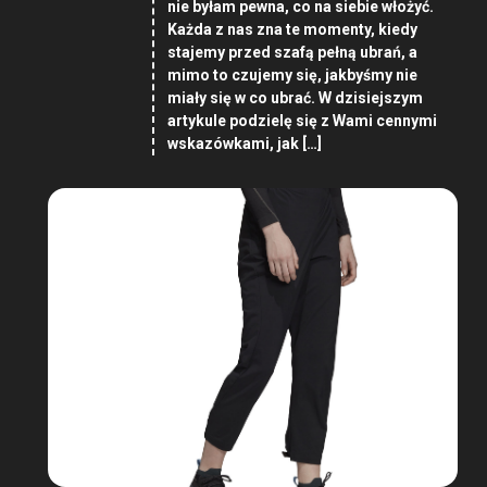
nie byłam pewna, co na siebie włożyć.
Każda z nas zna te momenty, kiedy
stajemy przed szafą pełną ubrań, a
mimo to czujemy się, jakbyśmy nie
miały się w co ubrać. W dzisiejszym
artykule podzielę się z Wami cennymi
wskazówkami, jak […]