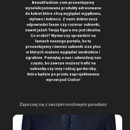
BeautiFashion.com prezentujemy
wyselekcjonowane produkty adresowane
do kobiet które chcą wyglądać wyjątkowo,
stylowo i kobieco. Z nami dobierzesz
odpowiedni fason czy rozmiar sukienki,
nawet jeżeli Twoja figura nie jest idealna.
Co zrobić? Wystarczy sprawdzić na
łamach naszego portalu, bo tu
prezentujemy również sukienki size plus
w których możesz wyglądać swobodnie i
zgrabnie. Pamiętaj o nas i odwiedzaj nas
często, bo zawsze możesz trafić na
sukienkę czy inny rodzaj garderoby,
która będzie po prostu zaprojektowana
wprost pod Ciebie!
OSTATNIO NA BLOGU
Zapoznaj się z naszymi modowymi poradami