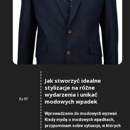
Comments :
0
6 Sierpnia 2026
Jak stworzyć idealne
stylizacje na różne
wydarzenia i unikać
By
BF
modowych wpadek
Wprowadzenie do modowych wyzwań
Kiedy myślę o modowych wpadkach,
przypominam sobie sytuacje, w których