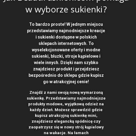
w wyborze sukienki?
To bardzo proste! W jednym miejscu
przedstawiamy najmodniejsze kreacje
i sukienki dostępne w polskich
sklepach internetowych. To
wyselekcjonowane oferty i modne
sukienki, bluzki, stroje kąpielowe i
wiele innych. Dzięki nam szybko
znajdziesz produkt i przejdziesz
bezpośrednio do sklepu gdzie kupisz
go w atrakcyjnej cenie!
Znajdź z nami swoją nową wymarzoną
sukienkę. Przedstawiamy najmodniejsze
produkty modowe, wyjątkową odzież na
każdy dzień. Możesz sprawdzić gdzie
kupisz atrakcyjną sukienkę mini,
znajdziesz elegancką spódnicę czy
zaopatrzysz się w nowy strój kąpielowy
na wakacje. Na łamach