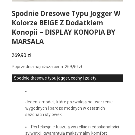
Spodnie Dresowe Typu Jogger W
Kolorze BEIGE Z Dodatkiem
Konopii – DISPLAY KONOPIA BY
MARSALA
269,90
zł
Poprzednia najniższa cena:
269,90
zł
.
Spodnie dresowe typu jogger, cechy i zalety:
Jeden z modeli, które pozwalają na tworzenie
wygodnych i bardzo modnych w ostatnich
sezonach stylówek
Perfekcyjnie tuszują wszelkie niedoskonałości
sylwetki i gwarantują maksymalny komfort