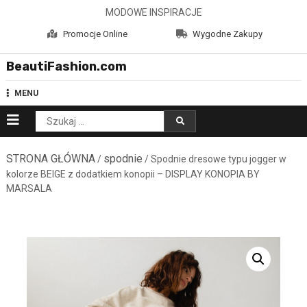
Skip
MODOWE INSPIRACJE
to
Promocje Online
Wygodne Zakupy
content
BeautiFashion.com
MENU
Szukaj:
STRONA GŁÓWNA
spodnie
/
/ Spodnie dresowe typu jogger w
kolorze BEIGE z dodatkiem konopii – DISPLAY KONOPIA BY
MARSALA