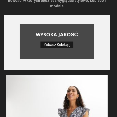
nowości w których będziesz wyglądać stylowo, kobieco i
modnie
WYSOKA JAKOŚĆ
Zobacz Kolekcję