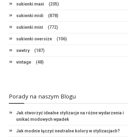
sukienki maxi
(205)
sukienki midi
(878)
sukienki mini
(772)
sukienki oversize
(106)
swetry
(187)
vintage
(48)
Porady na naszym Blogu
Jak stworzyć idealne stylizacje na różne wydarzenia i
unikać modowych wpadek
Jak modnie łączyć neutralne kolory w stylizacjach?