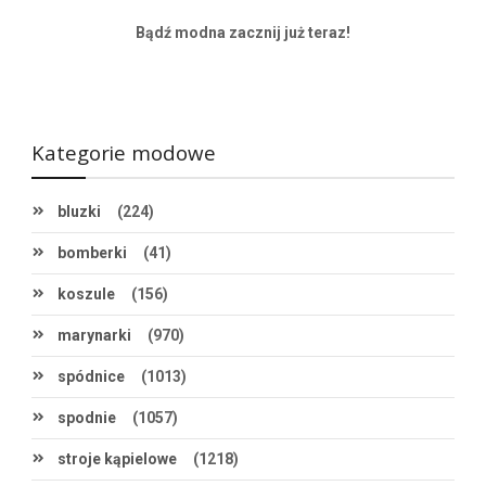
Bądź modna
zacznij już teraz!
Kategorie modowe
bluzki
(224)
bomberki
(41)
koszule
(156)
marynarki
(970)
spódnice
(1013)
spodnie
(1057)
stroje kąpielowe
(1218)