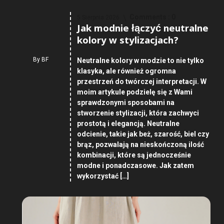
Comments :
0
5 Sierpnia 2026
Jak modnie łączyć neutralne
kolory w stylizacjach?
By
BF
Neutralne kolory w modzie to nie tylko
klasyka, ale również ogromna
przestrzeń do twórczej interpretacji. W
moim artykule podzielę się z Wami
sprawdzonymi sposobami na
stworzenie stylizacji, która zachwyci
prostotą i elegancją. Neutralne
odcienie, takie jak beż, szarość, biel czy
brąz, pozwalają na nieskończoną ilość
kombinacji, które są jednocześnie
modne i ponadczasowe. Jak zatem
wykorzystać […]