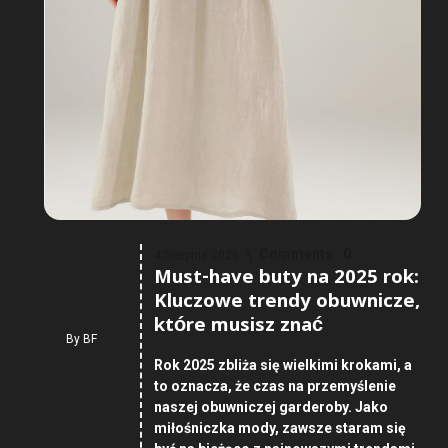
Comments :
0
4 Sierpnia 2026
Must-have buty na 2025 rok:
Kluczowe trendy obuwnicze,
które musisz znać
By
BF
Rok 2025 zbliża się wielkimi krokami, a
to oznacza, że czas na przemyślenie
naszej obuwniczej garderoby. Jako
miłośniczka mody, zawsze staram się