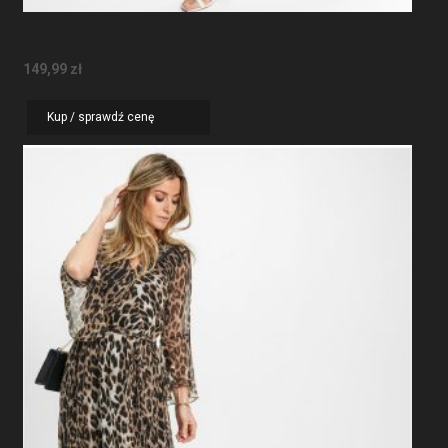
Sukienka Maxi Z Rękawami Motylkowymi
149,99
zł
Kup / sprawdź cenę