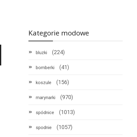
Kategorie modowe
(224)
bluzki
(41)
bomberki
(156)
koszule
(970)
marynarki
(1013)
spódnice
(1057)
spodnie