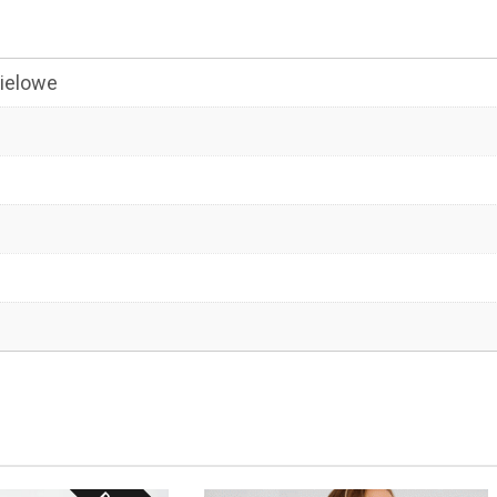
pielowe