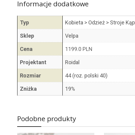
Informacje dodatkowe
Typ
Kobieta > Odzież > Stroje Ką
Sklep
Velpa
Cena
1199.0 PLN
Projektant
Roidal
Rozmiar
44 (roz. polski 40)
Zniżka
19%
Podobne produkty