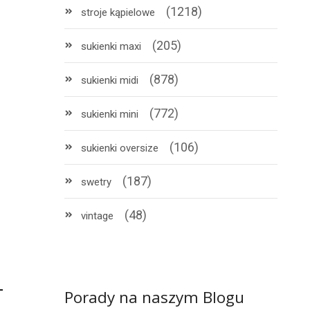
(1218)
stroje kąpielowe
(205)
sukienki maxi
(878)
sukienki midi
(772)
sukienki mini
(106)
sukienki oversize
(187)
swetry
(48)
vintage
Porady na naszym Blogu