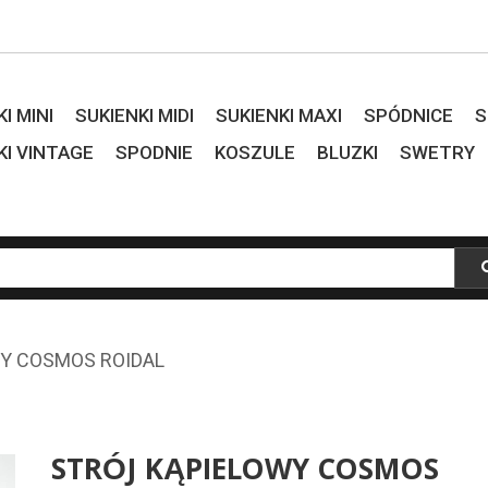
I MINI
SUKIENKI MIDI
SUKIENKI MAXI
SPÓDNICE
S
KI VINTAGE
SPODNIE
KOSZULE
BLUZKI
SWETRY
WY COSMOS ROIDAL
STRÓJ KĄPIELOWY COSMOS