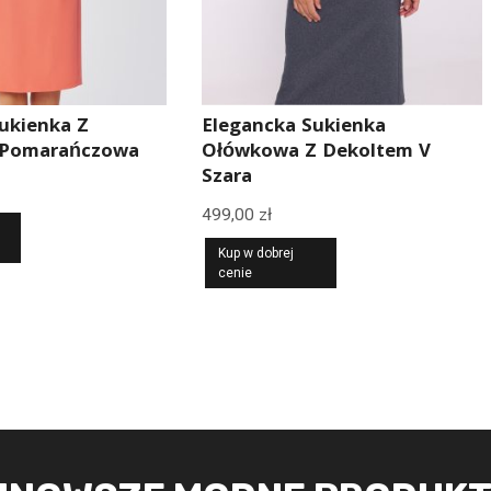
ukienka Z
Elegancka Sukienka
 Pomarańczowa
Ołówkowa Z Dekoltem V
Szara
499,00
zł
Kup w dobrej
cenie