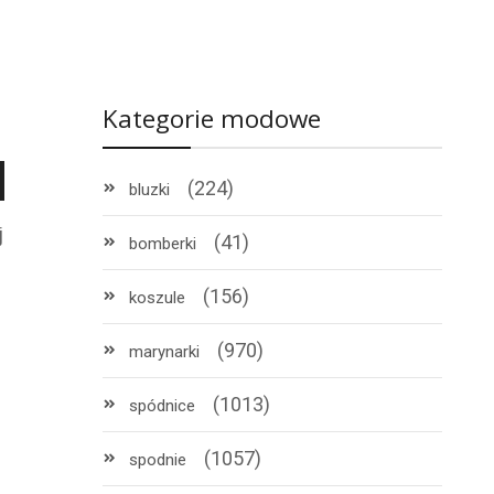
Kategorie modowe
(224)
bluzki
j
(41)
bomberki
(156)
koszule
(970)
marynarki
(1013)
spódnice
(1057)
spodnie