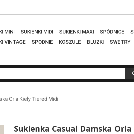
I MINI
SUKIENKI MIDI
SUKIENKI MAXI
SPÓDNICE
S
KI VINTAGE
SPODNIE
KOSZULE
BLUZKI
SWETRY
ka Orla Kiely Tiered Midi
Sukienka Casual Damska Orla