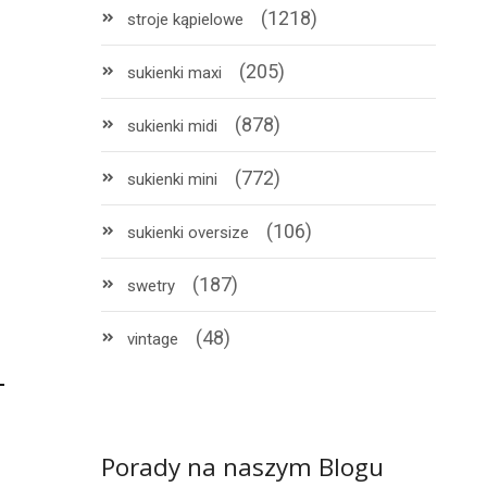
(1218)
stroje kąpielowe
(205)
sukienki maxi
(878)
sukienki midi
(772)
sukienki mini
(106)
sukienki oversize
(187)
swetry
(48)
vintage
Porady na naszym Blogu