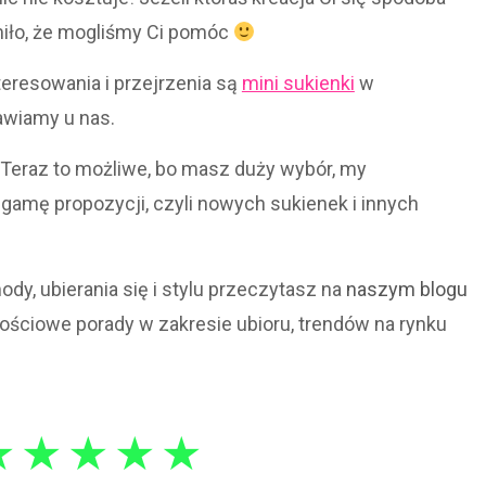
iło, że mogliśmy Ci pomóc
teresowania i przejrzenia są
mini sukienki
w
awiamy u nas.
Teraz to możliwe, bo masz duży wybór, my
gamę propozycji, czyli nowych sukienek i innych
dy, ubierania się i stylu przeczytasz na
naszym blogu
ościowe porady w zakresie ubioru, trendów na rynku
★
★
★
★
★