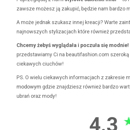
zawsze możesz ją zakupić, będzie nam bardzo m
A może jednak szukasz innej kreacji? Warte zain
najnowszych stylizacjach które również przedst
Chcemy żebyś wyglądała i poczuła się modnie!
przedstawiamy Ci na beautifashion.com szeroką 
ciekawych ciuchów!
PS. O wielu ciekawych informacjach z zakresie mo
modowym
gdzie znajdziesz również bardzo wart
ubrań oraz mody!
4.3