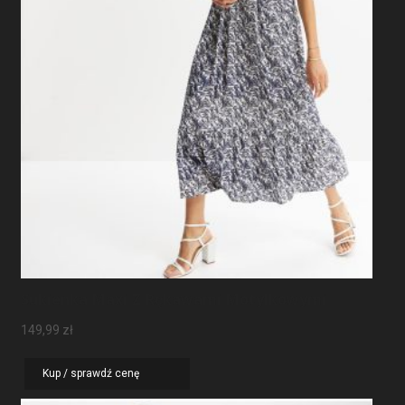
Sukienka Maxi Z Rękawami Motylkowymi
149,99
zł
Kup / sprawdź cenę