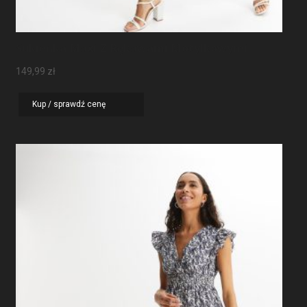
Sukienka Maxi Z Rękawami Motylkowymi
149,99
zł
Kup / sprawdź cenę