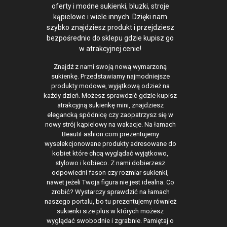
oferty i modne sukienki, bluzki, stroje
kąpielowe i wiele innych. Dzięki nam
szybko znajdziesz produkt i przejdziesz
bezpośrednio do sklepu gdzie kupisz go
w atrakcyjnej cenie!
Znajdź z nami swoją nową wymarzoną
sukienkę. Przedstawiamy najmodniejsze
produkty modowe, wyjątkową odzież na
każdy dzień. Możesz sprawdzić gdzie kupisz
atrakcyjną sukienkę mini, znajdziesz
elegancką spódnicę czy zaopatrzysz się w
nowy strój kąpielowy na wakacje. Na łamach
BeautiFashion.com prezentujemy
wyselekcjonowane produkty adresowane do
kobiet które chcą wyglądać wyjątkowo,
stylowo i kobieco. Z nami dobierzesz
odpowiedni fason czy rozmiar sukienki,
nawet jeżeli Twoja figura nie jest idealna. Co
zrobić? Wystarczy sprawdzić na łamach
naszego portalu, bo tu prezentujemy również
sukienki size plus w których możesz
wyglądać swobodnie i zgrabnie. Pamiętaj o