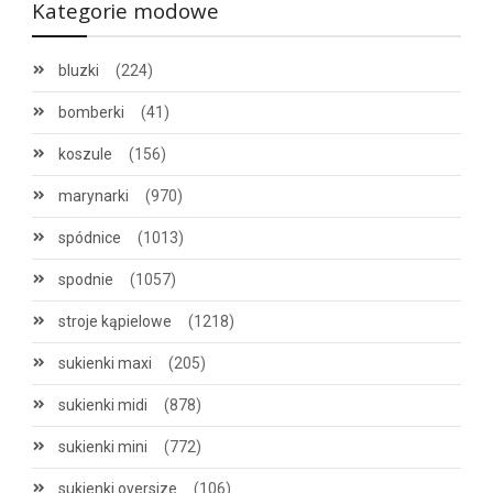
Kategorie modowe
bluzki
(224)
bomberki
(41)
koszule
(156)
marynarki
(970)
spódnice
(1013)
spodnie
(1057)
stroje kąpielowe
(1218)
sukienki maxi
(205)
sukienki midi
(878)
sukienki mini
(772)
sukienki oversize
(106)