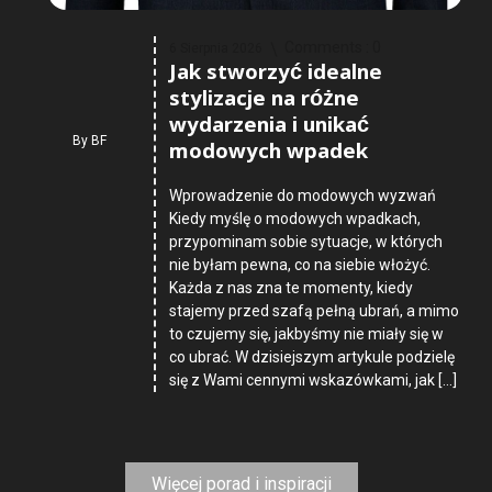
Comments :
0
6 Sierpnia 2026
Jak stworzyć idealne
stylizacje na różne
wydarzenia i unikać
By
BF
modowych wpadek
Wprowadzenie do modowych wyzwań
Kiedy myślę o modowych wpadkach,
przypominam sobie sytuacje, w których
nie byłam pewna, co na siebie włożyć.
Każda z nas zna te momenty, kiedy
stajemy przed szafą pełną ubrań, a mimo
to czujemy się, jakbyśmy nie miały się w
co ubrać. W dzisiejszym artykule podzielę
się z Wami cennymi wskazówkami, jak […]
Więcej porad i inspiracji