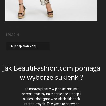
Sukienka Maxi W Panterkę
189,99
zł
Kup / sprawdź cenę
Jak BeautiFashion.com pomaga
w wyborze sukienki?
To bardzo proste! W jednym miejscu
przedstawiamy najmodniejsze kreacje i
sukienki dostępne w polskich sklepach
internetowych. To wyselekcjonowane