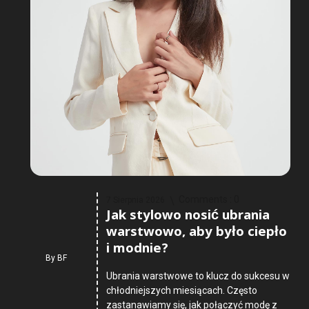
Comments :
0
7 Sierpnia 2026
Jak stylowo nosić ubrania
warstwowo, aby było ciepło
i modnie?
By
BF
Ubrania warstwowe to klucz do sukcesu w
chłodniejszych miesiącach. Często
zastanawiamy się, jak połączyć modę z