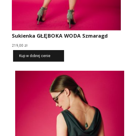
Sukienka GŁĘBOKA WODA Szmaragd
219,00
zł
Kup w dobrej cenie