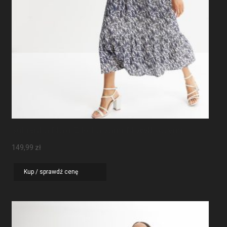
Sukienka Maxi Z Rękawami Motylkowymi
149,99
zł
Kup / sprawdź cenę