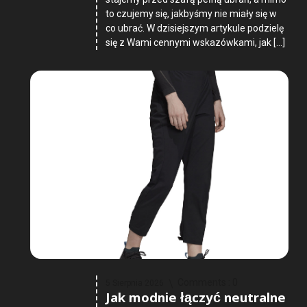
to czujemy się, jakbyśmy nie miały się w
co ubrać. W dzisiejszym artykule podzielę
się z Wami cennymi wskazówkami, jak […]
Comments :
0
5 Sierpnia 2026
Jak modnie łączyć neutralne