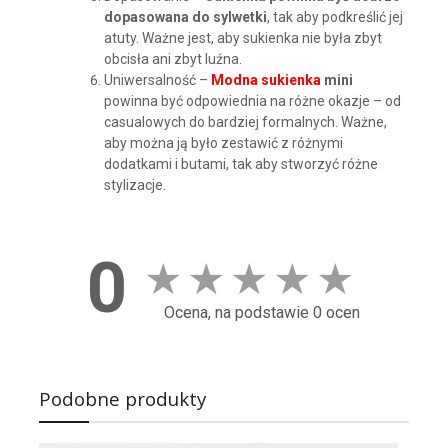
dopasowana do sylwetki
, tak aby podkreślić jej
atuty. Ważne jest, aby sukienka nie była zbyt
obcisła ani zbyt luźna.
Uniwersalność –
Modna sukienka
mini
powinna być odpowiednia na różne okazje – od
casualowych do bardziej formalnych. Ważne,
aby można ją było zestawić z różnymi
dodatkami i butami, tak aby stworzyć różne
stylizacje.
0
★
★
★
★
★
Ocena, na podstawie 0 ocen
Podobne produkty