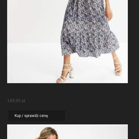
Sukienka Maxi Z Rękawami Motylkowymi
149,99
zł
Kup / sprawdź cenę