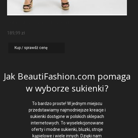
Sukienka Maxi W Panterkę
189,99
zł
Kup / sprawdź cenę
Jak BeautiFashion.com pomaga
w wyborze sukienki?
To bardzo proste! W jednym miejscu
przedstawiamy najmodniejsze kreacje i
sukienki dostępne w polskich sklepach
internetowych. To wyselekcjonowane
oferty i modne sukienki, bluzki, stroje
kąpielowe i wiele innych. Dzięki nam