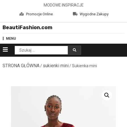
Skip
MODOWE INSPIRACJE
to
Promocje Online
Wygodne Zakupy
content
BeautiFashion.com
MENU
Szukaj:
STRONA GŁÓWNA
sukienki mini
/
/ Sukienka mini