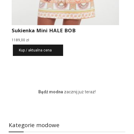
Sukienka Mini HALE BOB
1189,00
zł
Kup / aktualna cena
Bądź modna
zacznij już teraz!
Kategorie modowe