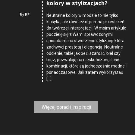
kolory w stylizacjach?
By
BF
Neutralne kolory w modzie to nie tylko
klasyka, ale również ogromna przestrzeń
do twórczej interpretacji. W moim artykule
podzielę się z Wami sprawdzonymi
sposobami na stworzenie stylizacji, która
zachwyci prostotą i elegancją. Neutralne
odcienie, takie jak beż, szarość, biel czy
brąz, pozwalają na nieskończoną ilość
kombinacji, które są jednocześnie modne i
ponadczasowe. Jak zatem wykorzystać
[…]
Więcej porad i inspiracji