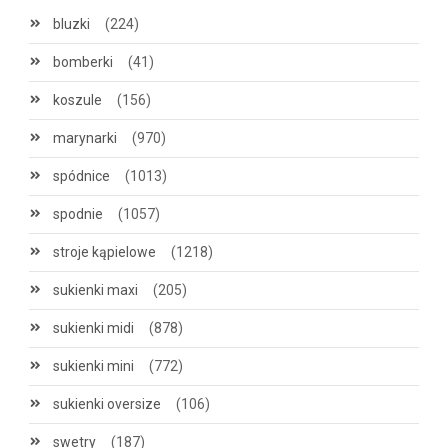
bluzki
(224)
bomberki
(41)
koszule
(156)
marynarki
(970)
spódnice
(1013)
spodnie
(1057)
stroje kąpielowe
(1218)
sukienki maxi
(205)
sukienki midi
(878)
sukienki mini
(772)
sukienki oversize
(106)
swetry
(187)