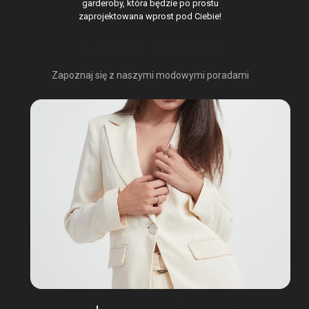
garderoby, która będzie po prostu
zaprojektowana wprost pod Ciebie!
OSTATNIO NA BLOGU
Zapoznaj się z naszymi modowymi poradami