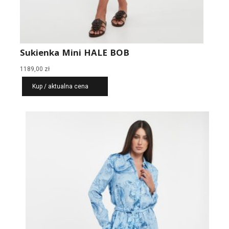
Sukienka Mini HALE BOB
1189,00
zł
Kup / aktualna cena