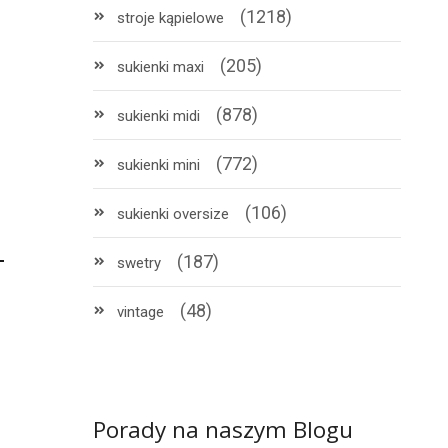
(1218)
stroje kąpielowe
(205)
sukienki maxi
(878)
sukienki midi
(772)
sukienki mini
(106)
sukienki oversize
(187)
swetry
(48)
vintage
Porady na naszym Blogu