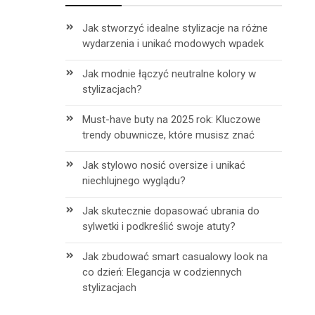
Jak stworzyć idealne stylizacje na różne
wydarzenia i unikać modowych wpadek
Jak modnie łączyć neutralne kolory w
stylizacjach?
Must-have buty na 2025 rok: Kluczowe
trendy obuwnicze, które musisz znać
Jak stylowo nosić oversize i unikać
niechlujnego wyglądu?
Jak skutecznie dopasować ubrania do
sylwetki i podkreślić swoje atuty?
Jak zbudować smart casualowy look na
co dzień: Elegancja w codziennych
h
stylizacjach