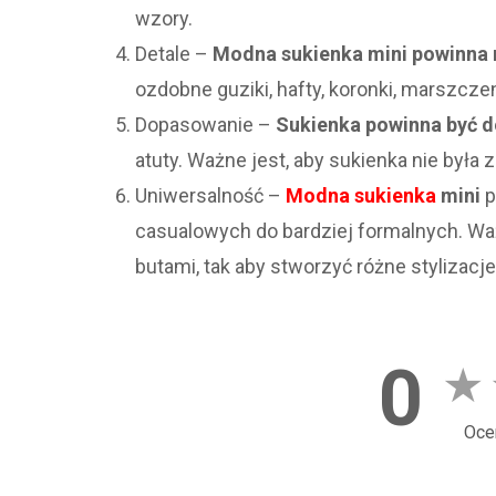
wzory.
Detale –
Modna sukienka mini powinna m
ozdobne guziki, hafty, koronki, marszczeni
Dopasowanie –
Sukienka powinna być d
atuty. Ważne jest, aby sukienka nie była z
Uniwersalność –
Modna sukienka
mini
p
casualowych do bardziej formalnych. Waż
butami, tak aby stworzyć różne stylizacje
0
★
Oce