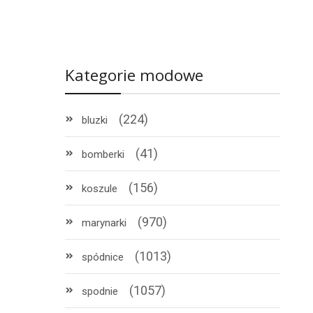
Kategorie modowe
(224)
bluzki
(41)
bomberki
(156)
koszule
(970)
marynarki
(1013)
spódnice
(1057)
spodnie