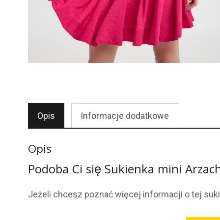
Opis
Informacje dodatkowe
Opis
Podoba Ci się Sukienka mini Arzac
Jeżeli chcesz poznać więcej informacji o tej suk