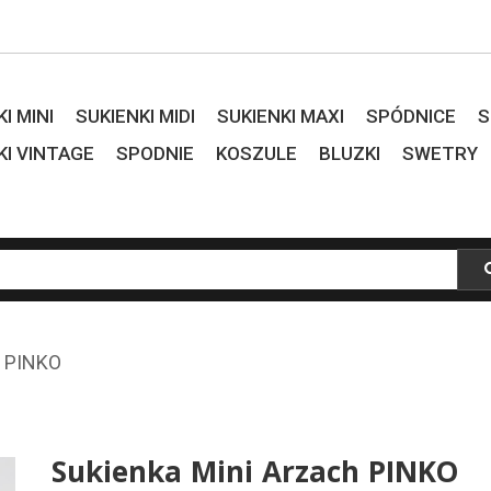
I MINI
SUKIENKI MIDI
SUKIENKI MAXI
SPÓDNICE
S
KI VINTAGE
SPODNIE
KOSZULE
BLUZKI
SWETRY
h PINKO
Sukienka Mini Arzach PINKO