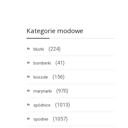
Kategorie modowe
(224)
bluzki
(41)
bomberki
(156)
koszule
(970)
marynarki
(1013)
spódnice
(1057)
spodnie