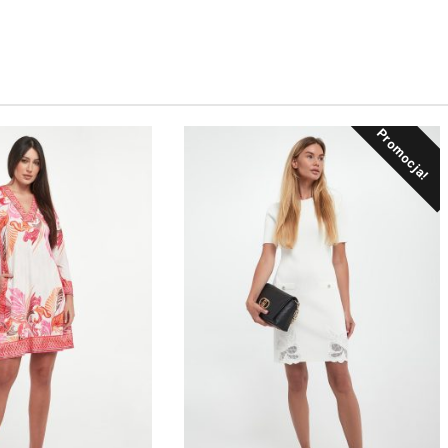
Promocja!