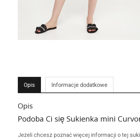
Opis
Informacje dodatkowe
Opis
Podoba Ci się Sukienka mini Cu
Jeżeli chcesz poznać więcej informacji o tej suk