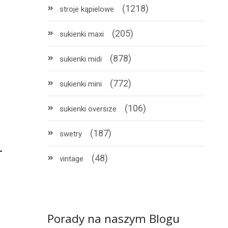
(1218)
stroje kąpielowe
(205)
sukienki maxi
(878)
sukienki midi
(772)
sukienki mini
(106)
sukienki oversize
(187)
swetry
(48)
vintage
Porady na naszym Blogu