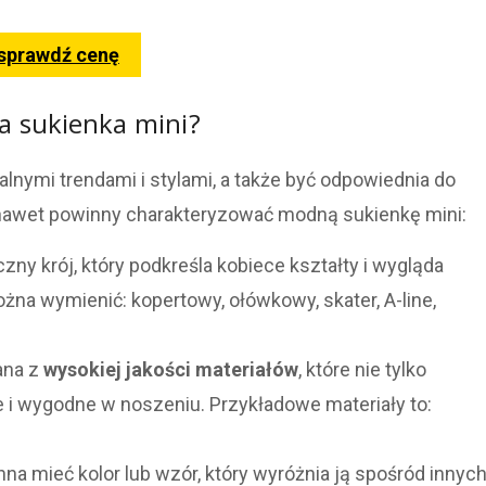
 sprawdź cenę
 sukienka mini?
nymi trendami i stylami, a także być odpowiednia do
 a nawet powinny charakteryzować modną sukienkę mini:
ny krój, który podkreśla kobiece kształty i wygląda
na wymienić: kopertowy, ołówkowy, skater, A-line,
ana z
wysokiej jakości materiałów
, które nie tylko
łe i wygodne w noszeniu. Przykładowe materiały to:
na mieć kolor lub wzór, który wyróżnia ją spośród innyc