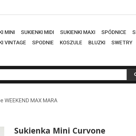
I MINI
SUKIENKI MIDI
SUKIENKI MAXI
SPÓDNICE
S
KI VINTAGE
SPODNIE
KOSZULE
BLUZKI
SWETRY
vone WEEKEND MAX MARA
Sukienka Mini Curvone