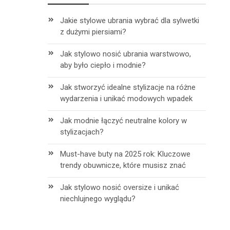
Jakie stylowe ubrania wybrać dla sylwetki
z dużymi piersiami?
Jak stylowo nosić ubrania warstwowo,
aby było ciepło i modnie?
Jak stworzyć idealne stylizacje na różne
wydarzenia i unikać modowych wpadek
Jak modnie łączyć neutralne kolory w
stylizacjach?
Must-have buty na 2025 rok: Kluczowe
trendy obuwnicze, które musisz znać
Jak stylowo nosić oversize i unikać
niechlujnego wyglądu?
h