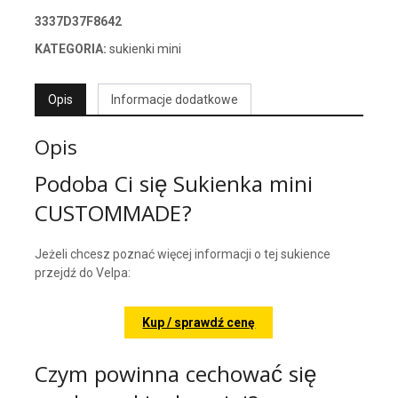
3337D37F8642
KATEGORIA:
sukienki mini
Opis
Informacje dodatkowe
Opis
Podoba Ci się Sukienka mini
CUSTOMMADE?
Jeżeli chcesz poznać więcej informacji o tej sukience
przejdź do Velpa:
Kup / sprawdź cenę
Czym powinna cechować się