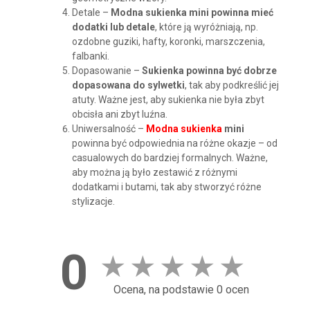
Detale –
Modna sukienka mini powinna mieć
dodatki lub detale
, które ją wyróżniają, np.
ozdobne guziki, hafty, koronki, marszczenia,
falbanki.
Dopasowanie –
Sukienka powinna być dobrze
dopasowana do sylwetki
, tak aby podkreślić jej
atuty. Ważne jest, aby sukienka nie była zbyt
obcisła ani zbyt luźna.
Uniwersalność –
Modna sukienka
mini
powinna być odpowiednia na różne okazje – od
casualowych do bardziej formalnych. Ważne,
aby można ją było zestawić z różnymi
dodatkami i butami, tak aby stworzyć różne
stylizacje.
0
★
★
★
★
★
Ocena, na podstawie 0 ocen