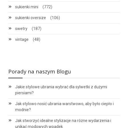
sukienki mini
(772)
sukienki oversize
(106)
swetry
(187)
vintage
(48)
Porady na naszym Blogu
Jakie stylowe ubrania wybrać dla sylwetki z dużymi
piersiami?
Jak stylowo nosić ubrania warstwowo, aby było ciepło i
modnie?
Jak stworzyć idealne stylizacje na różne wydarzenia i
unikać modowych wpadek