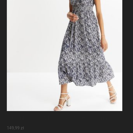
Sukienka Maxi Z Rękawami Motylkowymi
149,99
zł