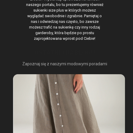
naszego portalu, bo tu prezentujemy również
sukienki size plus w których możesz
wyglądać swobodnie i zgrabnie. Pamiętaj o
nas i odwiedzaj nas często, bo zawsze
możesz trafić na sukienkę czy inny rodzaj
garderoby, która będzie po prostu
zaprojektowana wprost pod Ciebie!
OSTATNIO NA BLOGU
Zapoznaj się z naszymi modowymi poradami