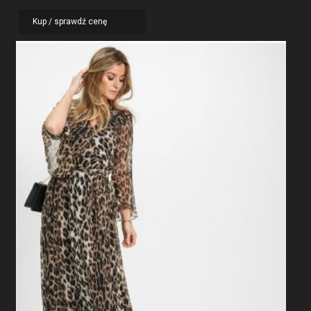
Kup / sprawdź cenę