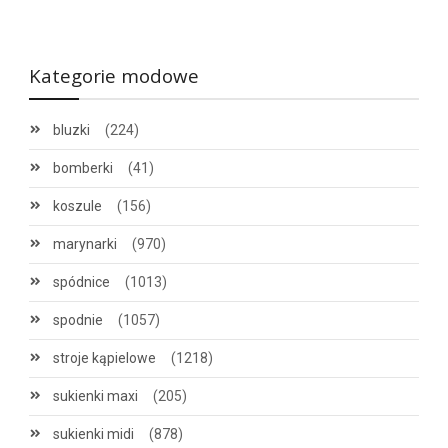
Kategorie modowe
bluzki
(224)
bomberki
(41)
koszule
(156)
marynarki
(970)
spódnice
(1013)
spodnie
(1057)
stroje kąpielowe
(1218)
sukienki maxi
(205)
sukienki midi
(878)