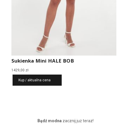
Sukienka Mini HALE BOB
1429,00
zł
Kup / aktualna cena
Bądź modna
zacznij już teraz!