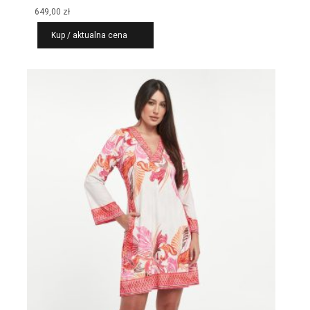
649,00
zł
Kup / aktualna cena