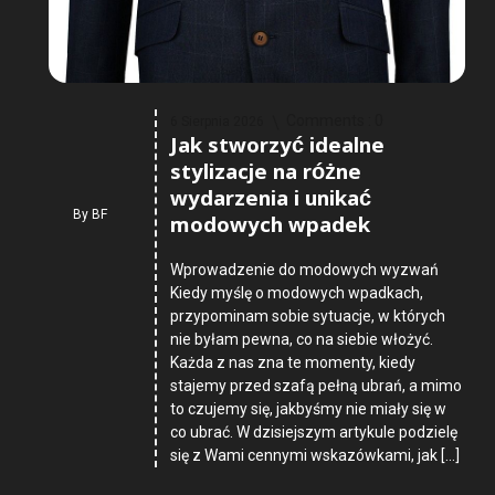
Comments :
0
6 Sierpnia 2026
Jak stworzyć idealne
stylizacje na różne
wydarzenia i unikać
By
BF
modowych wpadek
Wprowadzenie do modowych wyzwań
Kiedy myślę o modowych wpadkach,
przypominam sobie sytuacje, w których
nie byłam pewna, co na siebie włożyć.
Każda z nas zna te momenty, kiedy
stajemy przed szafą pełną ubrań, a mimo
to czujemy się, jakbyśmy nie miały się w
co ubrać. W dzisiejszym artykule podzielę
się z Wami cennymi wskazówkami, jak […]