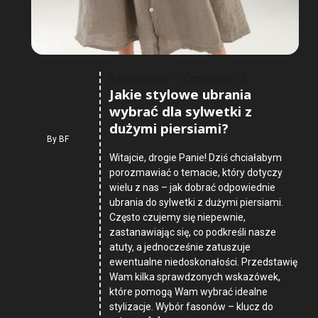
Comments :
0
8 Sierpnia 2026
Jakie stylowe ubrania
wybrać dla sylwetki z
dużymi piersiami?
By
BF
Witajcie, drogie Panie! Dziś chciałabym
porozmawiać o temacie, który dotyczy
wielu z nas – jak dobrać odpowiednie
ubrania do sylwetki z dużymi piersiami.
Często czujemy się niepewnie,
zastanawiając się, co podkreśli nasze
atuty, a jednocześnie zatuszuje
ewentualne niedoskonałości. Przedstawię
Wam kilka sprawdzonych wskazówek,
które pomogą Wam wybrać idealne
stylizacje. Wybór fasonów – klucz do