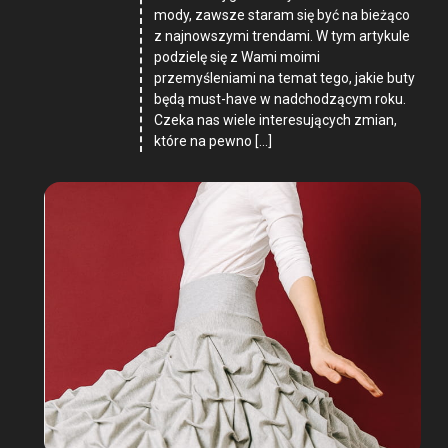
mody, zawsze staram się być na bieżąco
z najnowszymi trendami. W tym artykule
podzielę się z Wami moimi
przemyśleniami na temat tego, jakie buty
będą must-have w nadchodzącym roku.
Czeka nas wiele interesujących zmian,
które na pewno […]