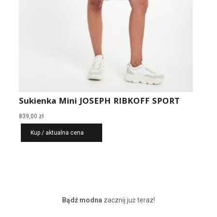
Sukienka Mini JOSEPH RIBKOFF SPORT
839,00
zł
Kup / aktualna cena
Bądź modna
zacznij już teraz!