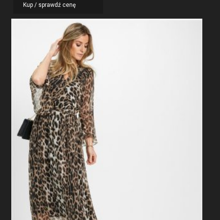
Kup / sprawdź cenę