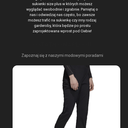
sukienki size plus w których możesz
wyglądać swobodnie i zgrabnie. Pamiętaj o
nas i odwiedzaj nas często, bo zawsze
możesz trafić na sukienkę czy inny rodzaj
garderoby, która będzie po prostu
zaprojektowana wprost pod Ciebie!
OSTATNIO NA BLOGU
Zapoznaj się z naszymi modowymi poradami