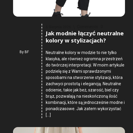
Comments :
0
5 Sierpnia 2026
Jak modnie łączyć neutralne
kolory w stylizacjach?
By
BF
Neutralne kolory w modzie to nie tylko
klasyka, ale również ogromna przestrzeń
do twórczej interpretacji. W moim artykule
podzielę się z Wami sprawdzonymi
sposobami na stworzenie stylizacji, która
zachwyci prostotą i elegancją. Neutralne
odcienie, takie jak beż, szarość, biel czy
brąz, pozwalają na nieskończoną ilość
kombinacji, które są jednocześnie modne i
ponadczasowe. Jak zatem wykorzystać
[…]