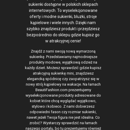
sukienki dostępne w polskich sklepach
internetowych. To wyselekcjonowane
oferty i modne sukienki, bluzki, stroje
kąpielowe i wiele innych. Dzięki nam
szybko znajdziesz produkt i przejdziesz
bezpośrednio do sklepu gdzie kupisz go
w atrakcyjnej cenie!
Znajdź z nami swoją nową wymarzoną
sukienkę. Przedstawiamy najmodniejsze
produkty modowe, wyjątkową odzież na
każdy dzień. Możesz sprawdzić gdzie kupisz
atrakcyjną sukienkę mini, znajdziesz
elegancką spódnicę czy zaopatrzysz się w
nowy strój kąpielowy na wakacje. Na łamach
BeautiFashion.com prezentujemy
wyselekcjonowane produkty adresowane do
kobiet które chcą wyglądać wyjątkowo,
stylowo i kobieco. Z nami dobierzesz
odpowiedni fason czy rozmiar sukienki,
nawet jeżeli Twoja figura nie jest idealna. Co
zrobić? Wystarczy sprawdzić na łamach
naszego portalu, bo tu prezentujemy również