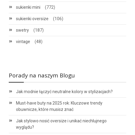
sukienki mini
(772)
sukienki oversize
(106)
swetry
(187)
vintage
(48)
Porady na naszym Blogu
Jak modnie łączyć neutralne kolory w stylizacjach?
Must-have buty na 2025 rok: Kluczowe trendy
obuwnicze, które musisz znać
Jak stylowo nosić oversize i unikać niechlujnego
wyglądu?