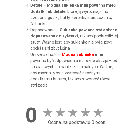
Detale –
Modna sukienka mini powinna mieć
dodatki lub detale
, które ją wyróżniają, np.
ozdobne guziki, hafty, koronki, marszczenia,
falbanki.
Dopasowanie –
Sukienka powinna być dobrze
dopasowana do sylwetki
, tak aby podkreślić jej
atuty. Ważne jest, aby sukienka nie była zbyt
obcisła ani zbyt luźna.
Uniwersalność –
Modna sukienka
mini
powinna być odpowiednia na różne okazje – od
casualowych do bardziej formalnych. Ważne,
aby można ją było zestawić z różnymi
dodatkami i butami, tak aby stworzyć różne
stylizacje.
0
★
★
★
★
★
Ocena, na podstawie 0 ocen