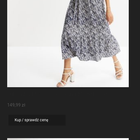
Sukienka Maxi Z Rękawami Motylkowymi
149,99
zł
Kup / sprawdź cenę