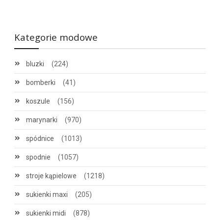
Kategorie modowe
bluzki
(224)
bomberki
(41)
koszule
(156)
marynarki
(970)
spódnice
(1013)
spodnie
(1057)
stroje kąpielowe
(1218)
sukienki maxi
(205)
sukienki midi
(878)