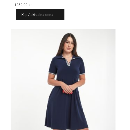
1359,00
zł
Kup / aktualna cena