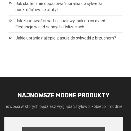
Jak skutecznie dopasować ubrania do sylwetki i
podkreślić swoje atuty?
Jak zbudować smart casualowy look na co dzień:
Elegancja w codziennych stylizacjach
Jakie ubrania najlepiej pasują do sylwetki z brzuchem?
NAJNOWSZE MODNE PRODUKTY
nowości w których będziesz wyglądać stylowo, kobieco i modnie