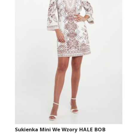
Sukienka Mini We Wzory HALE BOB