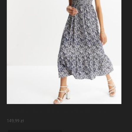
Sukienka Maxi Z Rękawami Motylkowymi
149,99
zł