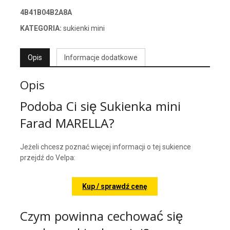
4B41B04B2A8A
KATEGORIA:
sukienki mini
Opis
Informacje dodatkowe
Opis
Podoba Ci się Sukienka mini
Farad MARELLA?
Jeżeli chcesz poznać więcej informacji o tej sukience
przejdź do Velpa:
Kup / sprawdź cenę
Czym powinna cechować się