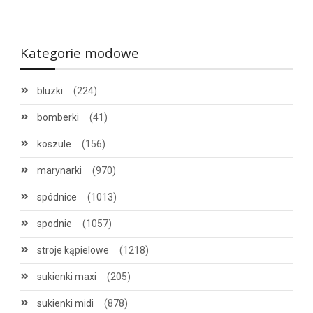
Kategorie modowe
bluzki
(224)
bomberki
(41)
koszule
(156)
marynarki
(970)
spódnice
(1013)
spodnie
(1057)
stroje kąpielowe
(1218)
sukienki maxi
(205)
sukienki midi
(878)