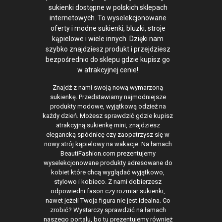
sukienki dostępne w polskich sklepach
internetowych. To wyselekcjonowane
oferty i modne sukienki, bluzki, stroje
kąpielowe i wiele innych. Dzięki nam
szybko znajdziesz produkt i przejdziesz
bezpośrednio do sklepu gdzie kupisz go
w atrakcyjnej cenie!
Znajdź z nami swoją nową wymarzoną
sukienkę. Przedstawiamy najmodniejsze
produkty modowe, wyjątkową odzież na
każdy dzień. Możesz sprawdzić gdzie kupisz
atrakcyjną sukienkę mini, znajdziesz
elegancką spódnicę czy zaopatrzysz się w
nowy strój kąpielowy na wakacje. Na łamach
BeautiFashion.com prezentujemy
wyselekcjonowane produkty adresowane do
kobiet które chcą wyglądać wyjątkowo,
stylowo i kobieco. Z nami dobierzesz
odpowiedni fason czy rozmiar sukienki,
nawet jeżeli Twoja figura nie jest idealna. Co
zrobić? Wystarczy sprawdzić na łamach
naszego portalu, bo tu prezentujemy również