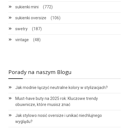
sukienki mini
(772)
sukienki oversize
(106)
swetry
(187)
vintage
(48)
Porady na naszym Blogu
Jak modnie łączyć neutralne kolory w stylizacjach?
Must-have buty na 2025 rok: Kluczowe trendy
obuwnicze, które musisz znać
Jak stylowo nosić oversize i unikać niechlujnego
wyglądu?