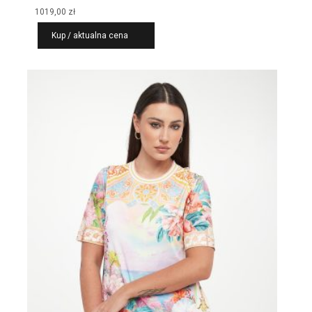
1019,00
zł
Kup / aktualna cena