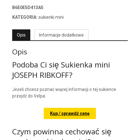
B6E0E5D413A5
KATEGORIA:
sukienki mini
Opis
Informacje dodatkowe
Opis
Podoba Ci się Sukienka mini
JOSEPH RIBKOFF?
Jeżeli chcesz poznać więcej informacji o tej sukience
przejdź do Velpa:
Kup / sprawdź cenę
Czym powinna cechować się