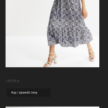
Sukienka Maxi Z Rękawami Motylkowymi
149,99
zł
Kup / sprawdź cenę