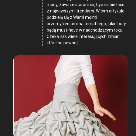
mody, zawsze staram się być na bieżąco
z najnowszymi trendami. W tym artykule
podzielę się z Wami moimi
przemyśleniami na temat tego, jakie buty
będą must-have w nadchodzącym roku.
Czeka nas wiele interesujących zmian,
które na pewno […]