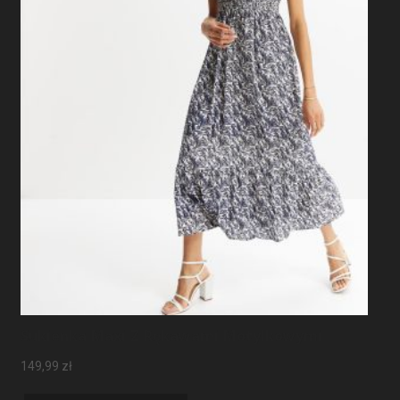
Sukienka Maxi Z Rękawami Motylkowymi
149,99
zł