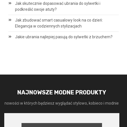
Jak skutecznie dopasować ubrania do sylwetki i
podkreślić swoje atuty?
Jak zbudować smart casualowy look na co dzień:
Elegancja w codziennych stylizacjach
Jakie ubrania najlepiej pasują do sylwetki z brzuchem?
NAJNOWSZE MODNE PRODUKTY
nowości w których będziesz wyglądać stylowo, kobieco i modnie