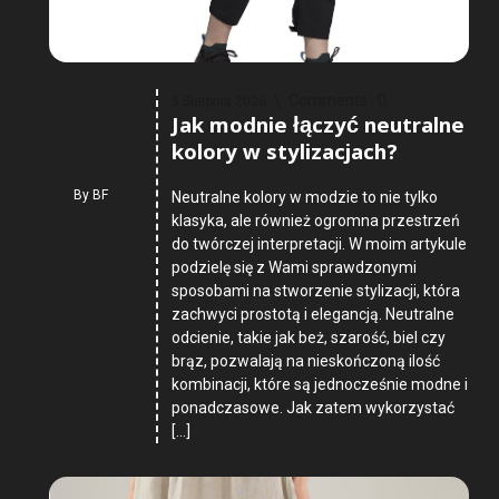
Comments :
0
5 Sierpnia 2026
Jak modnie łączyć neutralne
kolory w stylizacjach?
By
BF
Neutralne kolory w modzie to nie tylko
klasyka, ale również ogromna przestrzeń
do twórczej interpretacji. W moim artykule
podzielę się z Wami sprawdzonymi
sposobami na stworzenie stylizacji, która
zachwyci prostotą i elegancją. Neutralne
odcienie, takie jak beż, szarość, biel czy
brąz, pozwalają na nieskończoną ilość
kombinacji, które są jednocześnie modne i
ponadczasowe. Jak zatem wykorzystać
[…]