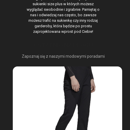
sukienki size plus w których możesz
wyglądać swobodnie i zgrabnie. Pamiętaj o
nas i odwiedzaj nas często, bo zawsze
możesz trafić na sukienkę czy inny rodzaj
garderoby, która będzie po prostu
zaprojektowana wprost pod Ciebie!
OSTATNIO NA BLOGU
Zapoznaj się z naszymi modowymi poradami