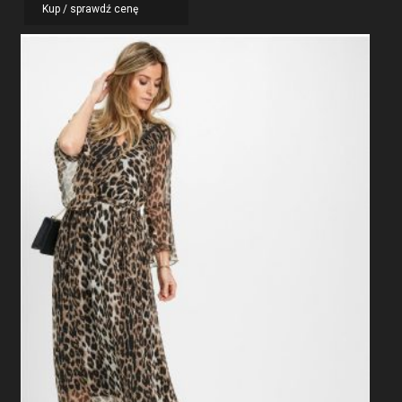
Kup / sprawdź cenę