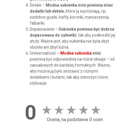
Detale –
Modna sukienka mini powinna mieć
dodatki lub detale
, które ją wyróżniają, np.
ozdobne guziki, hafty, koronki, marszczenia,
falbanki.
Dopasowanie –
Sukienka powinna być dobrze
dopasowana do sylwetki
, tak aby podkreślić jej
atuty. Ważne jest, aby sukienka nie była zbyt
obcisła ani zbyt luźna.
Uniwersalność –
Modna sukienka
mini
powinna być odpowiednia na różne okazje – od
casualowych do bardziej formalnych. Ważne,
aby można ją było zestawić z różnymi
dodatkami i butami, tak aby stworzyć różne
stylizacje.
0
★
★
★
★
★
Ocena, na podstawie 0 ocen