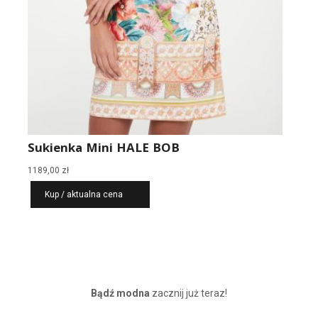
Sukienka Mini HALE BOB
1189,00
zł
Kup / aktualna cena
Bądź modna
zacznij już teraz!