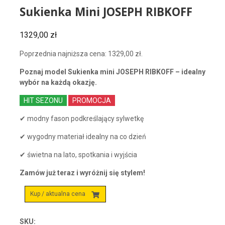
Sukienka Mini JOSEPH RIBKOFF
1329,00
zł
Poprzednia najniższa cena:
1329,00
zł
.
Poznaj model Sukienka mini JOSEPH RIBKOFF – idealny
wybór na każdą okazję.
HIT SEZONU
PROMOCJA
✔ modny fason podkreślający sylwetkę
✔ wygodny materiał idealny na co dzień
✔ świetna na lato, spotkania i wyjścia
Zamów już teraz i wyróżnij się stylem!
Kup / aktualna cena
SKU: