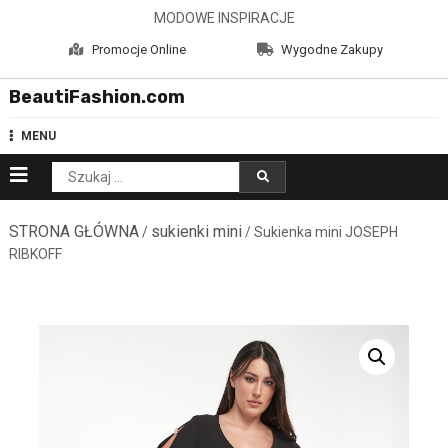
Skip
MODOWE INSPIRACJE
to
Promocje Online
Wygodne Zakupy
content
BeautiFashion.com
MENU
Szukaj:
STRONA GŁÓWNA
sukienki mini
/
/ Sukienka mini JOSEPH
RIBKOFF