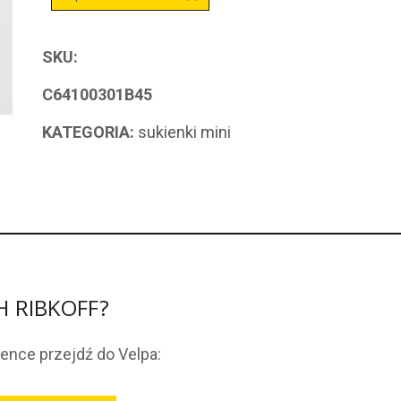
SKU:
C64100301B45
KATEGORIA:
sukienki mini
PH RIBKOFF?
ience przejdź do Velpa: