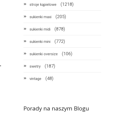
(1218)
stroje kąpielowe
(205)
sukienki maxi
(878)
sukienki midi
(772)
sukienki mini
(106)
sukienki oversize
(187)
swetry
(48)
vintage
Porady na naszym Blogu