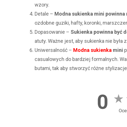
wzory.
Detale –
Modna sukienka mini powinna m
ozdobne guziki, hafty, koronki, marszczeni
Dopasowanie –
Sukienka powinna być d
atuty. Ważne jest, aby sukienka nie była z
Uniwersalność –
Modna sukienka
mini
p
casualowych do bardziej formalnych. Waż
butami, tak aby stworzyć różne stylizacje
0
★
Oce