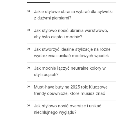
Jakie stylowe ubrania wybrać dla sylwetki
z dużymi piersiami?
Jak stylowo nosić ubrania warstwowo,
aby było ciepło i modnie?
Jak stworzyć idealne stylizacje na różne
wydarzenia i unikać modowych wpadek
Jak modnie łączyć neutralne kolory w
stylizacjach?
Must-have buty na 2025 rok: Kluczowe
trendy obuwnicze, które musisz znać
Jak stylowo nosić oversize i unikać
niechlujnego wyglądu?
h