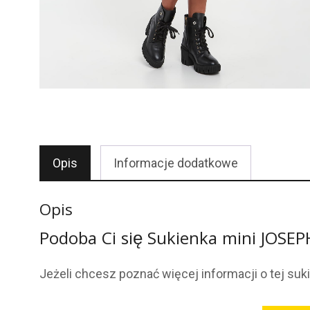
Opis
Informacje dodatkowe
Opis
Podoba Ci się Sukienka mini JOSE
Jeżeli chcesz poznać więcej informacji o tej suk