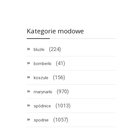
Kategorie modowe
(224)
bluzki
(41)
bomberki
(156)
koszule
(970)
marynarki
(1013)
spódnice
!
(1057)
spodnie