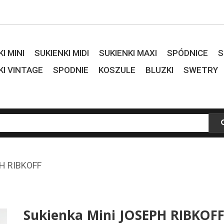
I MINI
SUKIENKI MIDI
SUKIENKI MAXI
SPÓDNICE
S
KI VINTAGE
SPODNIE
KOSZULE
BLUZKI
SWETRY
PH RIBKOFF
Sukienka Mini JOSEPH RIBKOF