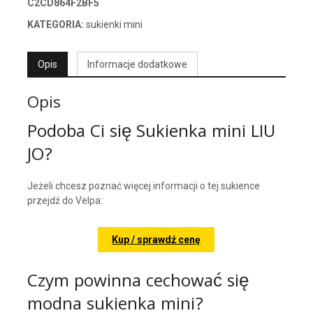
C2CD864F2BF5
KATEGORIA:
sukienki mini
Opis
Informacje dodatkowe
Opis
Podoba Ci się Sukienka mini LIU
JO?
Jeżeli chcesz poznać więcej informacji o tej sukience
przejdź do Velpa:
Kup / sprawdź cenę
Czym powinna cechować się
modna sukienka mini?