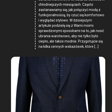
chłodniejszych miesiącach. Często
zastanawiamy się, jak połączyć modę z
funkcjonalnością, by czuć się komfortowo
i wyglądać stylowo. W dzisiejszym
artykule podzielę się z Wami moimi
sprawdzonymi sposobami na to, jak nosić
ubrania warstwowo, aby nie tylko było
ciepło, ale także modnie. Przygotujcie się
na kilka cennych wskazówek, które […]