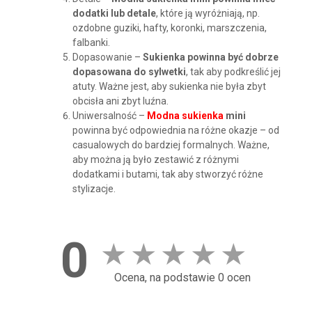
dodatki lub detale
, które ją wyróżniają, np.
ozdobne guziki, hafty, koronki, marszczenia,
falbanki.
Dopasowanie –
Sukienka powinna być dobrze
dopasowana do sylwetki
, tak aby podkreślić jej
atuty. Ważne jest, aby sukienka nie była zbyt
obcisła ani zbyt luźna.
Uniwersalność –
Modna sukienka
mini
powinna być odpowiednia na różne okazje – od
casualowych do bardziej formalnych. Ważne,
aby można ją było zestawić z różnymi
dodatkami i butami, tak aby stworzyć różne
stylizacje.
0
★
★
★
★
★
Ocena, na podstawie 0 ocen