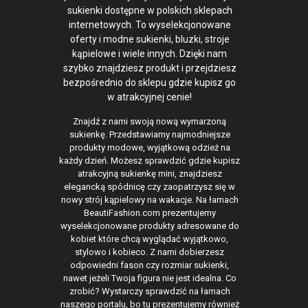
sukienki dostępne w polskich sklepach
internetowych. To wyselekcjonowane
oferty i modne sukienki, bluzki, stroje
kąpielowe i wiele innych. Dzięki nam
szybko znajdziesz produkt i przejdziesz
bezpośrednio do sklepu gdzie kupisz go
w atrakcyjnej cenie!
Znajdź z nami swoją nową wymarzoną
sukienkę. Przedstawiamy najmodniejsze
produkty modowe, wyjątkową odzież na
każdy dzień. Możesz sprawdzić gdzie kupisz
atrakcyjną sukienkę mini, znajdziesz
elegancką spódnicę czy zaopatrzysz się w
nowy strój kąpielowy na wakacje. Na łamach
BeautiFashion.com prezentujemy
wyselekcjonowane produkty adresowane do
kobiet które chcą wyglądać wyjątkowo,
stylowo i kobieco. Z nami dobierzesz
odpowiedni fason czy rozmiar sukienki,
nawet jeżeli Twoja figura nie jest idealna. Co
zrobić? Wystarczy sprawdzić na łamach
naszego portalu, bo tu prezentujemy również