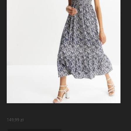
Sukienka Maxi Z Rękawami Motylkowymi
149,99
zł