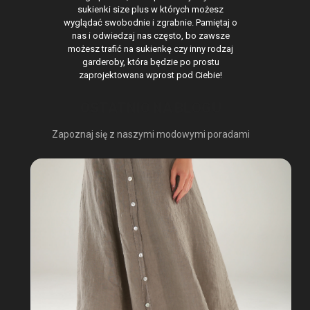
sukienki size plus w których możesz
wyglądać swobodnie i zgrabnie. Pamiętaj o
nas i odwiedzaj nas często, bo zawsze
możesz trafić na sukienkę czy inny rodzaj
garderoby, która będzie po prostu
zaprojektowana wprost pod Ciebie!
OSTATNIO NA BLOGU
Zapoznaj się z naszymi modowymi poradami