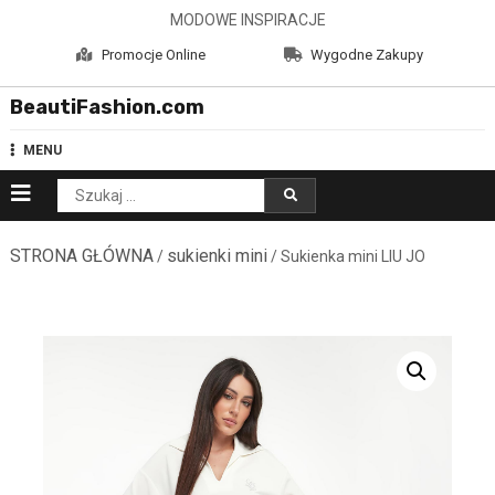
Skip
MODOWE INSPIRACJE
to
Promocje Online
Wygodne Zakupy
content
BeautiFashion.com
MENU
Szukaj:
STRONA GŁÓWNA
sukienki mini
/
/ Sukienka mini LIU JO