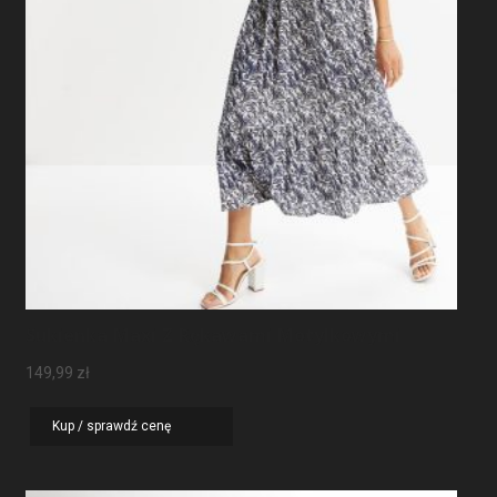
Sukienka Maxi Z Rękawami Motylkowymi
149,99
zł
Kup / sprawdź cenę