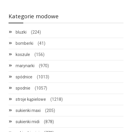
Kategorie modowe
bluzki
(224)
bomberki
(41)
koszule
(156)
marynarki
(970)
spódnice
(1013)
spodnie
(1057)
stroje kąpielowe
(1218)
sukienki maxi
(205)
sukienki midi
(878)