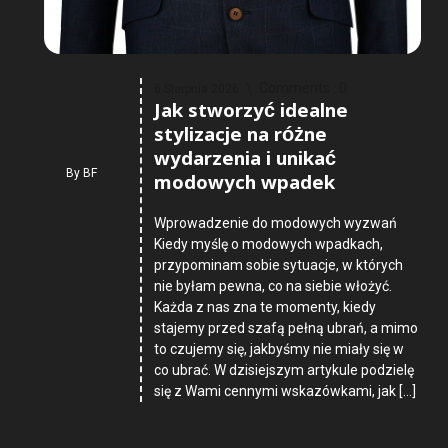
Comments :
0
6 Sierpnia 2026
Jak stworzyć idealne
stylizacje na różne
wydarzenia i unikać
By
BF
modowych wpadek
Wprowadzenie do modowych wyzwań
Kiedy myślę o modowych wpadkach,
przypominam sobie sytuacje, w których
nie byłam pewna, co na siebie włożyć.
Każda z nas zna te momenty, kiedy
stajemy przed szafą pełną ubrań, a mimo
to czujemy się, jakbyśmy nie miały się w
co ubrać. W dzisiejszym artykule podzielę
się z Wami cennymi wskazówkami, jak […]