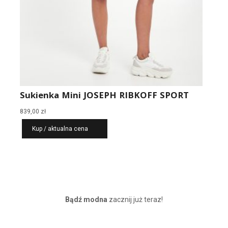
Sukienka Mini JOSEPH RIBKOFF SPORT
839,00
zł
Kup / aktualna cena
Bądź modna
zacznij już teraz!