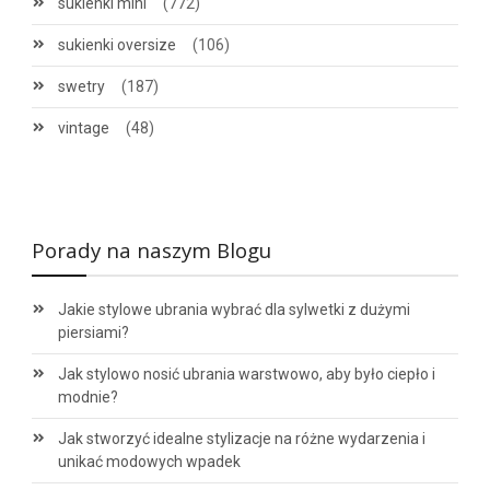
sukienki mini
(772)
sukienki oversize
(106)
swetry
(187)
vintage
(48)
Porady na naszym Blogu
Jakie stylowe ubrania wybrać dla sylwetki z dużymi
piersiami?
Jak stylowo nosić ubrania warstwowo, aby było ciepło i
modnie?
Jak stworzyć idealne stylizacje na różne wydarzenia i
unikać modowych wpadek