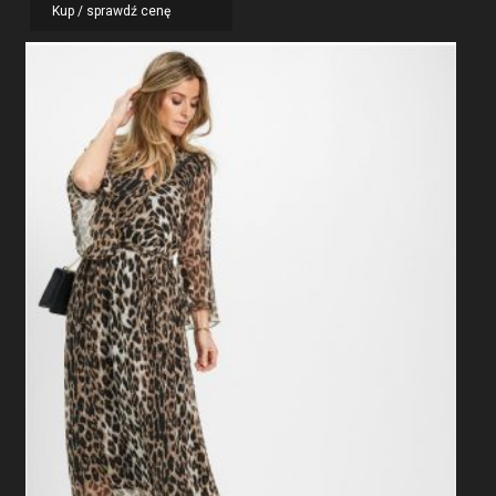
Kup / sprawdź cenę