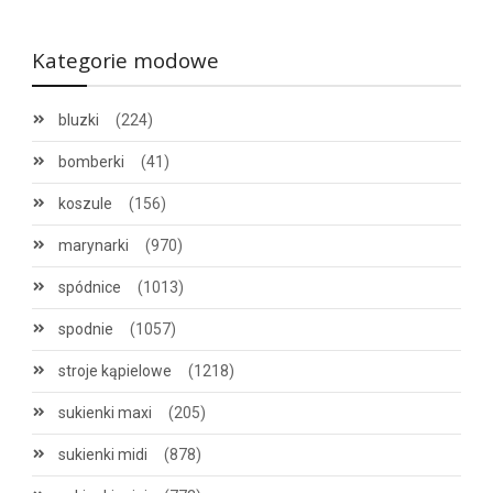
Kategorie modowe
bluzki
(224)
bomberki
(41)
koszule
(156)
marynarki
(970)
spódnice
(1013)
spodnie
(1057)
stroje kąpielowe
(1218)
sukienki maxi
(205)
sukienki midi
(878)