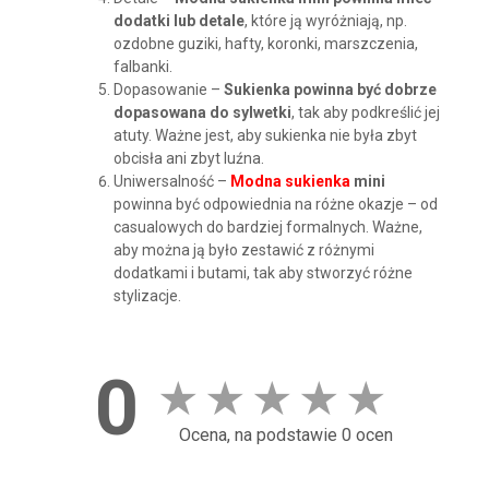
dodatki lub detale
, które ją wyróżniają, np.
ozdobne guziki, hafty, koronki, marszczenia,
falbanki.
Dopasowanie –
Sukienka powinna być dobrze
dopasowana do sylwetki
, tak aby podkreślić jej
atuty. Ważne jest, aby sukienka nie była zbyt
obcisła ani zbyt luźna.
Uniwersalność –
Modna sukienka
mini
powinna być odpowiednia na różne okazje – od
casualowych do bardziej formalnych. Ważne,
aby można ją było zestawić z różnymi
dodatkami i butami, tak aby stworzyć różne
stylizacje.
0
★
★
★
★
★
Ocena, na podstawie 0 ocen