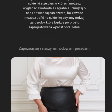
sukienki size plus w których możesz
wyglądać swobodnie i zgrabnie. Pamiętaj o
nas i odwiedzaj nas często, bo zawsze
możesz trafić na sukienkę czy inny rodzaj
garderoby, która będzie po prostu
zaprojektowana wprost pod Ciebie!
OSTATNIO NA BLOGU
Zapoznaj się z naszymi modowymi poradami