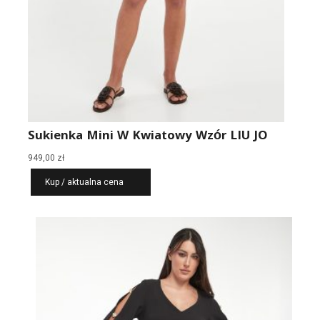
Sukienka Mini W Kwiatowy Wzór LIU JO
949,00
zł
Kup / aktualna cena