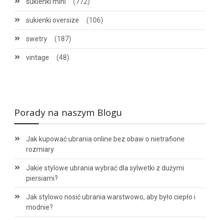
sukienki mini
(772)
sukienki oversize
(106)
swetry
(187)
vintage
(48)
Porady na naszym Blogu
Jak kupować ubrania online bez obaw o nietrafione
rozmiary
Jakie stylowe ubrania wybrać dla sylwetki z dużymi
piersiami?
Jak stylowo nosić ubrania warstwowo, aby było ciepło i
modnie?