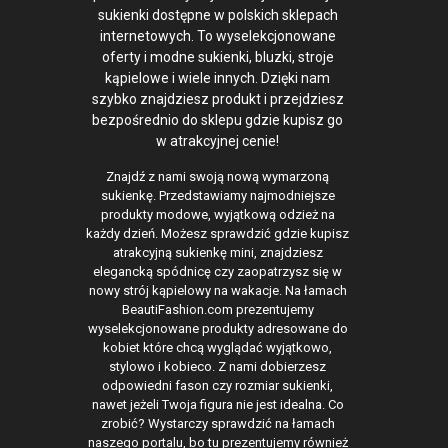
sukienki dostępne w polskich sklepach
internetowych. To wyselekcjonowane
oferty i modne sukienki, bluzki, stroje
kąpielowe i wiele innych. Dzięki nam
szybko znajdziesz produkt i przejdziesz
bezpośrednio do sklepu gdzie kupisz go
w atrakcyjnej cenie!
Znajdź z nami swoją nową wymarzoną
sukienkę. Przedstawiamy najmodniejsze
produkty modowe, wyjątkową odzież na
każdy dzień. Możesz sprawdzić gdzie kupisz
atrakcyjną sukienkę mini, znajdziesz
elegancką spódnicę czy zaopatrzysz się w
nowy strój kąpielowy na wakacje. Na łamach
BeautiFashion.com prezentujemy
wyselekcjonowane produkty adresowane do
kobiet które chcą wyglądać wyjątkowo,
stylowo i kobieco. Z nami dobierzesz
odpowiedni fason czy rozmiar sukienki,
nawet jeżeli Twoja figura nie jest idealna. Co
zrobić? Wystarczy sprawdzić na łamach
naszego portalu, bo tu prezentujemy również