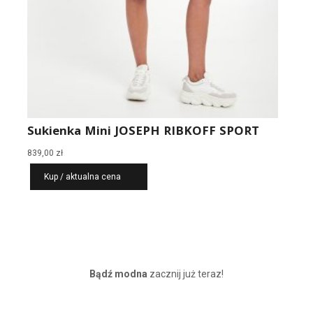
Sukienka Mini JOSEPH RIBKOFF SPORT
839,00
zł
Kup / aktualna cena
Bądź modna
zacznij już teraz!