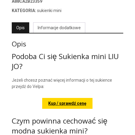
A88CA2B23359
KATEGORIA:
sukienki mini
Opis
Informacje dodatkowe
Opis
Podoba Ci się Sukienka mini LIU
JO?
Jeżeli chcesz poznać więcej informacji o tej sukience
przejdź do Velpa:
Kup / sprawdź cenę
Czym powinna cechować się
modna sukienka mini?