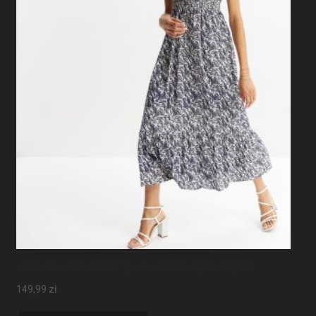
Sukienka Maxi Z Rękawami Motylkowymi
149,99
zł