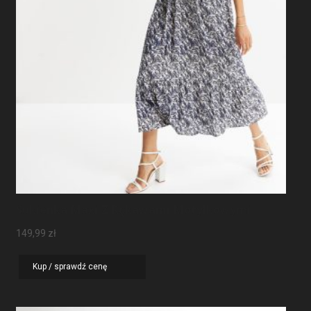
Sukienka Maxi Z Rękawami Motylkowymi
149,99
zł
Kup / sprawdź cenę