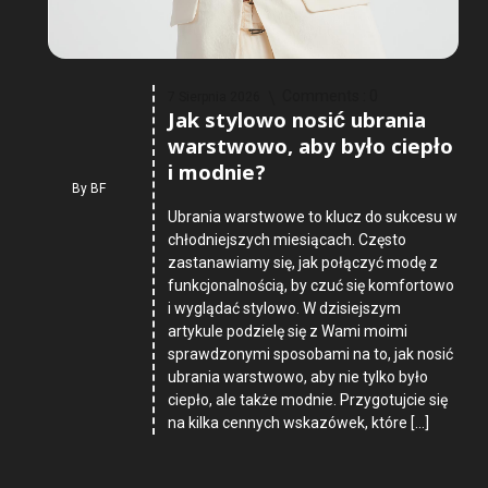
Comments :
0
7 Sierpnia 2026
Jak stylowo nosić ubrania
warstwowo, aby było ciepło
i modnie?
By
BF
Ubrania warstwowe to klucz do sukcesu w
chłodniejszych miesiącach. Często
zastanawiamy się, jak połączyć modę z
funkcjonalnością, by czuć się komfortowo
i wyglądać stylowo. W dzisiejszym
artykule podzielę się z Wami moimi
sprawdzonymi sposobami na to, jak nosić
ubrania warstwowo, aby nie tylko było
ciepło, ale także modnie. Przygotujcie się
na kilka cennych wskazówek, które […]