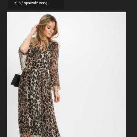
Kup / sprawdź cenę