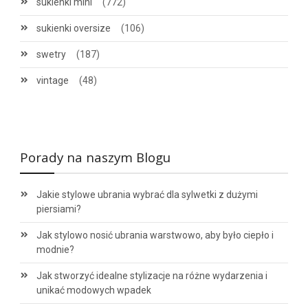
sukienki mini
(772)
sukienki oversize
(106)
swetry
(187)
vintage
(48)
Porady na naszym Blogu
Jakie stylowe ubrania wybrać dla sylwetki z dużymi
piersiami?
Jak stylowo nosić ubrania warstwowo, aby było ciepło i
modnie?
Jak stworzyć idealne stylizacje na różne wydarzenia i
unikać modowych wpadek