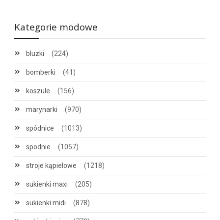
Kategorie modowe
bluzki
(224)
bomberki
(41)
koszule
(156)
marynarki
(970)
spódnice
(1013)
spodnie
(1057)
stroje kąpielowe
(1218)
sukienki maxi
(205)
sukienki midi
(878)