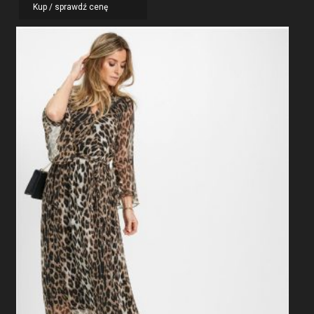
Kup / sprawdź cenę