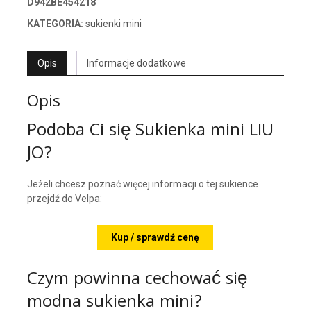
D942BE454218
KATEGORIA:
sukienki mini
Opis
Informacje dodatkowe
Opis
Podoba Ci się Sukienka mini LIU
JO?
Jeżeli chcesz poznać więcej informacji o tej sukience
przejdź do Velpa:
Kup / sprawdź cenę
Czym powinna cechować się
modna sukienka mini?