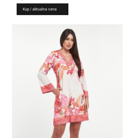
Kup / aktualna cena