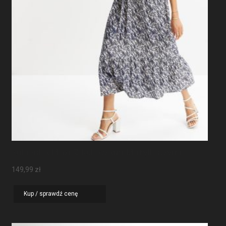
Sukienka Maxi Z Rękawami Motylkowymi
149,99
zł
Kup / sprawdź cenę