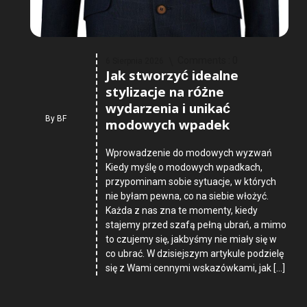
Comments :
0
6 Sierpnia 2026
Jak stworzyć idealne
stylizacje na różne
wydarzenia i unikać
By
BF
modowych wpadek
Wprowadzenie do modowych wyzwań
Kiedy myślę o modowych wpadkach,
przypominam sobie sytuacje, w których
nie byłam pewna, co na siebie włożyć.
Każda z nas zna te momenty, kiedy
stajemy przed szafą pełną ubrań, a mimo
to czujemy się, jakbyśmy nie miały się w
co ubrać. W dzisiejszym artykule podzielę
się z Wami cennymi wskazówkami, jak […]