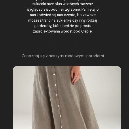
sukienki size plus w których możesz
wyglądać swobodnie i zgrabnie. Pamiętaj o
nas i odwiedzaj nas często, bo zawsze
możesz trafić na sukienkę czy inny rodzaj
garderoby, która będzie po prostu
zaprojektowana wprost pod Ciebie!
OSTATNIO NA BLOGU
Zapoznaj się z naszymi modowymi poradami