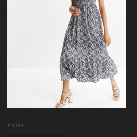
Sukienka Maxi Z Rękawami Motylkowymi
149,99
zł