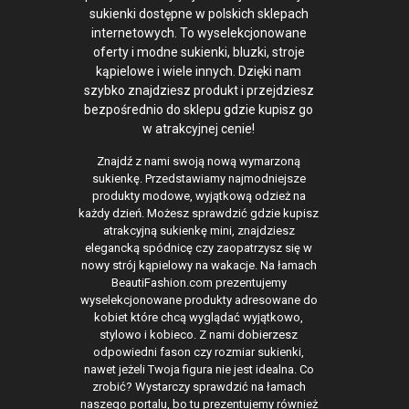
sukienki dostępne w polskich sklepach
internetowych. To wyselekcjonowane
oferty i modne sukienki, bluzki, stroje
kąpielowe i wiele innych. Dzięki nam
szybko znajdziesz produkt i przejdziesz
bezpośrednio do sklepu gdzie kupisz go
w atrakcyjnej cenie!
Znajdź z nami swoją nową wymarzoną
sukienkę. Przedstawiamy najmodniejsze
produkty modowe, wyjątkową odzież na
każdy dzień. Możesz sprawdzić gdzie kupisz
atrakcyjną sukienkę mini, znajdziesz
elegancką spódnicę czy zaopatrzysz się w
nowy strój kąpielowy na wakacje. Na łamach
BeautiFashion.com prezentujemy
wyselekcjonowane produkty adresowane do
kobiet które chcą wyglądać wyjątkowo,
stylowo i kobieco. Z nami dobierzesz
odpowiedni fason czy rozmiar sukienki,
nawet jeżeli Twoja figura nie jest idealna. Co
zrobić? Wystarczy sprawdzić na łamach
naszego portalu, bo tu prezentujemy również