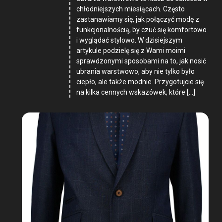
chłodniejszych miesiącach. Często
zastanawiamy się, jak połączyć modę z
funkcjonalnością, by czuć się komfortowo
i wyglądać stylowo. W dzisiejszym
artykule podzielę się z Wami moimi
sprawdzonymi sposobami na to, jak nosić
ubrania warstwowo, aby nie tylko było
ciepło, ale także modnie. Przygotujcie się
na kilka cennych wskazówek, które […]