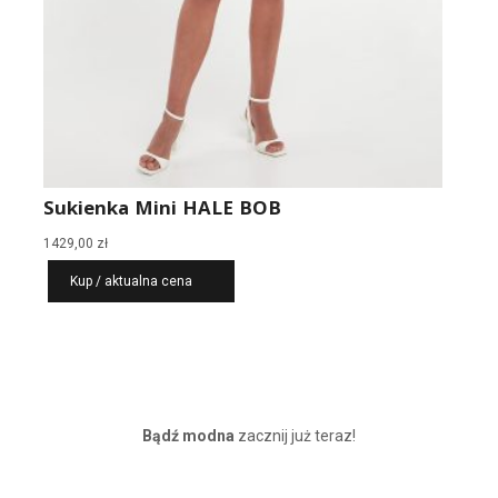
Sukienka Mini HALE BOB
1429,00
zł
Kup / aktualna cena
Bądź modna
zacznij już teraz!