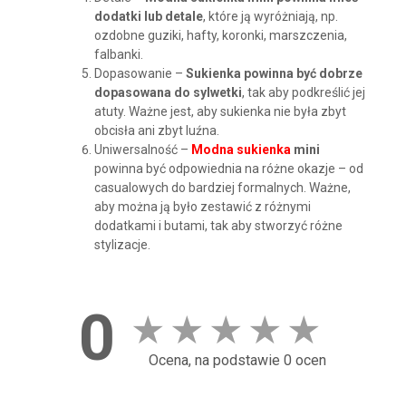
dodatki lub detale
, które ją wyróżniają, np.
ozdobne guziki, hafty, koronki, marszczenia,
falbanki.
Dopasowanie –
Sukienka powinna być dobrze
dopasowana do sylwetki
, tak aby podkreślić jej
atuty. Ważne jest, aby sukienka nie była zbyt
obcisła ani zbyt luźna.
Uniwersalność –
Modna sukienka
mini
powinna być odpowiednia na różne okazje – od
casualowych do bardziej formalnych. Ważne,
aby można ją było zestawić z różnymi
dodatkami i butami, tak aby stworzyć różne
stylizacje.
0
★
★
★
★
★
Ocena, na podstawie 0 ocen