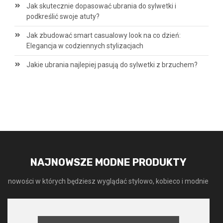
Jak skutecznie dopasować ubrania do sylwetki i
podkreślić swoje atuty?
Jak zbudować smart casualowy look na co dzień:
Elegancja w codziennych stylizacjach
Jakie ubrania najlepiej pasują do sylwetki z brzuchem?
NAJNOWSZE MODNE PRODUKTY
nowości w których będziesz wyglądać stylowo, kobieco i modnie