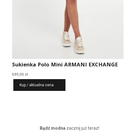
Sukienka Polo Mini ARMANI EXCHANGE
699,00
zł
Kup / aktualna cena
Bądź modna
zacznij już teraz!