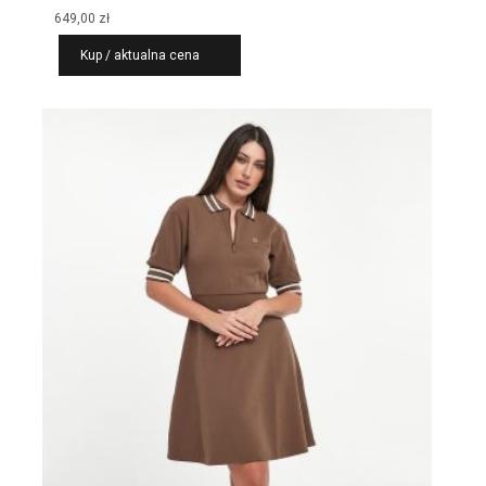
649,00
zł
Kup / aktualna cena