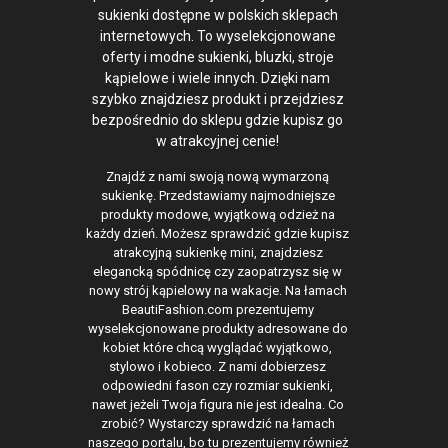
sukienki dostępne w polskich sklepach
internetowych. To wyselekcjonowane
oferty i modne sukienki, bluzki, stroje
kąpielowe i wiele innych. Dzięki nam
szybko znajdziesz produkt i przejdziesz
bezpośrednio do sklepu gdzie kupisz go
w atrakcyjnej cenie!
Znajdź z nami swoją nową wymarzoną
sukienkę. Przedstawiamy najmodniejsze
produkty modowe, wyjątkową odzież na
każdy dzień. Możesz sprawdzić gdzie kupisz
atrakcyjną sukienkę mini, znajdziesz
elegancką spódnicę czy zaopatrzysz się w
nowy strój kąpielowy na wakacje. Na łamach
BeautiFashion.com prezentujemy
wyselekcjonowane produkty adresowane do
kobiet które chcą wyglądać wyjątkowo,
stylowo i kobieco. Z nami dobierzesz
odpowiedni fason czy rozmiar sukienki,
nawet jeżeli Twoja figura nie jest idealna. Co
zrobić? Wystarczy sprawdzić na łamach
naszego portalu, bo tu prezentujemy również