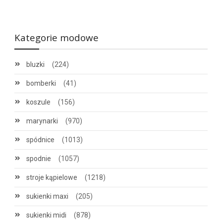
Kategorie modowe
bluzki
(224)
bomberki
(41)
koszule
(156)
marynarki
(970)
spódnice
(1013)
spodnie
(1057)
stroje kąpielowe
(1218)
sukienki maxi
(205)
sukienki midi
(878)