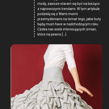
mody, zawsze staram się być na bieżąco
z najnowszymi trendami. W tym artykule
podzielę się z Wami moimi
przemyśleniami na temat tego, jakie buty
będą must-have w nadchodzącym roku.
Czeka nas wiele interesujących zmian,
które na pewno […]