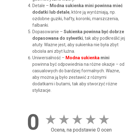
Detale –
Modna sukienka mini powinna mieć
dodatki lub detale
, które ją wyróżniają, np.
ozdobne guziki, hafty, koronki, marszczenia,
falbanki.
Dopasowanie –
Sukienka powinna być dobrze
dopasowana do sylwetki
, tak aby podkreślić jej
atuty. Ważne jest, aby sukienka nie była zbyt
obcisła ani zbyt luźna.
Uniwersalność –
Modna sukienka
mini
powinna być odpowiednia na różne okazje – od
casualowych do bardziej formalnych. Ważne,
aby można ją było zestawić z różnymi
dodatkami i butami, tak aby stworzyć różne
stylizacje.
0
★
★
★
★
★
Ocena, na podstawie 0 ocen