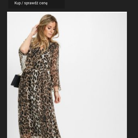
Kup / sprawdź cenę