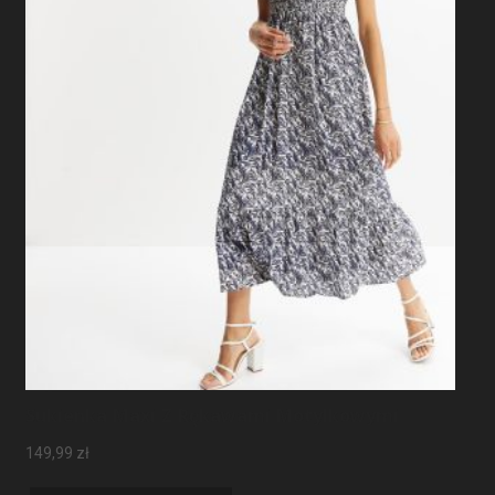
Sukienka Maxi Z Rękawami Motylkowymi
149,99
zł