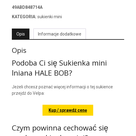
49ABD848714A
KATEGORIA:
sukienki mini
Opis
Informacje dodatkowe
Opis
Podoba Ci się Sukienka mini
lniana HALE BOB?
Jeżeli chcesz poznać więcej informacji o tej sukience
przejdź do Velpa:
Kup / sprawdź cenę
Czym powinna cechować się