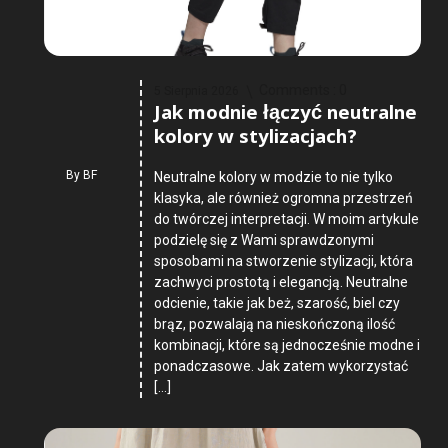
Comments :
0
5 Sierpnia 2026
Jak modnie łączyć neutralne
kolory w stylizacjach?
By
BF
Neutralne kolory w modzie to nie tylko
klasyka, ale również ogromna przestrzeń
do twórczej interpretacji. W moim artykule
podzielę się z Wami sprawdzonymi
sposobami na stworzenie stylizacji, która
zachwyci prostotą i elegancją. Neutralne
odcienie, takie jak beż, szarość, biel czy
brąz, pozwalają na nieskończoną ilość
kombinacji, które są jednocześnie modne i
ponadczasowe. Jak zatem wykorzystać
[…]