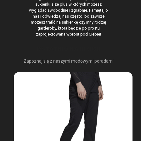
sukienki size plus w których możesz
wyglądać swobodnie i zgrabnie. Pamiętaj o
nas i odwiedzaj nas często, bo zawsze
możesz trafić na sukienkę czy inny rodzaj
garderoby, która będzie po prostu
zaprojektowana wprost pod Ciebie!
OSTATNIO NA BLOGU
Zapoznaj się z naszymi modowymi poradami