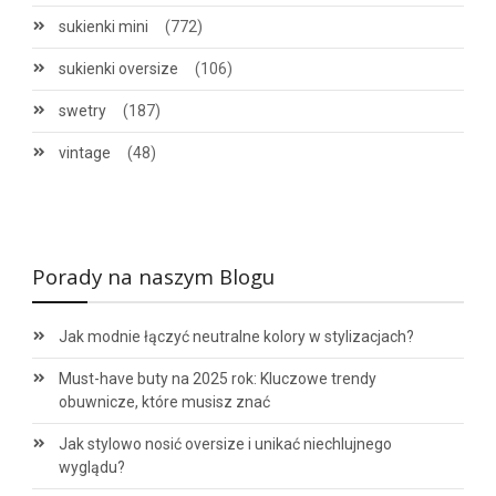
sukienki mini
(772)
sukienki oversize
(106)
swetry
(187)
vintage
(48)
Porady na naszym Blogu
Jak modnie łączyć neutralne kolory w stylizacjach?
Must-have buty na 2025 rok: Kluczowe trendy
obuwnicze, które musisz znać
Jak stylowo nosić oversize i unikać niechlujnego
wyglądu?