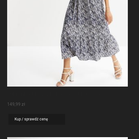
Sukienka Maxi Z Rękawami Motylkowymi
149,99
zł
Kup / sprawdź cenę