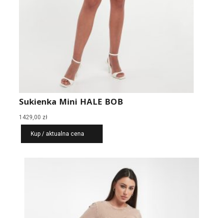
Sukienka Mini HALE BOB
1429,00
zł
Kup / aktualna cena