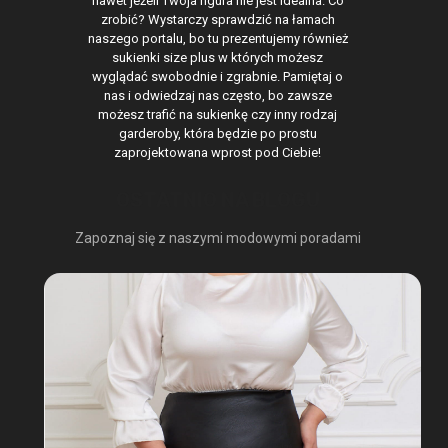
nawet jeżeli Twoja figura nie jest idealna. Co
zrobić? Wystarczy sprawdzić na łamach
naszego portalu, bo tu prezentujemy również
sukienki size plus w których możesz
wyglądać swobodnie i zgrabnie. Pamiętaj o
nas i odwiedzaj nas często, bo zawsze
możesz trafić na sukienkę czy inny rodzaj
garderoby, która będzie po prostu
zaprojektowana wprost pod Ciebie!
OSTATNIO NA BLOGU
Zapoznaj się z naszymi modowymi poradami