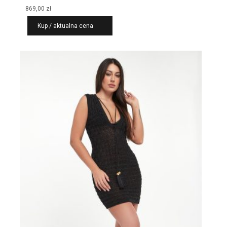
869,00
zł
Kup / aktualna cena