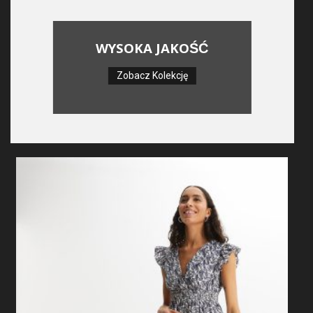
WYSOKA JAKOŚĆ
Zobacz Kolekcję