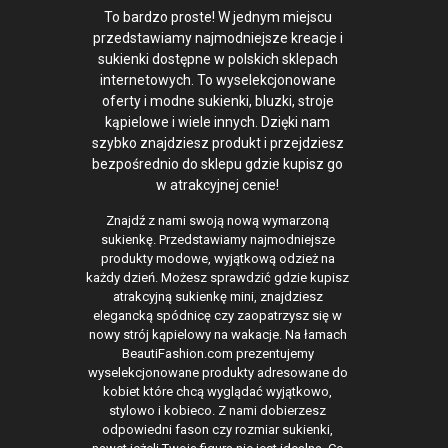
To bardzo proste! W jednym miejscu
przedstawiamy najmodniejsze kreacje i
sukienki dostępne w polskich sklepach
internetowych. To wyselekcjonowane
oferty i modne sukienki, bluzki, stroje
kąpielowe i wiele innych. Dzięki nam
szybko znajdziesz produkt i przejdziesz
bezpośrednio do sklepu gdzie kupisz go
w atrakcyjnej cenie!
Znajdź z nami swoją nową wymarzoną
sukienkę. Przedstawiamy najmodniejsze
produkty modowe, wyjątkową odzież na
każdy dzień. Możesz sprawdzić gdzie kupisz
atrakcyjną sukienkę mini, znajdziesz
elegancką spódnicę czy zaopatrzysz się w
nowy strój kąpielowy na wakacje. Na łamach
BeautiFashion.com prezentujemy
wyselekcjonowane produkty adresowane do
kobiet które chcą wyglądać wyjątkowo,
stylowo i kobieco. Z nami dobierzesz
odpowiedni fason czy rozmiar sukienki,