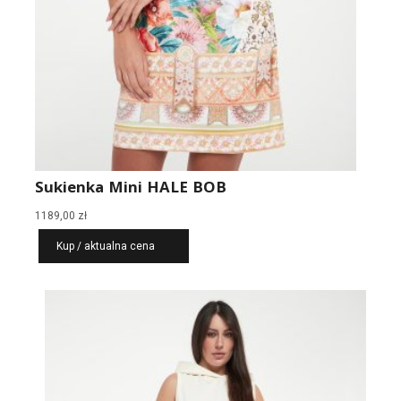
Sukienka Mini HALE BOB
1189,00
zł
Kup / aktualna cena