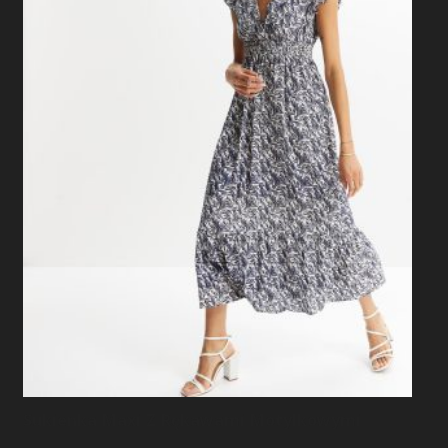
Sukienka Maxi Z Rękawami Motylkowymi