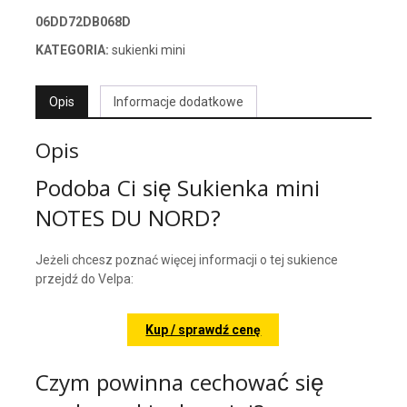
06DD72DB068D
KATEGORIA:
sukienki mini
Opis
Informacje dodatkowe
Opis
Podoba Ci się Sukienka mini
NOTES DU NORD?
Jeżeli chcesz poznać więcej informacji o tej sukience
przejdź do Velpa:
Kup / sprawdź cenę
Czym powinna cechować się