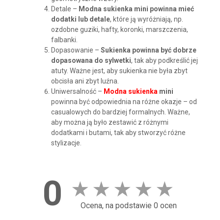
Detale –
Modna sukienka mini powinna mieć
dodatki lub detale
, które ją wyróżniają, np.
ozdobne guziki, hafty, koronki, marszczenia,
falbanki.
Dopasowanie –
Sukienka powinna być dobrze
dopasowana do sylwetki
, tak aby podkreślić jej
atuty. Ważne jest, aby sukienka nie była zbyt
obcisła ani zbyt luźna.
Uniwersalność –
Modna sukienka
mini
powinna być odpowiednia na różne okazje – od
casualowych do bardziej formalnych. Ważne,
aby można ją było zestawić z różnymi
dodatkami i butami, tak aby stworzyć różne
stylizacje.
0
★
★
★
★
★
Ocena, na podstawie 0 ocen