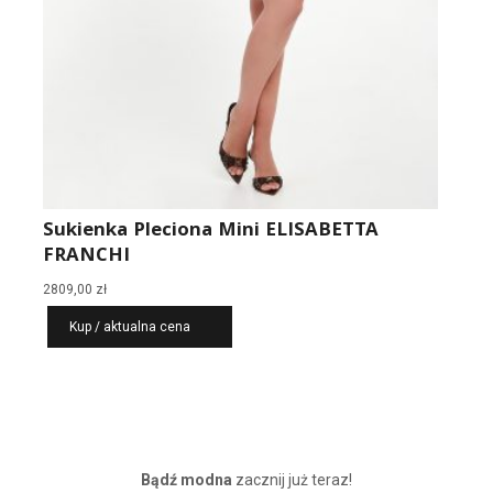
Sukienka Pleciona Mini ELISABETTA
FRANCHI
2809,00
zł
Kup / aktualna cena
Bądź modna
zacznij już teraz!