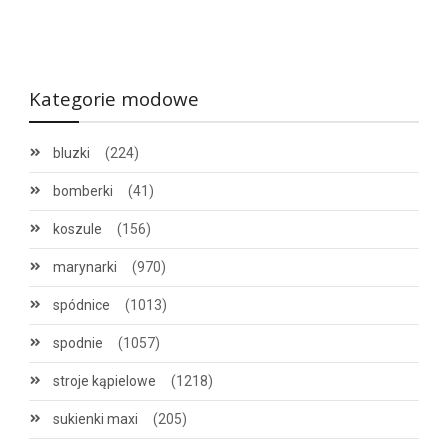
Kategorie modowe
bluzki
(224)
bomberki
(41)
koszule
(156)
marynarki
(970)
spódnice
(1013)
spodnie
(1057)
stroje kąpielowe
(1218)
sukienki maxi
(205)