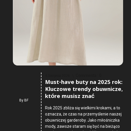
Comments :
0
4 Sierpnia 2026
Must-have buty na 2025 rok:
Kluczowe trendy obuwnicze,
które musisz znać
By
BF
Rok 2025 zbliża się wielkimi krokami, a to
oznacza, że czas na przemyślenie naszej
obuwniczej garderoby. Jako miłośniczka
mody, zawsze staram się być na bieżąco