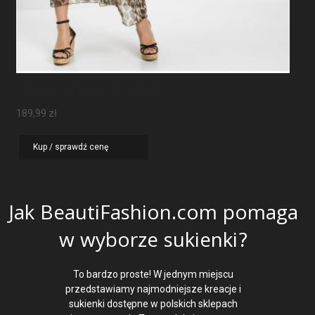
Sukienka Maxi W Panterkę
189,99
zł
Kup / sprawdź cenę
Jak BeautiFashion.com pomaga
w wyborze sukienki?
To bardzo proste! W jednym miejscu
przedstawiamy najmodniejsze kreacje i
sukienki dostępne w polskich sklepach