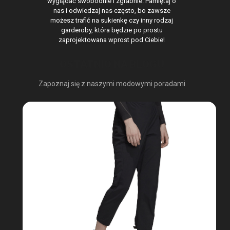
wyglądać swobodnie i zgrabnie. Pamiętaj o
nas i odwiedzaj nas często, bo zawsze
możesz trafić na sukienkę czy inny rodzaj
garderoby, która będzie po prostu
zaprojektowana wprost pod Ciebie!
OSTATNIO NA BLOGU
Zapoznaj się z naszymi modowymi poradami