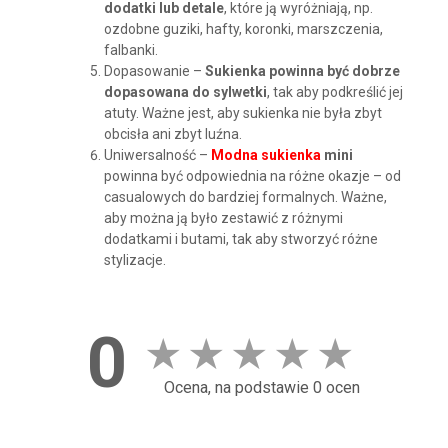
dodatki lub detale
, które ją wyróżniają, np.
ozdobne guziki, hafty, koronki, marszczenia,
falbanki.
Dopasowanie –
Sukienka powinna być dobrze
dopasowana do sylwetki
, tak aby podkreślić jej
atuty. Ważne jest, aby sukienka nie była zbyt
obcisła ani zbyt luźna.
Uniwersalność –
Modna sukienka
mini
powinna być odpowiednia na różne okazje – od
casualowych do bardziej formalnych. Ważne,
aby można ją było zestawić z różnymi
dodatkami i butami, tak aby stworzyć różne
stylizacje.
0
★
★
★
★
★
Ocena, na podstawie 0 ocen