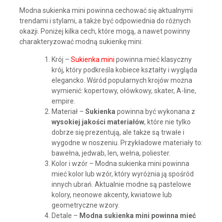
Modna sukienka mini powinna cechować się aktualnymi
trendami i stylami, a także być odpowiednia do różnych
okazji. Poniżej kilka cech, które mogą, a nawet powinny
charakteryzować modną sukienkę mini:
Krój –
Sukienka mini
powinna mieć klasyczny
krój, który podkreśla kobiece kształty i wygląda
elegancko. Wśród popularnych krojów można
wymienić: kopertowy, ołówkowy, skater, A-line,
empire.
Materiał –
Sukienka
powinna być wykonana z
wysokiej jakości materiałów
, które nie tylko
dobrze się prezentują, ale także są trwałe i
wygodne w noszeniu. Przykładowe materiały to:
bawełna, jedwab, len, wełna, poliester.
Kolor i wzór – Modna sukienka mini powinna
mieć kolor lub wzór, który wyróżnia ją spośród
innych ubrań. Aktualnie modne są pastelowe
kolory, neonowe akcenty, kwiatowe lub
geometryczne wzory.
Detale –
Modna sukienka mini powinna mieć