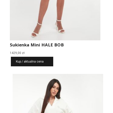
Sukienka Mini HALE BOB
1429,00
zł
Kup / aktualna cena