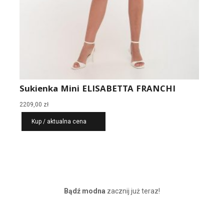
Sukienka Mini ELISABETTA FRANCHI
2209,00
zł
Kup / aktualna cena
Bądź modna
zacznij już teraz!