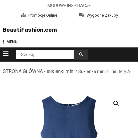
Skip
MODOWE INSPIRACJE
to
Promocje Online
Wygodne Zakupy
content
BeautiFashion.com
MENU
Szukaj:
STRONA GŁÓWNA
sukienki mini
/
/ Sukienka mini o linii litery A