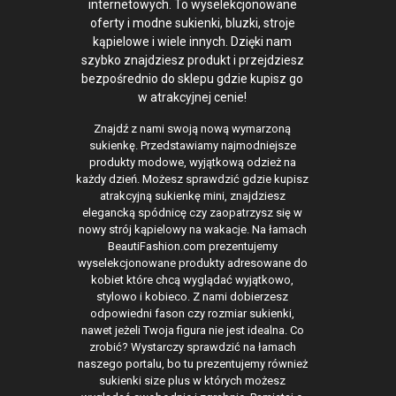
internetowych. To wyselekcjonowane
oferty i modne sukienki, bluzki, stroje
kąpielowe i wiele innych. Dzięki nam
szybko znajdziesz produkt i przejdziesz
bezpośrednio do sklepu gdzie kupisz go
w atrakcyjnej cenie!
Znajdź z nami swoją nową wymarzoną
sukienkę. Przedstawiamy najmodniejsze
produkty modowe, wyjątkową odzież na
każdy dzień. Możesz sprawdzić gdzie kupisz
atrakcyjną sukienkę mini, znajdziesz
elegancką spódnicę czy zaopatrzysz się w
nowy strój kąpielowy na wakacje. Na łamach
BeautiFashion.com prezentujemy
wyselekcjonowane produkty adresowane do
kobiet które chcą wyglądać wyjątkowo,
stylowo i kobieco. Z nami dobierzesz
odpowiedni fason czy rozmiar sukienki,
nawet jeżeli Twoja figura nie jest idealna. Co
zrobić? Wystarczy sprawdzić na łamach
naszego portalu, bo tu prezentujemy również
sukienki size plus w których możesz