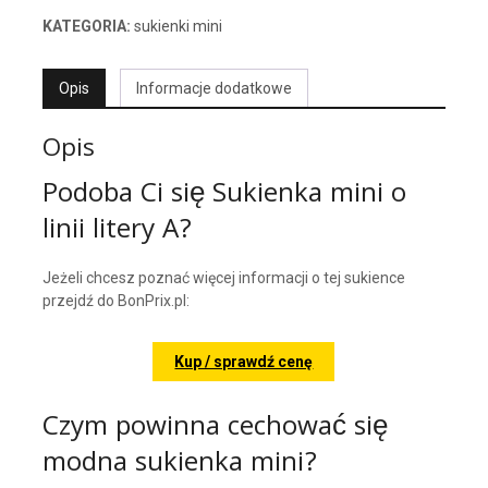
KATEGORIA:
sukienki mini
Opis
Informacje dodatkowe
Opis
Podoba Ci się Sukienka mini o
linii litery A?
Jeżeli chcesz poznać więcej informacji o tej sukience
przejdź do BonPrix.pl:
Kup / sprawdź cenę
Czym powinna cechować się
modna sukienka mini?