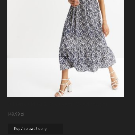
Sukienka Maxi Z Rękawami Motylkowymi
149,99
zł
Kup / sprawdź cenę