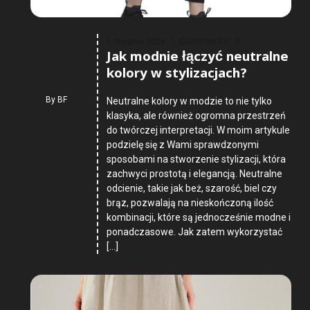
Comments :
0
5 Sierpnia 2026
Jak modnie łączyć neutralne
kolory w stylizacjach?
By
BF
Neutralne kolory w modzie to nie tylko
klasyka, ale również ogromna przestrzeń
do twórczej interpretacji. W moim artykule
podzielę się z Wami sprawdzonymi
sposobami na stworzenie stylizacji, która
zachwyci prostotą i elegancją. Neutralne
odcienie, takie jak beż, szarość, biel czy
brąz, pozwalają na nieskończoną ilość
kombinacji, które są jednocześnie modne i
ponadczasowe. Jak zatem wykorzystać
[…]