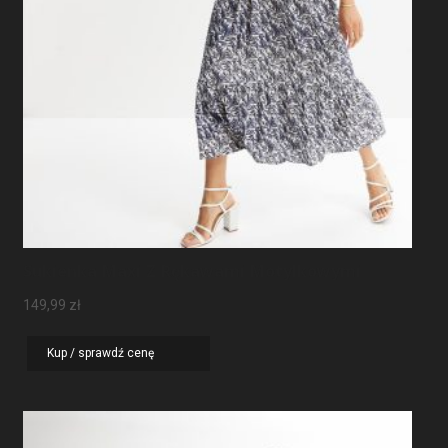
Sukienka Maxi Z Rękawami Motylkowymi
149,99
zł
Kup / sprawdź cenę