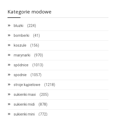
Kategorie modowe
bluzki
(224)
bomberki
(41)
koszule
(156)
marynarki
(970)
spódnice
(1013)
spodnie
(1057)
stroje kąpielowe
(1218)
sukienki maxi
(205)
sukienki midi
(878)
sukienki mini
(772)