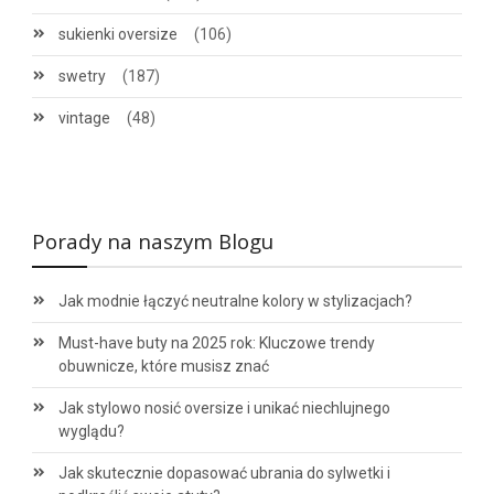
sukienki oversize
(106)
swetry
(187)
vintage
(48)
Porady na naszym Blogu
Jak modnie łączyć neutralne kolory w stylizacjach?
Must-have buty na 2025 rok: Kluczowe trendy
obuwnicze, które musisz znać
Jak stylowo nosić oversize i unikać niechlujnego
wyglądu?
Jak skutecznie dopasować ubrania do sylwetki i