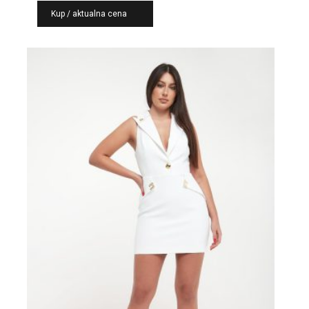
Kup / aktualna cena