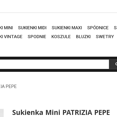
I MINI
SUKIENKI MIDI
SUKIENKI MAXI
SPÓDNICE
S
KI VINTAGE
SPODNIE
KOSZULE
BLUZKI
SWETRY
ZIA PEPE
Sukienka Mini PATRIZIA PEPE