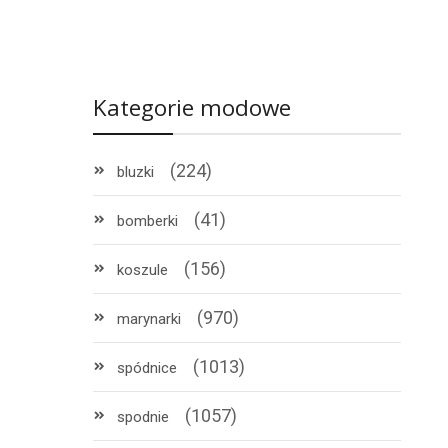
Kategorie modowe
(224)
bluzki
(41)
bomberki
(156)
koszule
(970)
marynarki
(1013)
spódnice
!
(1057)
spodnie