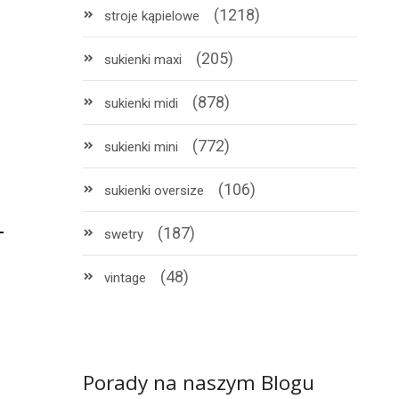
(1218)
stroje kąpielowe
(205)
sukienki maxi
(878)
sukienki midi
(772)
sukienki mini
(106)
sukienki oversize
(187)
swetry
(48)
vintage
Porady na naszym Blogu