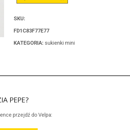
SKU:
FD1C83F77E77
KATEGORIA:
sukienki mini
ZIA PEPE?
ience przejdź do Velpa: