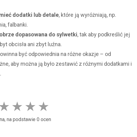
ieć dodatki lub detale
, które ją wyróżniają, np.
a, falbanki.
obrze dopasowana do sylwetki
, tak aby podkreślić jej
byt obcisła ani zbyt luźna.
owinna być odpowiednia na różne okazje – od
ne, aby można ją było zestawić z różnymi dodatkami i
.
★
★
★
★
na, na podstawie 0 ocen