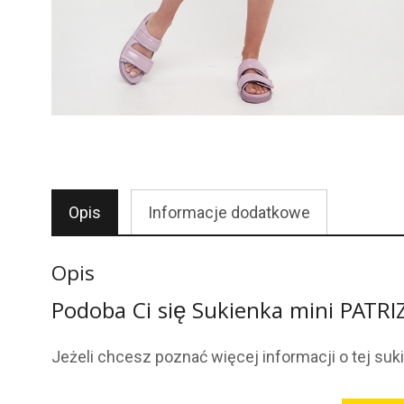
Opis
Informacje dodatkowe
Opis
Podoba Ci się Sukienka mini PATRI
Jeżeli chcesz poznać więcej informacji o tej suk