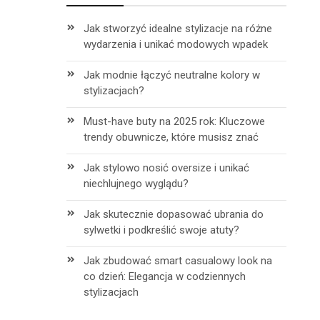
Jak stworzyć idealne stylizacje na różne
wydarzenia i unikać modowych wpadek
Jak modnie łączyć neutralne kolory w
stylizacjach?
Must-have buty na 2025 rok: Kluczowe
trendy obuwnicze, które musisz znać
Jak stylowo nosić oversize i unikać
niechlujnego wyglądu?
Jak skutecznie dopasować ubrania do
sylwetki i podkreślić swoje atuty?
Jak zbudować smart casualowy look na
co dzień: Elegancja w codziennych
h
stylizacjach