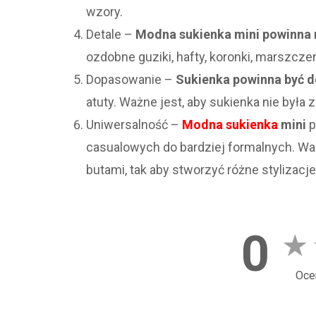
wzory.
Detale –
Modna sukienka mini powinna m
ozdobne guziki, hafty, koronki, marszczeni
Dopasowanie –
Sukienka powinna być d
atuty. Ważne jest, aby sukienka nie była z
Uniwersalność –
Modna sukienka
mini
p
casualowych do bardziej formalnych. Waż
butami, tak aby stworzyć różne stylizacje
0
★
Oce