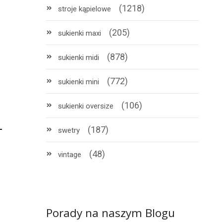
(1218)
stroje kąpielowe
(205)
sukienki maxi
(878)
sukienki midi
(772)
sukienki mini
(106)
sukienki oversize
(187)
swetry
(48)
vintage
Porady na naszym Blogu