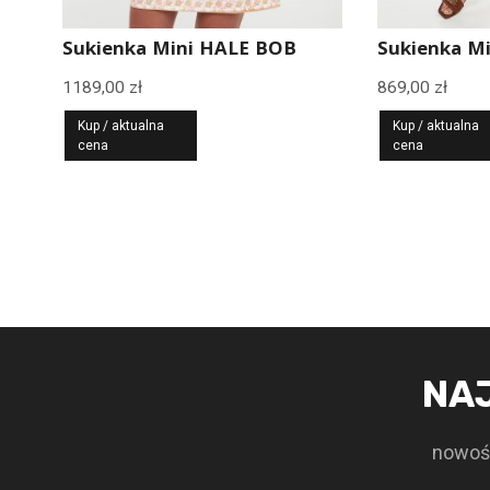
Sukienka Mini HALE BOB
Sukienka M
1189,00
zł
869,00
zł
Kup / aktualna
Kup / aktualna
cena
cena
NA
nowośc