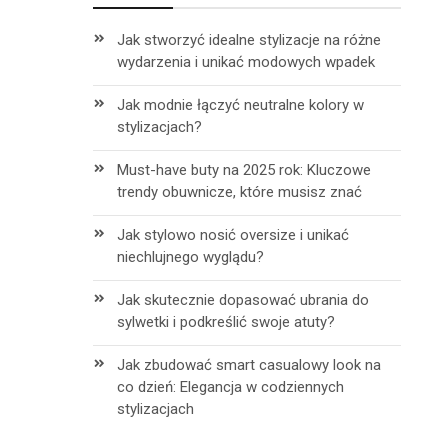
Jak stworzyć idealne stylizacje na różne
wydarzenia i unikać modowych wpadek
Jak modnie łączyć neutralne kolory w
stylizacjach?
Must-have buty na 2025 rok: Kluczowe
trendy obuwnicze, które musisz znać
Jak stylowo nosić oversize i unikać
niechlujnego wyglądu?
Jak skutecznie dopasować ubrania do
sylwetki i podkreślić swoje atuty?
Jak zbudować smart casualowy look na
co dzień: Elegancja w codziennych
h
stylizacjach