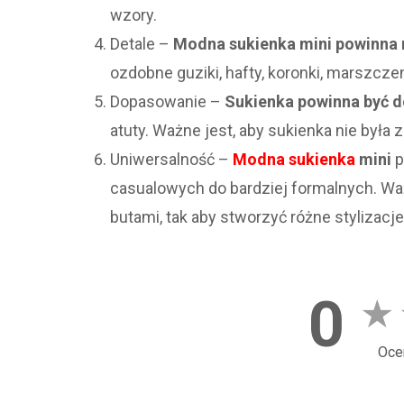
wzory.
Detale –
Modna sukienka mini powinna m
ozdobne guziki, hafty, koronki, marszczeni
Dopasowanie –
Sukienka powinna być d
atuty. Ważne jest, aby sukienka nie była z
Uniwersalność –
Modna sukienka
mini
p
casualowych do bardziej formalnych. Waż
butami, tak aby stworzyć różne stylizacje
0
★
Oce