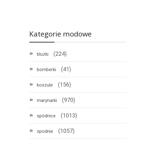
Kategorie modowe
(224)
bluzki
(41)
bomberki
(156)
koszule
(970)
marynarki
(1013)
spódnice
(1057)
spodnie