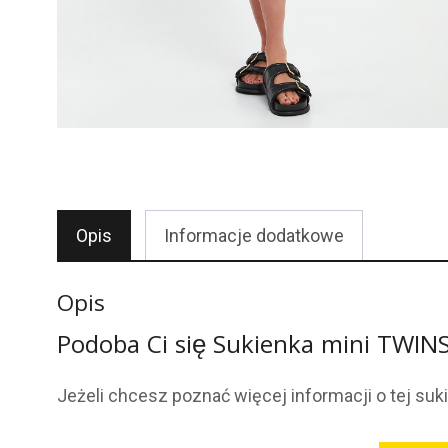
Opis
Informacje dodatkowe
Opis
Podoba Ci się Sukienka mini TWI
Jeżeli chcesz poznać więcej informacji o tej suk