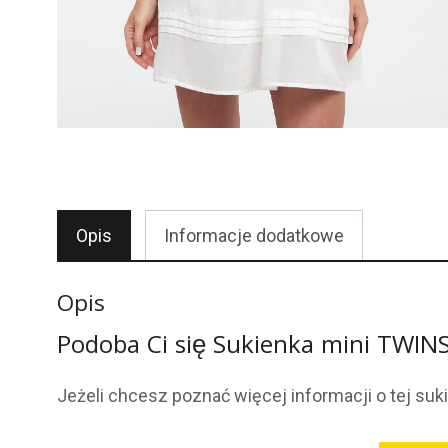
Opis
Informacje dodatkowe
Opis
Podoba Ci się Sukienka mini TWI
Jeżeli chcesz poznać więcej informacji o tej suk