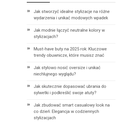
Jak stworzyć idealne stylizacje na różne
wydarzenia i unikać modowych wpadek
Jak modnie łączyć neutralne kolory w
stylizacjach?
Must-have buty na 2025 rok: Kluczowe
trendy obuwnicze, które musisz znać
Jak stylowo nosić oversize i unikać
niechlujnego wyglądu?
Jak skutecznie dopasować ubrania do
sylwetki i podkreślić swoje atuty?
Jak zbudować smart casualowy look na
co dzień: Elegancja w codziennych
h
stylizacjach