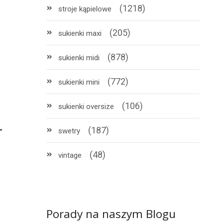
(1218)
stroje kąpielowe
(205)
sukienki maxi
(878)
sukienki midi
(772)
sukienki mini
(106)
sukienki oversize
(187)
swetry
(48)
vintage
Porady na naszym Blogu