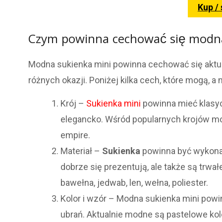
Kup /
Czym powinna cechować się modna
Modna sukienka mini powinna cechować się aktual
różnych okazji. Poniżej kilka cech, które mogą,
Krój –
Sukienka mini
powinna mieć klasycz
elegancko. Wśród popularnych krojów moż
empire.
Materiał –
Sukienka
powinna być wykon
dobrze się prezentują, ale także są trwa
bawełna, jedwab, len, wełna, poliester.
Kolor i wzór – Modna sukienka mini powin
ubrań. Aktualnie modne są pastelowe ko