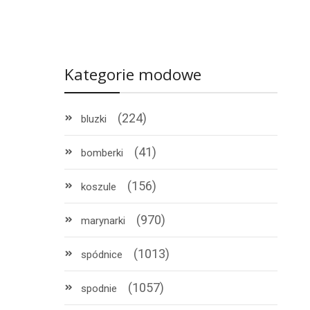
Kategorie modowe
(224)
bluzki
(41)
bomberki
(156)
koszule
(970)
marynarki
(1013)
spódnice
!
(1057)
spodnie