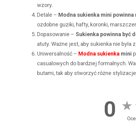
wzory.
Detale –
Modna sukienka mini powinna m
ozdobne guziki, hafty, koronki, marszczeni
Dopasowanie –
Sukienka powinna być d
atuty. Ważne jest, aby sukienka nie była z
Uniwersalność –
Modna sukienka
mini
p
casualowych do bardziej formalnych. Waż
butami, tak aby stworzyć różne stylizacje
0
★
Oce