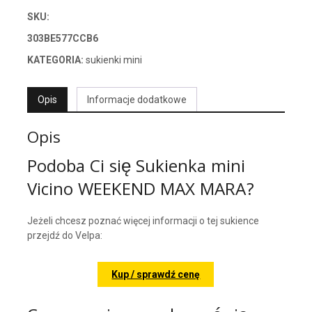
SKU:
303BE577CCB6
KATEGORIA:
sukienki mini
Opis
Informacje dodatkowe
Opis
Podoba Ci się Sukienka mini
Vicino WEEKEND MAX MARA?
Jeżeli chcesz poznać więcej informacji o tej sukience
przejdź do Velpa:
Kup / sprawdź cenę