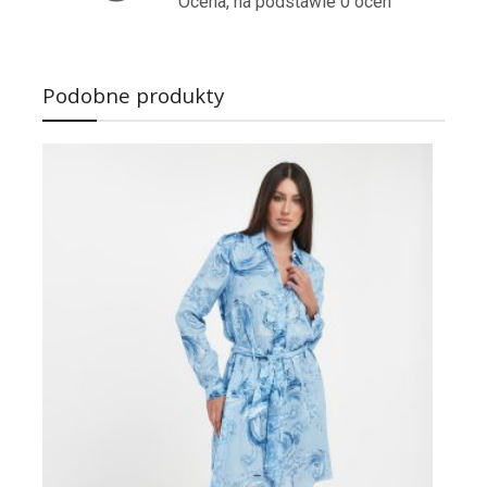
Ocena, na podstawie 0 ocen
Podobne produkty