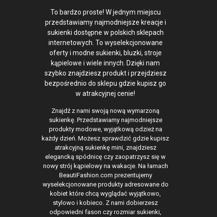
To bardzo proste! W jednym miejscu
przedstawiamy najmodniejsze kreacje i
sukienki dostępne w polskich sklepach
internetowych. To wyselekcjonowane
oferty i modne sukienki, bluzki, stroje
kąpielowe i wiele innych. Dzięki nam
szybko znajdziesz produkt i przejdziesz
bezpośrednio do sklepu gdzie kupisz go
w atrakcyjnej cenie!
Znajdź z nami swoją nową wymarzoną
sukienkę. Przedstawiamy najmodniejsze
produkty modowe, wyjątkową odzież na
każdy dzień. Możesz sprawdzić gdzie kupisz
atrakcyjną sukienkę mini, znajdziesz
elegancką spódnicę czy zaopatrzysz się w
nowy strój kąpielowy na wakacje. Na łamach
BeautiFashion.com prezentujemy
wyselekcjonowane produkty adresowane do
kobiet które chcą wyglądać wyjątkowo,
stylowo i kobieco. Z nami dobierzesz
odpowiedni fason czy rozmiar sukienki,