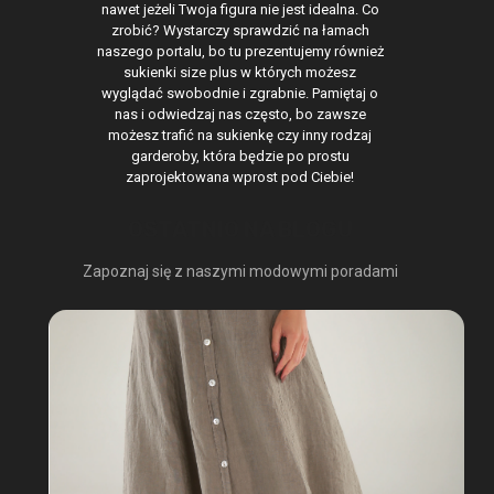
nawet jeżeli Twoja figura nie jest idealna. Co
zrobić? Wystarczy sprawdzić na łamach
naszego portalu, bo tu prezentujemy również
sukienki size plus w których możesz
wyglądać swobodnie i zgrabnie. Pamiętaj o
nas i odwiedzaj nas często, bo zawsze
możesz trafić na sukienkę czy inny rodzaj
garderoby, która będzie po prostu
zaprojektowana wprost pod Ciebie!
OSTATNIO NA BLOGU
Zapoznaj się z naszymi modowymi poradami