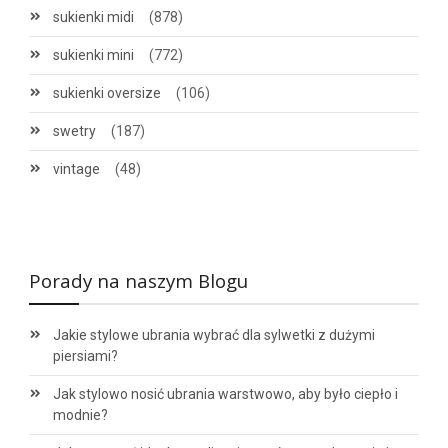
sukienki midi
(878)
sukienki mini
(772)
sukienki oversize
(106)
swetry
(187)
vintage
(48)
Porady na naszym Blogu
Jakie stylowe ubrania wybrać dla sylwetki z dużymi
piersiami?
Jak stylowo nosić ubrania warstwowo, aby było ciepło i
modnie?