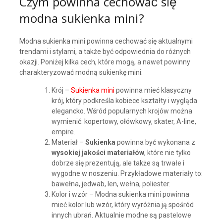
Czym powinna cechować się
modna sukienka mini?
Modna sukienka mini powinna cechować się aktualnymi
trendami i stylami, a także być odpowiednia do różnych
okazji. Poniżej kilka cech, które mogą, a nawet powinny
charakteryzować modną sukienkę mini:
Krój –
Sukienka mini
powinna mieć klasyczny
krój, który podkreśla kobiece kształty i wygląda
elegancko. Wśród popularnych krojów można
wymienić: kopertowy, ołówkowy, skater, A-line,
empire.
Materiał –
Sukienka
powinna być wykonana z
wysokiej jakości materiałów
, które nie tylko
dobrze się prezentują, ale także są trwałe i
wygodne w noszeniu. Przykładowe materiały to:
bawełna, jedwab, len, wełna, poliester.
Kolor i wzór – Modna sukienka mini powinna
mieć kolor lub wzór, który wyróżnia ją spośród
innych ubrań. Aktualnie modne są pastelowe