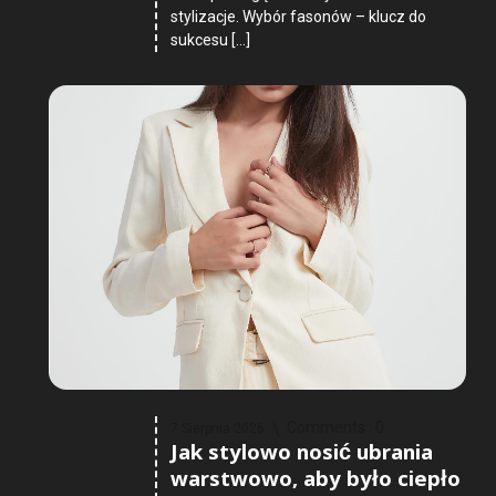
stylizacje. Wybór fasonów – klucz do
sukcesu […]
Comments :
0
7 Sierpnia 2026
Jak stylowo nosić ubrania
warstwowo, aby było ciepło