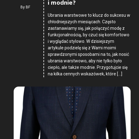
i modnie?
By
BF
Ubrania warstwowe to klucz do sukcesu w
chłodniejszych miesiącach. Często
zastanawiamy się, jak połączyć modę z
funkcjonalnością, by czuć się komfortowo
i wyglądać stylowo. W dzisiejszym
artykule podzielę się z Wami moimi
sprawdzonymi sposobami na to, jak nosić
ubrania warstwowo, aby nie tylko było
ciepło, ale także modnie. Przygotujcie się
na kilka cennych wskazówek, które […]