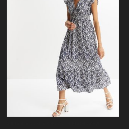
Sukienka Maxi Z Rękawami Motylkowymi