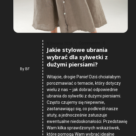
Comments :
0
8 Sierpnia 2026
Jakie stylowe ubrania
wybrać dla sylwetki z
dużymi piersiami?
By
BF
Witajcie, drogie Panie! Dziś chciałabym
porozmawiać o temacie, który dotyczy
wielu z nas – jak dobrać odpowiednie
ubrania do sylwetki z dużymi piersiami.
Często czujemy się niepewnie,
zastanawiając się, co podkreśli nasze
atuty, a jednocześnie zatuszuje
ewentualne niedoskonałości. Przedstawię
Wam kilka sprawdzonych wskazówek,
które pomogą Wam wybrać idealne