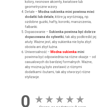
kolory, neonowe akcenty, kwiatowe lub
geometryczne wzory.
Detale –
Modna sukienka mini powinna mieć
dodatki lub detale
, które ją wyróżniają, np.
ozdobne guziki, hafty, koronki, marszczenia,
falbanki.
Dopasowanie –
Sukienka powinna być dobrze
dopasowana do sylwetki
, tak aby podkreślić jej
atuty. Ważne jest, aby sukienka nie była zbyt
obcisła ani zbyt luźna.
Uniwersalność –
Modna sukienka
mini
powinna być odpowiednia na różne okazje – od
casualowych do bardziej formalnych. Ważne,
aby można ją było zestawić z różnymi
dodatkami i butami, tak aby stworzyć różne
stylizacje.
0
★
★
★
★
★