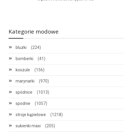
Kategorie modowe
bluzki
(224)
bomberki
(41)
koszule
(156)
marynarki
(970)
spódnice
(1013)
spodnie
(1057)
stroje kąpielowe
(1218)
sukienki maxi
(205)