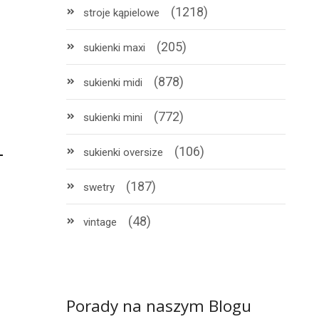
(1218)
stroje kąpielowe
(205)
sukienki maxi
(878)
sukienki midi
(772)
sukienki mini
(106)
sukienki oversize
(187)
swetry
(48)
vintage
Porady na naszym Blogu