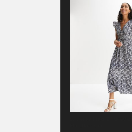
Sukienka Maxi Z Rękawa
Motylkowymi