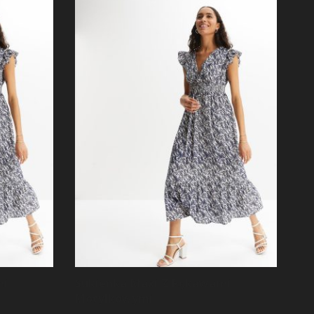
mi
Sukienka Maxi Z Rękawami
Motylkowymi