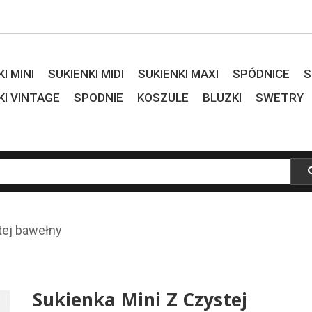
I MINI
SUKIENKI MIDI
SUKIENKI MAXI
SPÓDNICE
S
KI VINTAGE
SPODNIE
KOSZULE
BLUZKI
SWETRY
tej bawełny
Sukienka Mini Z Czystej