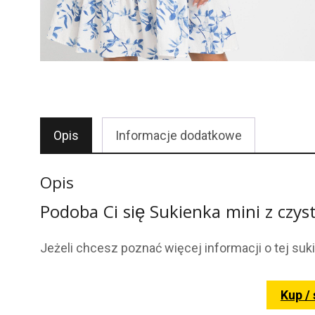
Opis
Informacje dodatkowe
Opis
Podoba Ci się Sukienka mini z czys
Jeżeli chcesz poznać więcej informacji o tej suki
Kup /