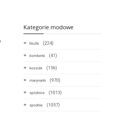
Kategorie modowe
a
(224)
bluzki
(41)
bomberki
(156)
koszule
(970)
marynarki
(1013)
spódnice
(1057)
spodnie