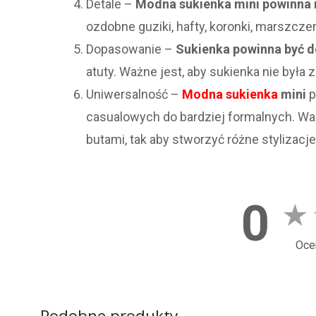
Detale –
Modna sukienka mini powinna m
ozdobne guziki, hafty, koronki, marszczeni
Dopasowanie –
Sukienka powinna być d
atuty. Ważne jest, aby sukienka nie była z
Uniwersalność –
Modna sukienka
mini
p
casualowych do bardziej formalnych. Waż
butami, tak aby stworzyć różne stylizacje
0
★
Oce