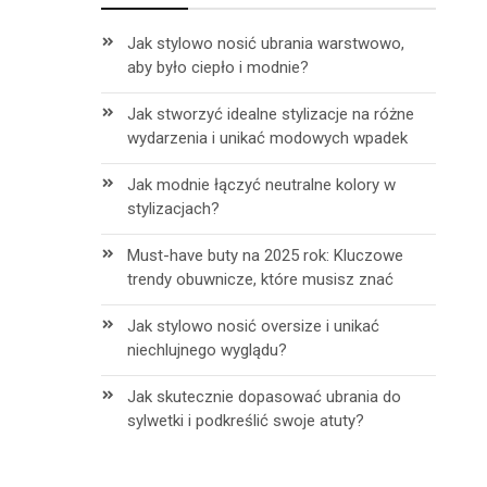
Jak stylowo nosić ubrania warstwowo,
aby było ciepło i modnie?
Jak stworzyć idealne stylizacje na różne
wydarzenia i unikać modowych wpadek
Jak modnie łączyć neutralne kolory w
stylizacjach?
Must-have buty na 2025 rok: Kluczowe
trendy obuwnicze, które musisz znać
Jak stylowo nosić oversize i unikać
niechlujnego wyglądu?
h
Jak skutecznie dopasować ubrania do
sylwetki i podkreślić swoje atuty?