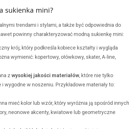
 sukienka mini?
nymi trendami i stylami, a także być odpowiednia do
 a nawet powinny charakteryzować modną sukienkę mini:
ny krój, który podkreśla kobiece kształty i wygląda
na wymienić: kopertowy, ołówkowy, skater, A-line,
ana z
wysokiej jakości materiałów
, które nie tylko
łe i wygodne w noszeniu. Przykładowe materiały to:
na mieć kolor lub wzór, który wyróżnia ją spośród innyc
lory, neonowe akcenty, kwiatowe lub geometryczne