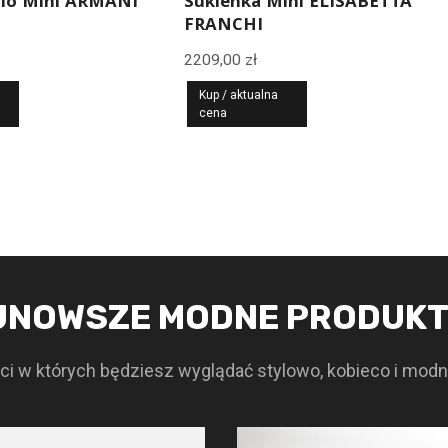
olo Mini ARMANI
Sukienka Mini ELISABETTA
FRANCHI
2209,00
zł
Kup / aktualna
cena
JNOWSZE MODNE PRODUK
i w których będziesz wyglądać stylowo, kobieco i modn