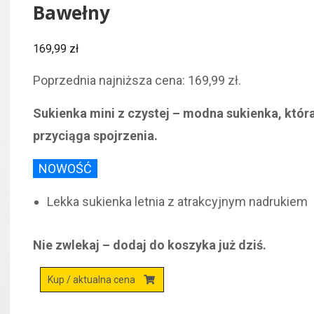
Bawełny
169,99
zł
Poprzednia najniższa cena:
169,99
zł
.
Sukienka mini z czystej – modna sukienka, któr
przyciąga spojrzenia.
NOWOŚĆ
Lekka sukienka letnia z atrakcyjnym nadrukiem
Nie zwlekaj – dodaj do koszyka już dziś.
Kup / aktualna cena