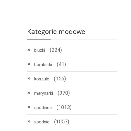
Kategorie modowe
(224)
bluzki
(41)
bomberki
(156)
koszule
(970)
marynarki
(1013)
spódnice
(1057)
spodnie