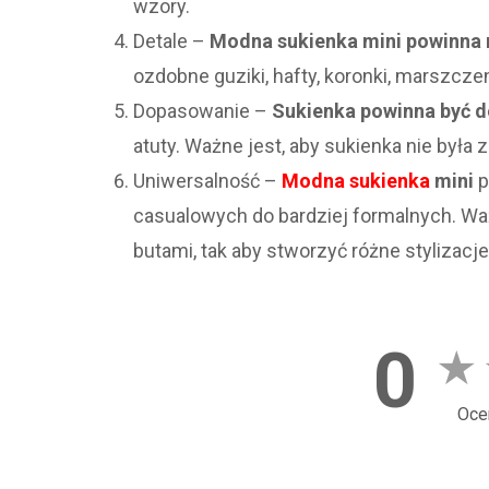
wzory.
Detale –
Modna sukienka mini powinna m
ozdobne guziki, hafty, koronki, marszczeni
Dopasowanie –
Sukienka powinna być d
atuty. Ważne jest, aby sukienka nie była z
Uniwersalność –
Modna sukienka
mini
p
casualowych do bardziej formalnych. Waż
butami, tak aby stworzyć różne stylizacje
0
★
Oce