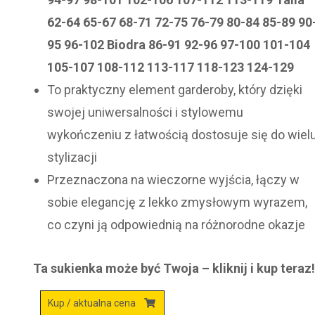
62-64 65-67 68-71 72-75 76-79 80-84 85-89 90
95 96-102 Biodra 86-91 92-96 97-100 101-104
105-107 108-112 113-117 118-123 124-129
To praktyczny element garderoby, który dzięki
swojej uniwersalności i stylowemu
wykończeniu z łatwością dostosuje się do wiel
stylizacji
Przeznaczona na wieczorne wyjścia, łączy w
sobie elegancję z lekko zmysłowym wyrazem,
co czyni ją odpowiednią na różnorodne okazje
Ta sukienka może być Twoja – kliknij i kup teraz
Kup / aktualna cena