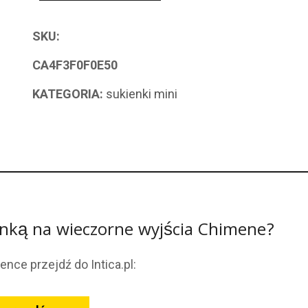
SKU:
CA4F3F0F0E50
KATEGORIA:
sukienki mini
onką na wieczorne wyjścia Chimene?
ence przejdź do Intica.pl: