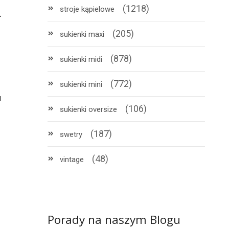
(1218)
stroje kąpielowe
-
(205)
sukienki maxi
(878)
sukienki midi
(772)
sukienki mini
u
(106)
sukienki oversize
(187)
swetry
(48)
vintage
!
Porady na naszym Blogu