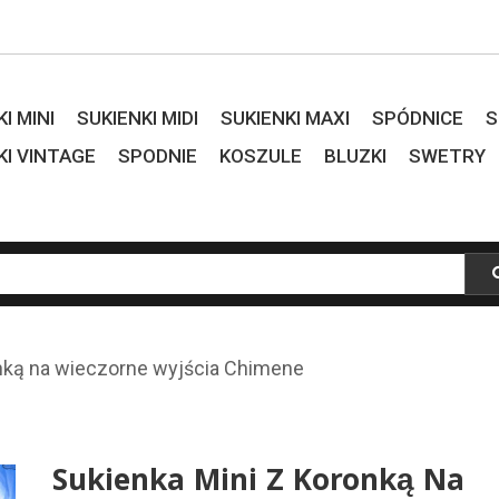
I MINI
SUKIENKI MIDI
SUKIENKI MAXI
SPÓDNICE
S
KI VINTAGE
SPODNIE
KOSZULE
BLUZKI
SWETRY
onką na wieczorne wyjścia Chimene
Sukienka Mini Z Koronką Na