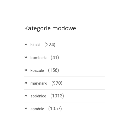
Kategorie modowe
(224)
bluzki
(41)
bomberki
(156)
koszule
(970)
marynarki
(1013)
spódnice
(1057)
spodnie