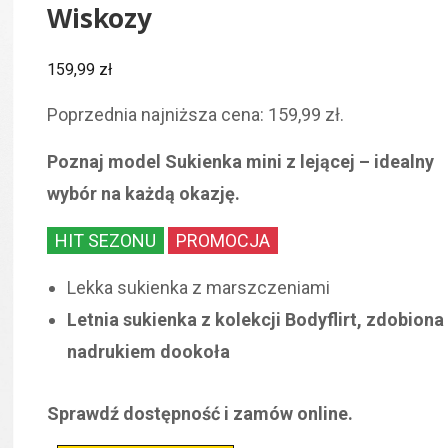
Wiskozy
159,99
zł
Poprzednia najniższa cena:
159,99
zł
.
Poznaj model Sukienka mini z lejącej – idealny
wybór na każdą okazję.
HIT SEZONU
PROMOCJA
Lekka sukienka z marszczeniami
Letnia sukienka z kolekcji Bodyflirt, zdobiona
nadrukiem dookoła
Sprawdź dostępność i zamów online.