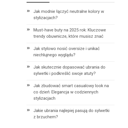
Jak modnie łączyć neutralne kolory w
stylizacjach?
Must-have buty na 2025 rok: Kluczowe
trendy obuwnicze, które musisz znać
Jak stylowo nosić oversize i unikać
niechlujnego wyglądu?
Jak skutecznie dopasować ubrania do
sylwetki i podkreślić swoje atuty?
Jak zbudować smart casualowy look na
co dzień: Elegancja w codziennych
stylizacjach
Jakie ubrania najlepiej pasują do sylwetki
z brzuchem?
h