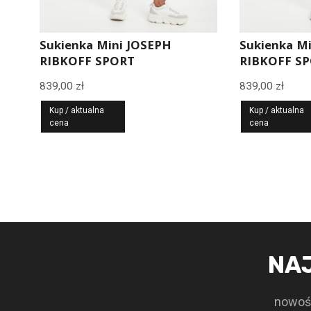
Sukienka Mini JOSEPH
Sukienka M
RIBKOFF SPORT
RIBKOFF S
839,00
zł
839,00
zł
Kup / aktualna
Kup / aktualna
cena
cena
NA
nowośc