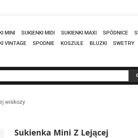
I MINI
SUKIENKI MIDI
SUKIENKI MAXI
SPÓDNICE
S
KI VINTAGE
SPODNIE
KOSZULE
BLUZKI
SWETRY
cej wiskozy
Sukienka Mini Z Lejącej