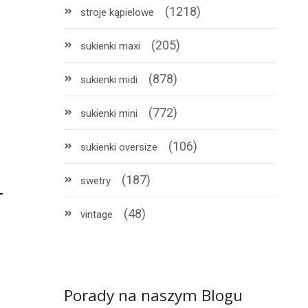
(1218)
stroje kąpielowe
(205)
sukienki maxi
(878)
sukienki midi
(772)
sukienki mini
(106)
sukienki oversize
(187)
swetry
(48)
vintage
Porady na naszym Blogu