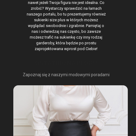
nawet jeżeli Twoja figura nie jest idealna. Co
zrobić? Wystarczy sprawdzić na łamach
naszego portalu, bo tu prezentujemy również
sukienki size plus w których możesz
wyglądać swobodnie i zgrabnie. Pamiętaj o
nas i odwiedzaj nas często, bo zawsze
możesz trafić na sukienkę czy inny rodzaj
garderoby, która będzie po prostu
zaprojektowana wprost pod Ciebie!
OSTATNIO NA BLOGU
Zapoznaj się z naszymi modowymi poradami