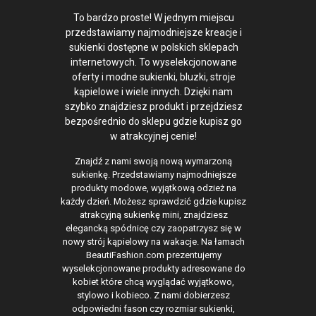
To bardzo proste! W jednym miejscu
przedstawiamy najmodniejsze kreacje i
sukienki dostępne w polskich sklepach
internetowych. To wyselekcjonowane
oferty i modne sukienki, bluzki, stroje
kąpielowe i wiele innych. Dzięki nam
szybko znajdziesz produkt i przejdziesz
bezpośrednio do sklepu gdzie kupisz go
w atrakcyjnej cenie!
Znajdź z nami swoją nową wymarzoną
sukienkę. Przedstawiamy najmodniejsze
produkty modowe, wyjątkową odzież na
każdy dzień. Możesz sprawdzić gdzie kupisz
atrakcyjną sukienkę mini, znajdziesz
elegancką spódnicę czy zaopatrzysz się w
nowy strój kąpielowy na wakacje. Na łamach
BeautiFashion.com prezentujemy
wyselekcjonowane produkty adresowane do
kobiet które chcą wyglądać wyjątkowo,
stylowo i kobieco. Z nami dobierzesz
odpowiedni fason czy rozmiar sukienki,