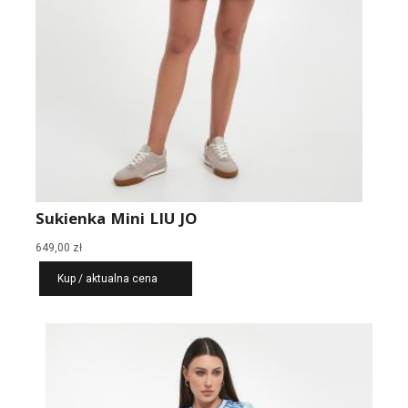
Sukienka Mini LIU JO
649,00
zł
Kup / aktualna cena