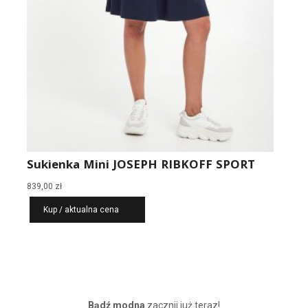
Sukienka Mini JOSEPH RIBKOFF SPORT
839,00
zł
Kup / aktualna cena
Bądź modna
zacznij już teraz!