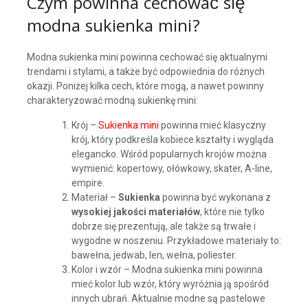
Czym powinna cechować się
modna sukienka mini?
Modna sukienka mini powinna cechować się aktualnymi
trendami i stylami, a także być odpowiednia do różnych
okazji. Poniżej kilka cech, które mogą, a nawet powinny
charakteryzować modną sukienkę mini:
Krój –
Sukienka mini
powinna mieć klasyczny
krój, który podkreśla kobiece kształty i wygląda
elegancko. Wśród popularnych krojów można
wymienić: kopertowy, ołówkowy, skater, A-line,
empire.
Materiał –
Sukienka
powinna być wykonana z
wysokiej jakości materiałów
, które nie tylko
dobrze się prezentują, ale także są trwałe i
wygodne w noszeniu. Przykładowe materiały to:
bawełna, jedwab, len, wełna, poliester.
Kolor i wzór – Modna sukienka mini powinna
mieć kolor lub wzór, który wyróżnia ją spośród
innych ubrań. Aktualnie modne są pastelowe