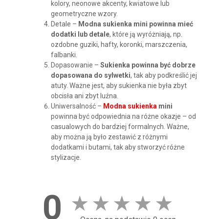
kolory, neonowe akcenty, kwiatowe lub
geometryczne wzory.
Detale –
Modna sukienka mini powinna mieć
dodatki lub detale
, które ją wyróżniają, np.
ozdobne guziki, hafty, koronki, marszczenia,
falbanki.
Dopasowanie –
Sukienka powinna być dobrze
dopasowana do sylwetki
, tak aby podkreślić jej
atuty. Ważne jest, aby sukienka nie była zbyt
obcisła ani zbyt luźna.
Uniwersalność –
Modna sukienka
mini
powinna być odpowiednia na różne okazje – od
casualowych do bardziej formalnych. Ważne,
aby można ją było zestawić z różnymi
dodatkami i butami, tak aby stworzyć różne
stylizacje.
0
★
★
★
★
★