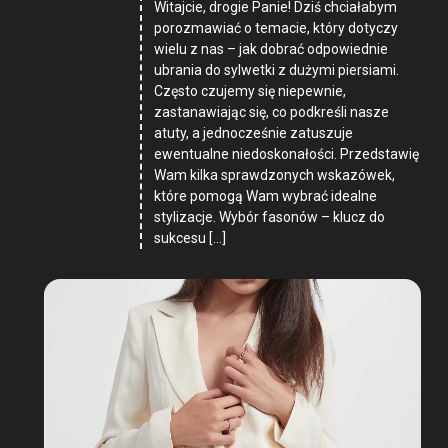
Witajcie, drogie Panie! Dziś chciałabym
porozmawiać o temacie, który dotyczy
wielu z nas – jak dobrać odpowiednie
ubrania do sylwetki z dużymi piersiami.
Często czujemy się niepewnie,
zastanawiając się, co podkreśli nasze
atuty, a jednocześnie zatuszuje
ewentualne niedoskonałości. Przedstawię
Wam kilka sprawdzonych wskazówek,
które pomogą Wam wybrać idealne
stylizacje. Wybór fasonów – klucz do
sukcesu […]