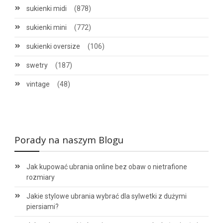
sukienki midi
(878)
sukienki mini
(772)
sukienki oversize
(106)
swetry
(187)
vintage
(48)
Porady na naszym Blogu
Jak kupować ubrania online bez obaw o nietrafione
rozmiary
Jakie stylowe ubrania wybrać dla sylwetki z dużymi
piersiami?