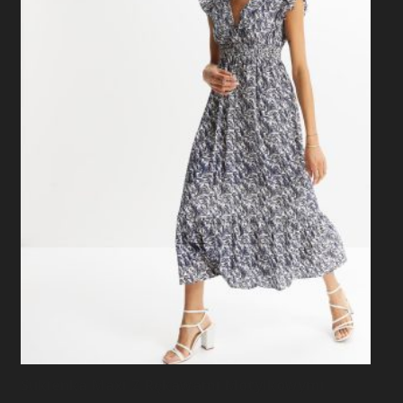
Sukienka Maxi Z Rękawami Motylkowymi