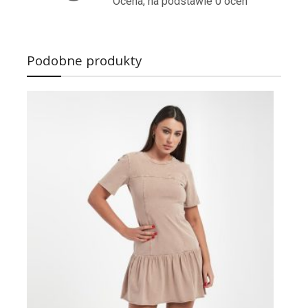
Ocena, na podstawie 0 ocen
Podobne produkty