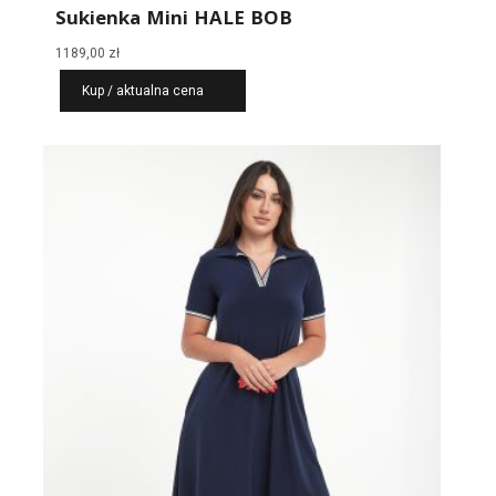
Sukienka Mini HALE BOB
1189,00
zł
Kup / aktualna cena