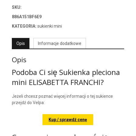
SKU:
886A151BF6E9
KATEGORIA:
sukienki mini
Opis
Informacje dodatkowe
Opis
Podoba Ci się Sukienka pleciona
mini ELISABETTA FRANCHI?
Jeżeli chcesz poznać więcej informacji o tej sukience
przejdź do Velpa:
Kup / sprawdź cenę