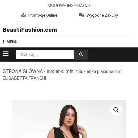
Skip
MODOWE INSPIRACJE
to
Promocje Online
Wygodne Zakupy
content
BeautiFashion.com
MENU
Szukaj:
STRONA GŁÓWNA
sukienki mini
/
/ Sukienka pleciona mini
ELISABETTA FRANCHI