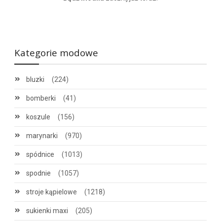
Kategorie modowe
bluzki
(224)
bomberki
(41)
koszule
(156)
marynarki
(970)
spódnice
(1013)
spodnie
(1057)
stroje kąpielowe
(1218)
sukienki maxi
(205)