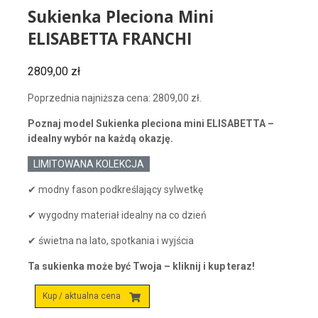
Sukienka Pleciona Mini
ELISABETTA FRANCHI
2809,00
zł
Poprzednia najniższa cena:
2809,00
zł
.
Poznaj model Sukienka pleciona mini ELISABETTA –
idealny wybór na każdą okazję.
LIMITOWANA KOLEKCJA
✔ modny fason podkreślający sylwetkę
✔ wygodny materiał idealny na co dzień
✔ świetna na lato, spotkania i wyjścia
Ta sukienka może być Twoja – kliknij i kup teraz!
Kup / aktualna cena