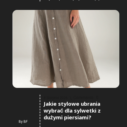
Comments :
0
8 Sierpnia 2026
Jakie stylowe ubrania
wybrać dla sylwetki z
dużymi piersiami?
By
BF