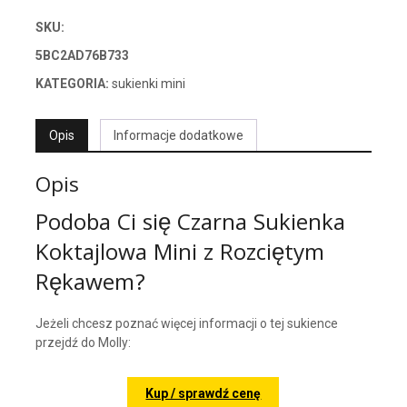
SKU:
5BC2AD76B733
KATEGORIA:
sukienki mini
Opis
Informacje dodatkowe
Opis
Podoba Ci się Czarna Sukienka
Koktajlowa Mini z Rozciętym
Rękawem?
Jeżeli chcesz poznać więcej informacji o tej sukience
przejdź do Molly:
Kup / sprawdź cenę