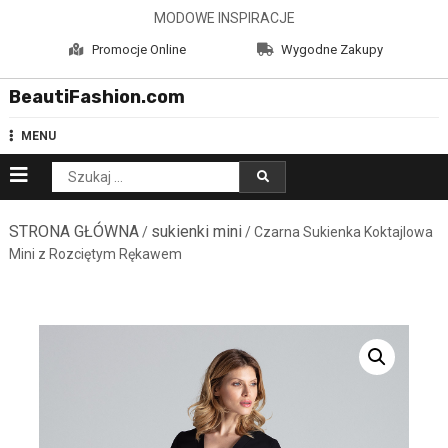
Skip
MODOWE INSPIRACJE
to
Promocje Online
Wygodne Zakupy
content
BeautiFashion.com
MENU
Szukaj:
STRONA GŁÓWNA
sukienki mini
/
/ Czarna Sukienka Koktajlowa
Mini z Rozciętym Rękawem