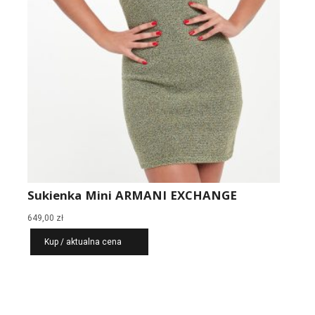
Sukienka Mini ARMANI EXCHANGE
649,00
zł
Kup / aktualna cena