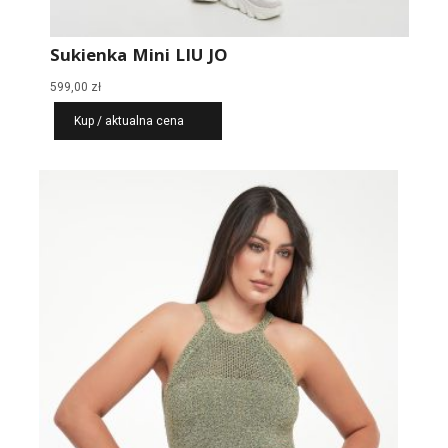
Sukienka Mini LIU JO
599,00
zł
Kup / aktualna cena