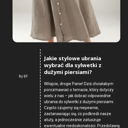
Comments :
0
8 Sierpnia 2026
Jakie stylowe ubrania
wybrać dla sylwetki z
dużymi piersiami?
By
BF
Witajcie, drogie Panie! Dziś chciałabym
porozmawiać o temacie, który dotyczy
wielu z nas – jak dobrać odpowiednie
ubrania do sylwetki z dużymi piersiami.
Często czujemy się niepewnie,
zastanawiając się, co podkreśli nasze
atuty, a jednocześnie zatuszuje
ewentualne niedoskonałości. Przedstawię