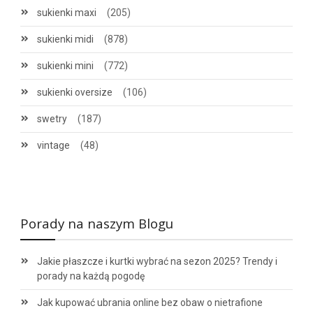
sukienki maxi
(205)
sukienki midi
(878)
sukienki mini
(772)
sukienki oversize
(106)
swetry
(187)
vintage
(48)
Porady na naszym Blogu
Jakie płaszcze i kurtki wybrać na sezon 2025? Trendy i
porady na każdą pogodę
Jak kupować ubrania online bez obaw o nietrafione