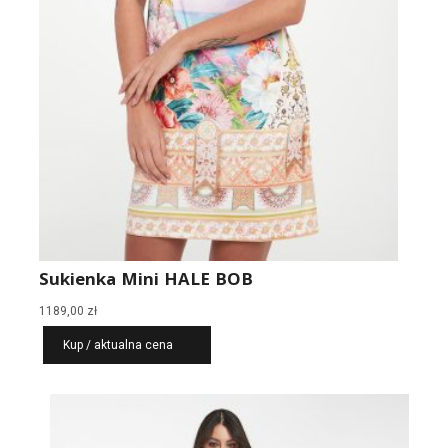
Sukienka Mini HALE BOB
1189,00
zł
Kup / aktualna cena