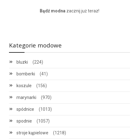
Bądź modna
zacznij już teraz!
Kategorie modowe
bluzki
(224)
bomberki
(41)
koszule
(156)
marynarki
(970)
spódnice
(1013)
spodnie
(1057)
stroje kąpielowe
(1218)