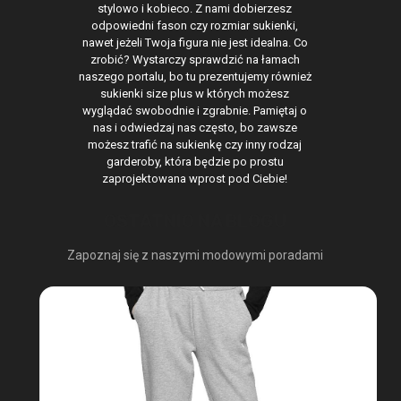
stylowo i kobieco. Z nami dobierzesz
odpowiedni fason czy rozmiar sukienki,
nawet jeżeli Twoja figura nie jest idealna. Co
zrobić? Wystarczy sprawdzić na łamach
naszego portalu, bo tu prezentujemy również
sukienki size plus w których możesz
wyglądać swobodnie i zgrabnie. Pamiętaj o
nas i odwiedzaj nas często, bo zawsze
możesz trafić na sukienkę czy inny rodzaj
garderoby, która będzie po prostu
zaprojektowana wprost pod Ciebie!
OSTATNIO NA BLOGU
Zapoznaj się z naszymi modowymi poradami