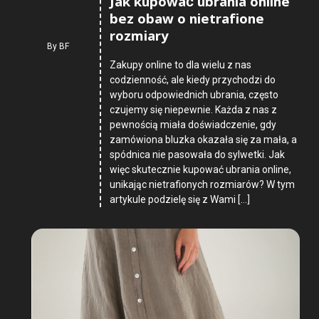
Jak kupować ubrania online
bez obaw o nietrafione
rozmiary
By
BF
Zakupy online to dla wielu z nas
codzienność, ale kiedy przychodzi do
wyboru odpowiednich ubrania, często
czujemy się niepewnie. Każda z nas z
pewnością miała doświadczenie, gdy
zamówiona bluzka okazała się za mała, a
spódnica nie pasowała do sylwetki. Jak
więc skutecznie kupować ubrania online,
unikając nietrafionych rozmiarów? W tym
artykule podzielę się z Wami […]