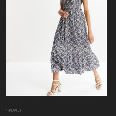
Sukienka Maxi Z Rękawami Motylkowymi
149,99
zł