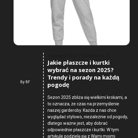
Comments :
0
10 Sierpnia 2026
Jakie płaszcze i kurtki
wybrać na sezon 2025?
Trendy i porady na każdą
By
BF
pogodę
Sezon 2025 zbliża się wielkimi krokami, a
to oznacza, że czas na przemyślenie
naszej garderoby. Każda z nas chce
wyglądać stylowo, niezależnie od pogody,
dlatego ważne jest, aby dobrać
odpowiednie płaszcze i kurtki. W tym
artykule podzielę się z Wami moimi