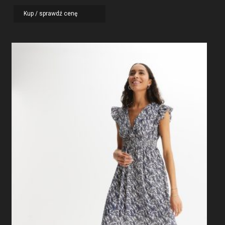
Kup / sprawdź cenę