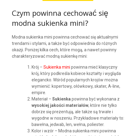
Czym powinna cechować się
modna sukienka mini?
Modna sukienka mini powinna cechować się aktualnymi
trendami i stylami, a także być odpowiednia do różnych
okazji. Poniżej kilka cech, które mogą, a nawet powinny
charakteryzować modną sukienkę mini:
Krój –
Sukienka mini
powinna mieć klasyczny
krój, który podkreśla kobiece kształty i wygląda
elegancko. Wśród popularnych krojów można
wymienić: kopertowy, ołówkowy, skater, A-line,
empire.
Materiał –
Sukienka
powinna być wykonana z
wysokiej jakości materiałów
, które nie tylko
dobrze się prezentują, ale także są trwałe i
wygodne w noszeniu. Przykładowe materiały to:
bawełna, jedwab, len, wełna, poliester.
Kolor i wzór – Modna sukienka mini powinna