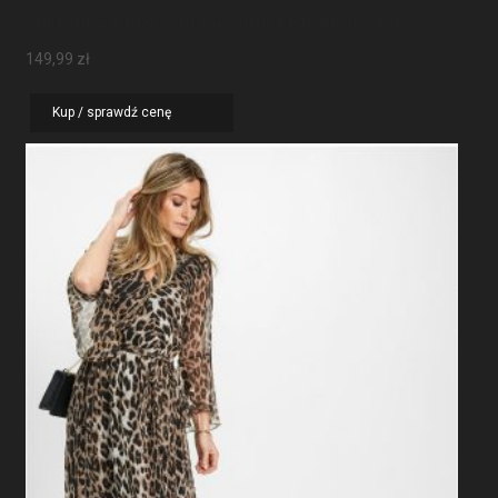
Sukienka Maxi Z Rękawami Motylkowymi
149,99
zł
Kup / sprawdź cenę