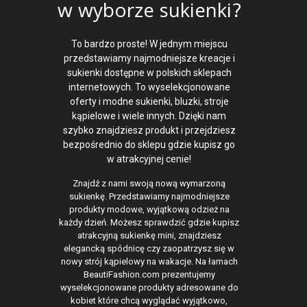
w wyborze sukienki?
To bardzo proste! W jednym miejscu
przedstawiamy najmodniejsze kreacje i
sukienki dostępne w polskich sklepach
internetowych. To wyselekcjonowane
oferty i modne sukienki, bluzki, stroje
kąpielowe i wiele innych. Dzięki nam
szybko znajdziesz produkt i przejdziesz
bezpośrednio do sklepu gdzie kupisz go
w atrakcyjnej cenie!
Znajdź z nami swoją nową wymarzoną
sukienkę. Przedstawiamy najmodniejsze
produkty modowe, wyjątkową odzież na
każdy dzień. Możesz sprawdzić gdzie kupisz
atrakcyjną sukienkę mini, znajdziesz
elegancką spódnicę czy zaopatrzysz się w
nowy strój kąpielowy na wakacje. Na łamach
BeautiFashion.com prezentujemy
wyselekcjonowane produkty adresowane do
kobiet które chcą wyglądać wyjątkowo,