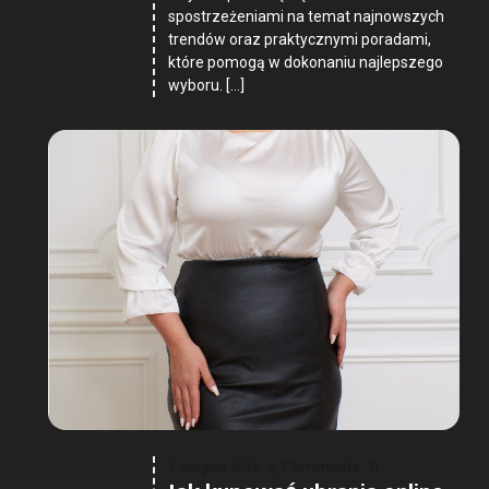
spostrzeżeniami na temat najnowszych
trendów oraz praktycznymi poradami,
które pomogą w dokonaniu najlepszego
wyboru. […]
Comments :
0
9 Sierpnia 2026