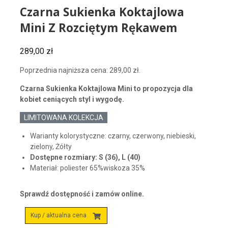
Czarna Sukienka Koktajlowa
Mini Z Rozciętym Rękawem
289,00
zł
Poprzednia najniższa cena:
289,00
zł
.
Czarna Sukienka Koktajlowa Mini to propozycja dla
kobiet ceniących styl i wygodę.
LIMITOWANA KOLEKCJA
Warianty kolorystyczne: czarny, czerwony, niebieski,
zielony, Żółty
Dostępne rozmiary: S (36), L (40)
Materiał: poliester 65%wiskoza 35%
Sprawdź dostępność i zamów online.
Kup / aktualna cena