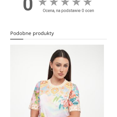
0
★
★
★
★
★
Ocena, na podstawie 0 ocen
Podobne produkty